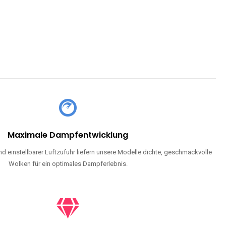
CHLAND SIND
pe mit Nikotin suchen, eine große Auswahl an Geschmacksrichtungen
en moderne Technologie und ein einzigartiges Dampferlebnis.