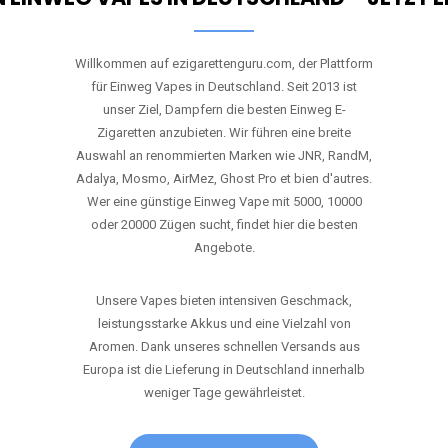
RANDM
TORNADO 9