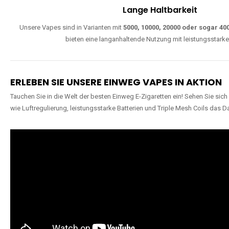
W
Einfache Nutzung
Direkt startklar, ohne komplizierte Einstellungen. Alle Modelle sind wie
extra lange Nutzung.