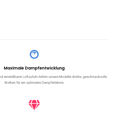
CHLAND SIND
pe mit Nikotin suchen, eine große Auswahl an Geschmacksrichtungen
en moderne Technologie und ein einzigartiges Dampferlebnis.