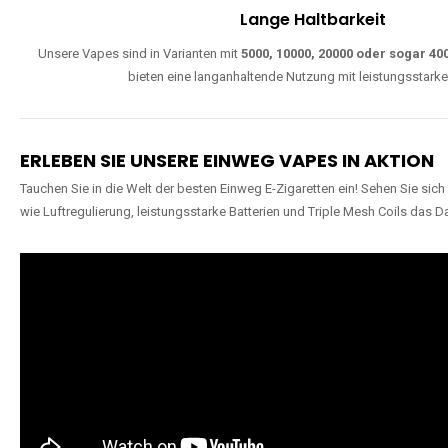
W
Einfache Nutzung
Direkt startklar, ohne komplizierte Einstellungen. Alle Modelle sind wie