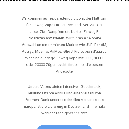
RANDM
TORNADO 9K