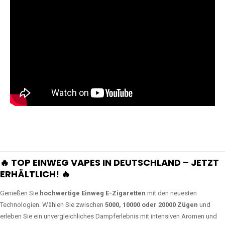
🔥 TOP EINWEG VAPES IN DEUTSCHLAND – JETZT
ERHÄLTLICH! 🔥
Genießen Sie
hochwertige Einweg E-Zigaretten
mit den neuesten
Technologien. Wählen Sie zwischen
5000, 10000 oder 20000 Zügen
und
erleben Sie ein unvergleichliches Dampferlebnis mit intensiven Aromen und