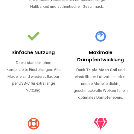
Haltbarkeit und authentischen Geschmack.
Einfache Nutzung
Maximale
Dampfentwicklung
Direkt startklar, ohne
komplizierte Einstellungen. Alle
Dank
Triple Mesh Coil
und
Modelle sind wiederaufladbar
einstellbarer Luftzufuhr liefern
per USB-C für extra lange
unsere Modelle dichte,
Nutzung.
geschmackvolle Wolken für ein
optimales Dampferlebnis.