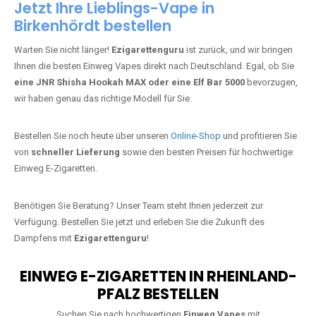
Jetzt Ihre Lieblings-Vape in
Birkenhördt bestellen
Warten Sie nicht länger!
Ezigarettenguru
ist zurück, und wir bringen
Ihnen die besten Einweg Vapes direkt nach Deutschland. Egal, ob Sie
eine JNR Shisha Hookah MAX oder eine Elf Bar 5000
bevorzugen,
wir haben genau das richtige Modell für Sie.
Bestellen Sie noch heute über unseren
Online-Shop
und profitieren Sie
von
schneller Lieferung
sowie den besten Preisen für hochwertige
Einweg E-Zigaretten.
Benötigen Sie Beratung? Unser Team steht Ihnen jederzeit zur
Verfügung. Bestellen Sie jetzt und erleben Sie die Zukunft des
Dampfens mit
Ezigarettenguru
!
EINWEG E-ZIGARETTEN IN RHEINLAND-
PFALZ BESTELLEN
Suchen Sie nach hochwertigen
Einweg Vapes
mit