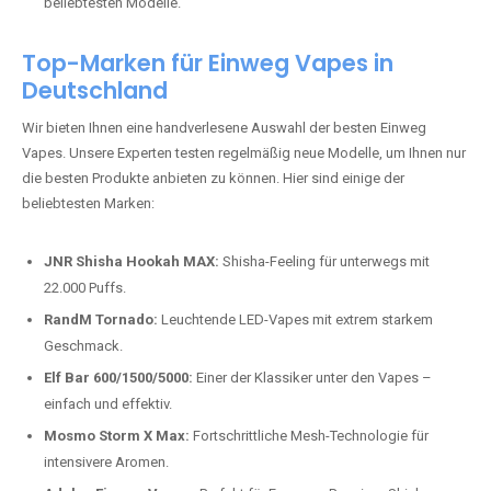
beliebtesten Modelle.
Top-Marken für Einweg Vapes in
Deutschland
Wir bieten Ihnen eine handverlesene Auswahl der besten Einweg
Vapes. Unsere Experten testen regelmäßig neue Modelle, um Ihnen nur
die besten Produkte anbieten zu können. Hier sind einige der
beliebtesten Marken:
JNR Shisha Hookah MAX:
Shisha-Feeling für unterwegs mit
22.000 Puffs.
RandM Tornado:
Leuchtende LED-Vapes mit extrem starkem
Geschmack.
Elf Bar 600/1500/5000:
Einer der Klassiker unter den Vapes –
einfach und effektiv.
Mosmo Storm X Max:
Fortschrittliche Mesh-Technologie für
intensivere Aromen.