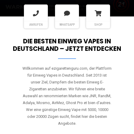
ANRUFEN
WHATSAPP
SHOP
DIE BESTEN EINWEG VAPES IN
DEUTSCHLAND – JETZT ENTDECKEN
Willkommen auf ezigarettenguru.com, der Plattform
für Einweg Vapes in Deutschland. Seit 2013 ist
unser Ziel, Dampfern die besten Einweg E-
Zigaretten anzubieten. Wir führen eine breite
Auswahl an renommierten Marken wie JNR, RandM,
Adalya, Mosmo, AirMez, Ghost Pro et bien d'autres.
Wer eine günstige Einweg Vape mit 5000, 10000
oder 20000 Zügen sucht, findet hier die besten
Angebote.