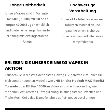
Lange Haltbarkeit
Hochwertige
Verarbeitung
Unsere Vapes sind in Varianten
mit
5000, 10000, 20000 oder
Unsere Modelle bestehen aus
sogar 40000 Zügen
erhältlich
robusten Materialien und
und bieten eine langanhaltende
garantieren ein sicheres,
Nutzung mit leistungsstarken
zuverlässiges und intensives
Akkus.
Dampferlebnis.
ERLEBEN SIE UNSERE EINWEG VAPES IN
AKTION
Tauchen Sie in die Welt der besten Einweg E-Zigaretten ein! Sehen Sie
sich unsere neuesten Modelle wie
JNR Shisha Hookah MAX
,
RandM
Tornado
oder
Elf Bar 15000
im Video an und entdecken Sie, wie
moderne Features wie Luftregulierung, leistungsstarke Batterien und
Triple Mesh Coils das Dampferlebnis auf ein neues Level bringen.