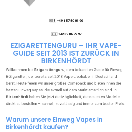
🇩🇪 +49 1 57 50 04 90
05
🇧🇪 +32 59 86 99 97
EZIGARETTENGURU – IHR VAPE-
GUIDE SEIT 2013 IST ZURÜCK IN
BIRKENHÖRDT
Willkommen bei
Ezigarettenguru
, dem bekannten Guide für Einweg
E-Zigaretten, der bereits seit 2013 Vape-Liebhaber in Deutschland
berät. Heute feiern wir unser großes Comeback und bieten Ihnen die
besten Einweg Vapes, die aktuell auf dem Markt erhältlich sind. In
Birkenhördt
haben Sie jetzt die Möglichkeit, die neuesten Modelle
direkt zu bestellen – schnell, zuverlässig und immer zum besten Preis.
Warum unsere Einweg Vapes in
Birkenhördt kaufen?