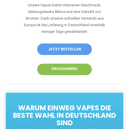
Unsere Vapes bieten intensiven Geschmack,
leistungsstarke Akkus und eine Vielzahl von
Aromen. Dank unseres schnellen Versands aus
Europa ist die Lieferung in Deutschland innerhalb
weniger Tage gewährleistet.
JETZT BESTELLEN
GROSSHANDEL
WARUM EINWEG VAPES DIE
BESTE WAHL IN DEUTSCHLAND
SIND