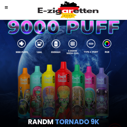
RANDM
TORNADO 9K