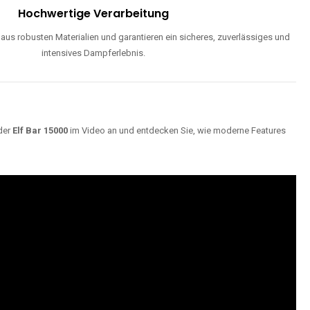
Hochwertige Verarbeitung
us robusten Materialien und garantieren ein sicheres, zuverlässiges und
intensives Dampferlebnis.
der
Elf Bar 15000
im Video an und entdecken Sie, wie moderne Features