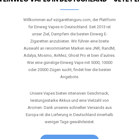
Willkommen auf ezigarettenguru.com, der Plattform
für Einweg Vapes in Deutschland. Seit 2013 ist
unser Ziel, Dampfern die besten Einweg E-
Zigaretten anzubieten. Wir führen eine breite
Auswahl an renommierten Marken wie JNR, RandM,
Adalya, Mosmo, AirMez, Ghost Pro et bien d'autres.
Wer eine günstige Einweg Vape mit 5000, 10000
oder 20000 Zügen sucht, findet hier die besten
Angebote.
Unsere Vapes bieten intensiven Geschmack,
leistungsstarke Akkus und eine Vielzahl von
Aromen. Dank unseres schnellen Versands aus
Europa ist die Lieferung in Deutschland innerhalb
weniger Tage gewährleistet.