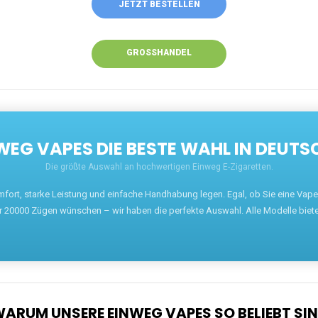
JETZT BESTELLEN
GROSSHANDEL
EG VAPES DIE BESTE WAHL IN DEUTS
Die größte Auswahl an hochwertigen Einweg E-Zigaretten.
mfort, starke Leistung und einfache Handhabung legen. Egal, ob Sie eine Va
r 20000 Zügen wünschen – wir haben die perfekte Auswahl. Alle Modelle biet
ARUM UNSERE EINWEG VAPES SO BELIEBT SI