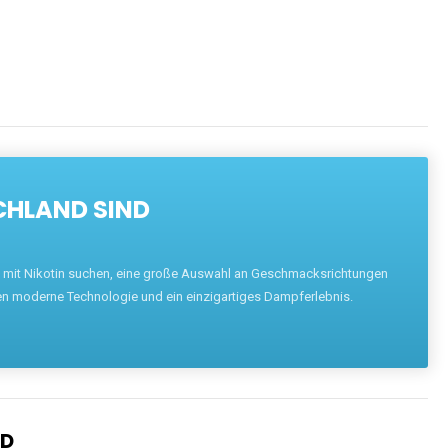
CHLAND SIND
pe mit Nikotin suchen, eine große Auswahl an Geschmacksrichtungen
en moderne Technologie und ein einzigartiges Dampferlebnis.
ND