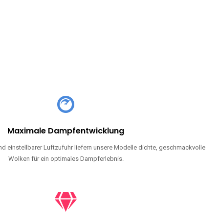
Maximale Dampfentwicklung
d einstellbarer Luftzufuhr liefern unsere Modelle dichte, geschmackvolle
Wolken für ein optimales Dampferlebnis.