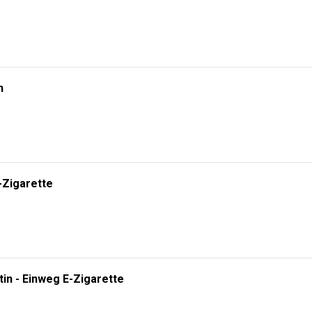
n
-Zigarette
tin - Einweg E-Zigarette