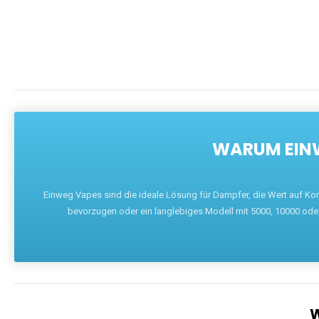
WARUM EINW
Einweg Vapes sind die ideale Lösung für Dampfer, die Wert auf Ko
bevorzugen oder ein langlebiges Modell mit 5000, 10000 ode
W