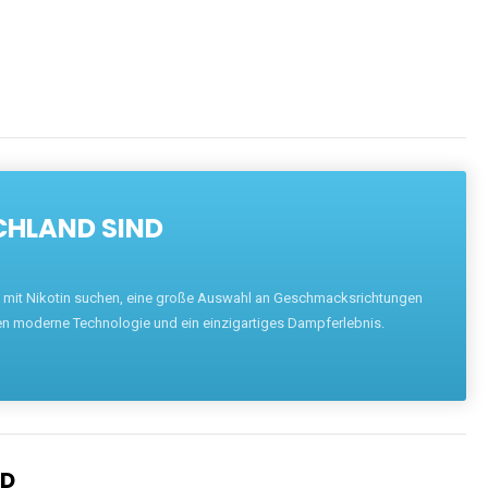
CHLAND SIND
pe mit Nikotin suchen, eine große Auswahl an Geschmacksrichtungen
en moderne Technologie und ein einzigartiges Dampferlebnis.
ND