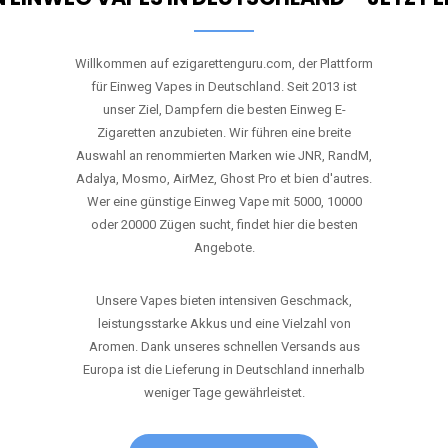
Willkommen auf ezigarettenguru.com, der Plattform
für Einweg Vapes in Deutschland. Seit 2013 ist
unser Ziel, Dampfern die besten Einweg E-
Zigaretten anzubieten. Wir führen eine breite
Auswahl an renommierten Marken wie JNR, RandM,
Adalya, Mosmo, AirMez, Ghost Pro et bien d'autres.
Wer eine günstige Einweg Vape mit 5000, 10000
oder 20000 Zügen sucht, findet hier die besten
Angebote.
Unsere Vapes bieten intensiven Geschmack,
leistungsstarke Akkus und eine Vielzahl von
Aromen. Dank unseres schnellen Versands aus
Europa ist die Lieferung in Deutschland innerhalb
weniger Tage gewährleistet.