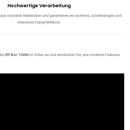
Hochwertige Verarbeitung
us robusten Materialien und garantieren ein sicheres, zuverlässiges und
intensives Dampferlebnis.
der
Elf Bar 15000
im Video an und entdecken Sie, wie moderne Features