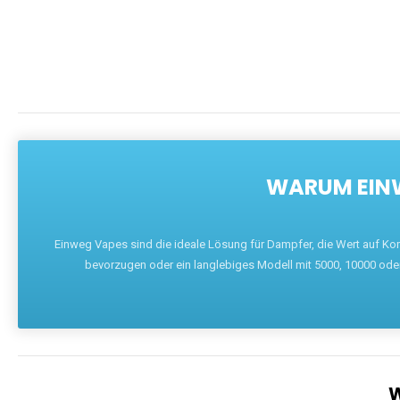
WARUM EINW
Einweg Vapes sind die ideale Lösung für Dampfer, die Wert auf Ko
bevorzugen oder ein langlebiges Modell mit 5000, 10000 ode
W