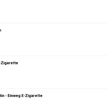
n
-Zigarette
tin - Einweg E-Zigarette