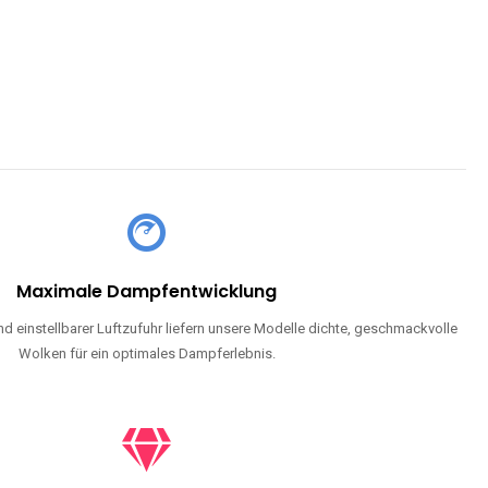
Maximale Dampfentwicklung
d einstellbarer Luftzufuhr liefern unsere Modelle dichte, geschmackvolle
Wolken für ein optimales Dampferlebnis.