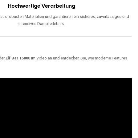
Hochwertige Verarbeitung
us robusten Materialien und garantieren ein sicheres, zuverlässiges und
intensives Dampferlebnis.
der
Elf Bar 15000
im Video an und entdecken Sie, wie moderne Features