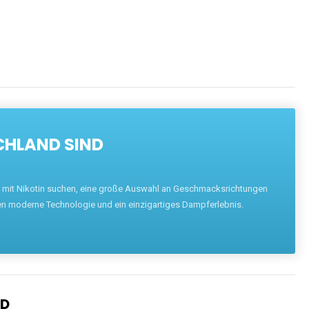
CHLAND SIND
pe mit Nikotin suchen, eine große Auswahl an Geschmacksrichtungen
en moderne Technologie und ein einzigartiges Dampferlebnis.
ND