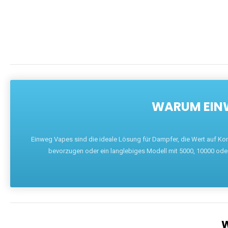
WARUM EINW
Einweg Vapes sind die ideale Lösung für Dampfer, die Wert auf Ko
bevorzugen oder ein langlebiges Modell mit 5000, 10000 ode
W