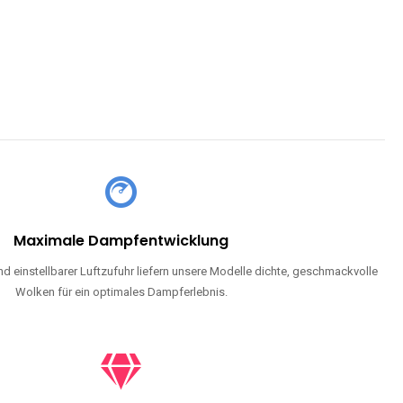
Maximale Dampfentwicklung
d einstellbarer Luftzufuhr liefern unsere Modelle dichte, geschmackvolle
Wolken für ein optimales Dampferlebnis.