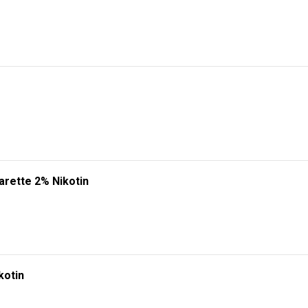
arette 2% Nikotin
kotin