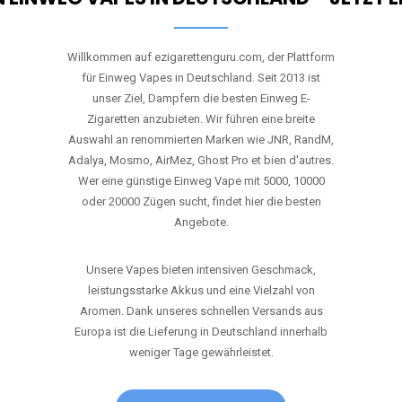
Willkommen auf ezigarettenguru.com, der Plattform
für Einweg Vapes in Deutschland. Seit 2013 ist
unser Ziel, Dampfern die besten Einweg E-
Zigaretten anzubieten. Wir führen eine breite
Auswahl an renommierten Marken wie JNR, RandM,
Adalya, Mosmo, AirMez, Ghost Pro et bien d'autres.
Wer eine günstige Einweg Vape mit 5000, 10000
oder 20000 Zügen sucht, findet hier die besten
Angebote.
Unsere Vapes bieten intensiven Geschmack,
leistungsstarke Akkus und eine Vielzahl von
Aromen. Dank unseres schnellen Versands aus
Europa ist die Lieferung in Deutschland innerhalb
weniger Tage gewährleistet.