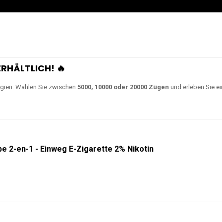
RHÄLTLICH! 🔥
gien. Wählen Sie zwischen
5000, 10000 oder 20000 Zügen
und erleben Sie ei
e 2-en-1 - Einweg E-Zigarette 2% Nikotin