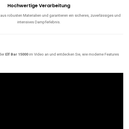
Hochwertige Verarbeitung
us robusten Materialien und garantieren ein sicheres, zuverlässiges und
intensives Dampferlebnis.
der
Elf Bar 15000
im Video an und entdecken Sie, wie moderne Features