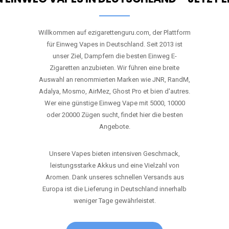
Willkommen auf ezigarettenguru.com, der Plattform
für Einweg Vapes in Deutschland. Seit 2013 ist
unser Ziel, Dampfern die besten Einweg E-
Zigaretten anzubieten. Wir führen eine breite
Auswahl an renommierten Marken wie JNR, RandM,
Adalya, Mosmo, AirMez, Ghost Pro et bien d'autres.
Wer eine günstige Einweg Vape mit 5000, 10000
oder 20000 Zügen sucht, findet hier die besten
Angebote.
Unsere Vapes bieten intensiven Geschmack,
leistungsstarke Akkus und eine Vielzahl von
Aromen. Dank unseres schnellen Versands aus
Europa ist die Lieferung in Deutschland innerhalb
weniger Tage gewährleistet.