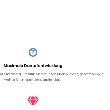
Maximale Dampfentwicklung
d einstellbarer Luftzufuhr liefern unsere Modelle dichte, geschmackvolle
Wolken für ein optimales Dampferlebnis.