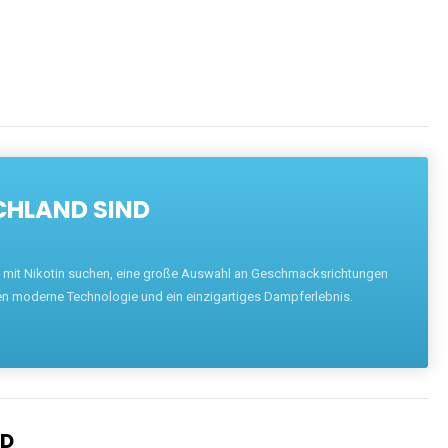
CHLAND SIND
pe mit Nikotin suchen, eine große Auswahl an Geschmacksrichtungen
en moderne Technologie und ein einzigartiges Dampferlebnis.
ND