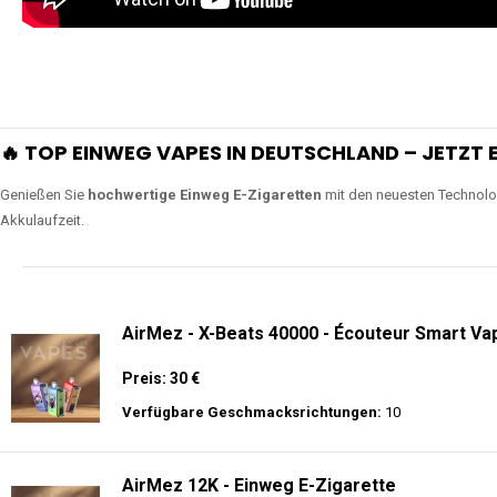
🔥 TOP EINWEG VAPES IN DEUTSCHLAND – JETZT E
Genießen Sie
hochwertige Einweg E-Zigaretten
mit den neuesten Technolo
Akkulaufzeit.
AirMez - X-Beats 40000 - Écouteur Smart Vap
Preis: 30 €
Verfügbare Geschmacksrichtungen:
10
AirMez 12K - Einweg E-Zigarette