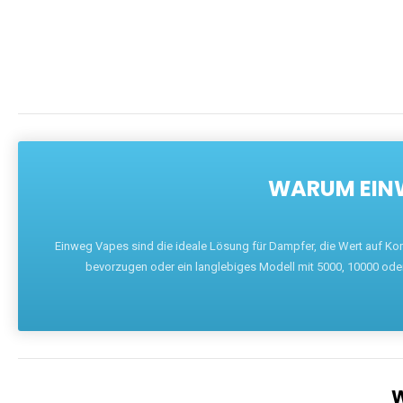
WARUM EINW
Einweg Vapes sind die ideale Lösung für Dampfer, die Wert auf Ko
bevorzugen oder ein langlebiges Modell mit 5000, 10000 ode
W