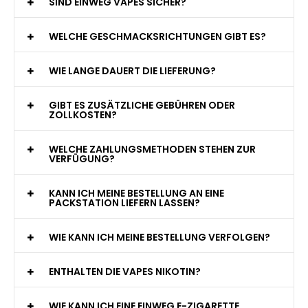
WAS GENAU IST EINE EINWEG E-ZIGARETTE?
WIE VIELE ZÜGE BIETET EINE EINWEG VAPE?
WELCHE SIND DIE BESTEN EINWEG E-ZIGARETTEN?
SIND EINWEG VAPES SICHER?
WELCHE GESCHMACKSRICHTUNGEN GIBT ES?
WIE LANGE DAUERT DIE LIEFERUNG?
GIBT ES ZUSÄTZLICHE GEBÜHREN ODER
ZOLLKOSTEN?
WELCHE ZAHLUNGSMETHODEN STEHEN ZUR
VERFÜGUNG?