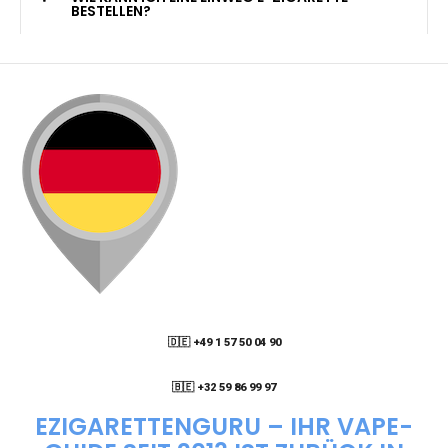
KANN ICH MEINE BESTELLUNG AN EINE
PACKSTATION LIEFERN LASSEN?
WIE KANN ICH MEINE BESTELLUNG VERFOLGEN?
ENTHALTEN DIE VAPES NIKOTIN?
WIE KANN ICH EINE EINWEG E-ZIGARETTE
BESTELLEN?