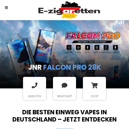
RANDM
TORNADO 9K