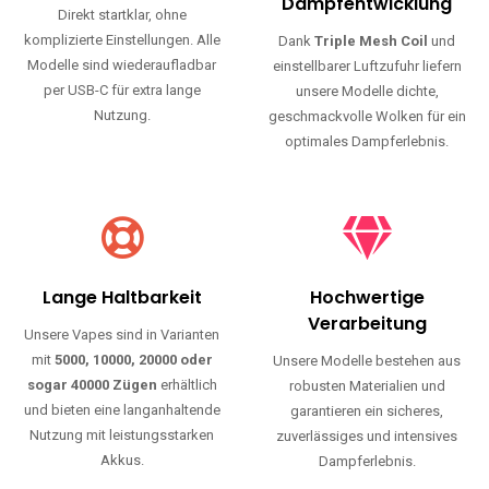
Haltbarkeit und authentischen Geschmack.
Einfache Nutzung
Maximale
Dampfentwicklung
Direkt startklar, ohne
komplizierte Einstellungen. Alle
Dank
Triple Mesh Coil
und
Modelle sind wiederaufladbar
einstellbarer Luftzufuhr liefern
per USB-C für extra lange
unsere Modelle dichte,
Nutzung.
geschmackvolle Wolken für ein
optimales Dampferlebnis.