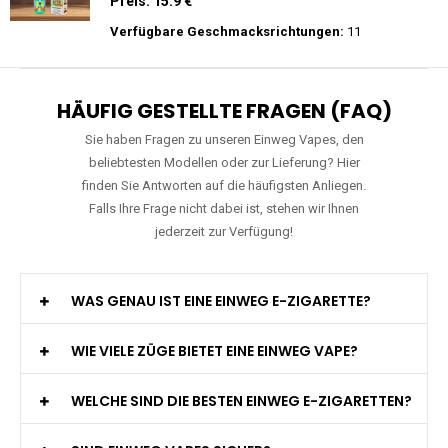
Preis: 25 €
Verfügbare Geschmacksrichtungen:
15
RAndM - Tornado - 9K - Einweg E-
Zigarette
Preis: 15.9 €
Verfügbare Geschmacksrichtungen:
11
HÄUFIG GESTELLTE FRAGEN (FAQ)
Sie haben Fragen zu unseren Einweg Vapes, den
beliebtesten Modellen oder zur Lieferung? Hier
finden Sie Antworten auf die häufigsten Anliegen.
Falls Ihre Frage nicht dabei ist, stehen wir Ihnen
jederzeit zur Verfügung!