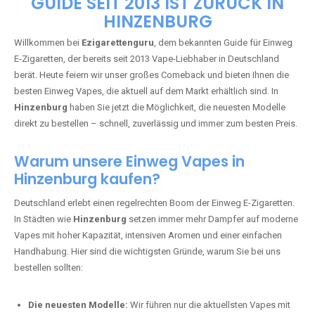
🇩🇪 +49 1 57 50 04 90
05
🇧🇪 +32 59 86 99 97
EZIGARETTENGURU – IHR VAPE-
GUIDE SEIT 2013 IST ZURÜCK IN
HINZENBURG
Willkommen bei
Ezigarettenguru
, dem bekannten Guide für Einweg
E-Zigaretten, der bereits seit 2013 Vape-Liebhaber in Deutschland
berät. Heute feiern wir unser großes Comeback und bieten Ihnen die
besten Einweg Vapes, die aktuell auf dem Markt erhältlich sind. In
Hinzenburg
haben Sie jetzt die Möglichkeit, die neuesten Modelle
direkt zu bestellen – schnell, zuverlässig und immer zum besten Preis.
Warum unsere Einweg Vapes in