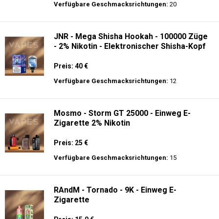
Preis: 17.9 €
Verfügbare Geschmacksrichtungen:
56
JNR - Mega Box 25K - 2% de Nikotin -
Einweg E-Zigarette
Preis: 28 €
Verfügbare Geschmacksrichtungen:
20
JNR - Mega Shisha Hookah - 100000 Züge
- 2% Nikotin - Elektronischer Shisha-Kopf
Preis: 40 €
Verfügbare Geschmacksrichtungen:
12
Mosmo - Storm GT 25000 - Einweg E-
Zigarette 2% Nikotin