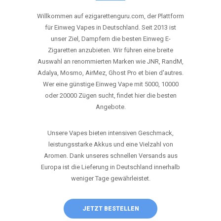
ANRUFEN
WHATSAPP
SHOP
DIE BESTEN EINWEG VAPES IN
DEUTSCHLAND – JETZT ENTDECKEN
Willkommen auf ezigarettenguru.com, der Plattform
für Einweg Vapes in Deutschland. Seit 2013 ist
unser Ziel, Dampfern die besten Einweg E-
Zigaretten anzubieten. Wir führen eine breite
Auswahl an renommierten Marken wie JNR, RandM,
Adalya, Mosmo, AirMez, Ghost Pro et bien d'autres.
Wer eine günstige Einweg Vape mit 5000, 10000
oder 20000 Zügen sucht, findet hier die besten
Angebote.