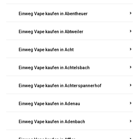
Suchen Sie nach hochwertigen
Einweg Vapes
mit
5000, 10000 oder 20000 Zügen
? Entdecken Sie die
besten Marken wie
JNR, Elf Bar, RandM, Mosmo,
Adalya
und mehr – mit Versand direkt nach
Rheinland-Pfalz.
Einweg Vape kaufen in Aach
Einweg Vape kaufen in Abentheuer
Einweg Vape kaufen in Abtweiler
Einweg Vape kaufen in Acht
Einweg Vape kaufen in Achtelsbach