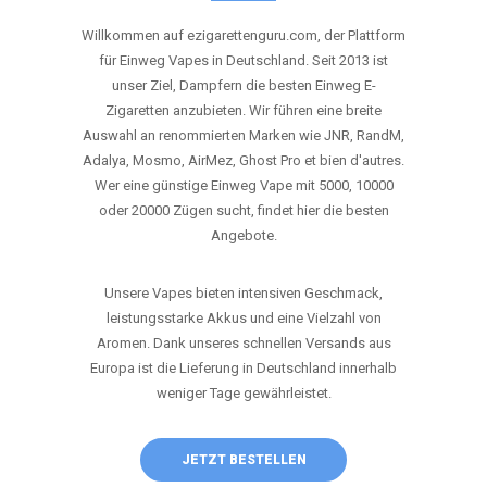
ANRUFEN
WHATSAPP
SHOP
DIE BESTEN EINWEG VAPES IN
DEUTSCHLAND – JETZT ENTDECKEN
Willkommen auf ezigarettenguru.com, der Plattform
für Einweg Vapes in Deutschland. Seit 2013 ist
unser Ziel, Dampfern die besten Einweg E-
Zigaretten anzubieten. Wir führen eine breite
Auswahl an renommierten Marken wie JNR, RandM,
Adalya, Mosmo, AirMez, Ghost Pro et bien d'autres.
Wer eine günstige Einweg Vape mit 5000, 10000
oder 20000 Zügen sucht, findet hier die besten
Angebote.