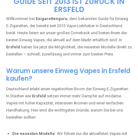
🇩🇪 +49 1 57 50 04 90
05
🇧🇪 +32 59 86 99 97
EZIGARETTENGURU – IHR VAPE-
GUIDE SEIT 2013 IST ZURÜCK IN
ERSFELD
Willkommen bei
Ezigarettenguru
, dem bekannten Guide für Einweg
E-Zigaretten, der bereits seit 2013 Vape-Liebhaber in Deutschland
berät. Heute feiern wir unser großes Comeback und bieten Ihnen die
besten Einweg Vapes, die aktuell auf dem Markt erhältlich sind. In
Ersfeld
haben Sie jetzt die Möglichkeit, die neuesten Modelle direkt zu
bestellen – schnell, zuverlässig und immer zum besten Preis.
Warum unsere Einweg Vapes in Ersfeld