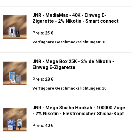
Preis: 19.9 €
Verfügbare Geschmacksrichtungen:
10
JNR - Alien 10K - Einweg E-Zigarette
Preis: 17.9 €
Verfügbare Geschmacksrichtungen:
56
JNR - MediaMax - 40K - Einweg E-
Zigarette - 2% Nikotin - Smart connect
Preis: 25 €
Verfügbare Geschmacksrichtungen:
10
JNR - Mega Box 25K - 2% de Nikotin -
Einweg E-Zigarette