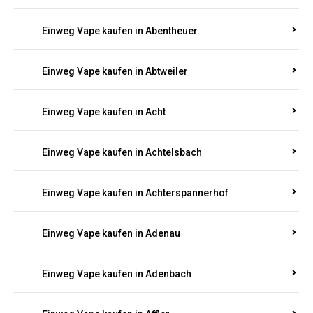
Suchen Sie nach hochwertigen
Einweg Vapes
mit
5000, 10000 oder 20000 Zügen
? Entdecken Sie die
besten Marken wie
JNR, Elf Bar, RandM, Mosmo,
Adalya
und mehr – mit Versand direkt nach
Rheinland-Pfalz.
Einweg Vape kaufen in Aach
Einweg Vape kaufen in Abentheuer
Einweg Vape kaufen in Abtweiler
Einweg Vape kaufen in Acht
Einweg Vape kaufen in Achtelsbach