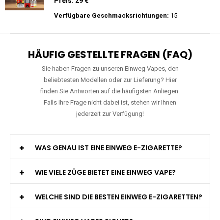
Preis: 25 €
Verfügbare Geschmacksrichtungen:
15
WGA - Legend Ultra - 30K Züge -
Wiederaufladbar - 2ml E-Liquid / Vape Pod
Preis: 29 €
Verfügbare Geschmacksrichtungen:
15
HÄUFIG GESTELLTE FRAGEN (FAQ)
Sie haben Fragen zu unseren Einweg Vapes, den
beliebtesten Modellen oder zur Lieferung? Hier
finden Sie Antworten auf die häufigsten Anliegen.
Falls Ihre Frage nicht dabei ist, stehen wir Ihnen
jederzeit zur Verfügung!