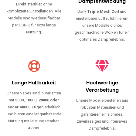
Haltbarkeit und authentischen Geschmack.
Einfache Nutzung
Maximale
Dampfentwicklung
Direkt startklar, ohne
komplizierte Einstellungen. Alle
Dank
Triple Mesh Coil
und
Modelle sind wiederaufladbar
einstellbarer Luftzufuhr liefern
per USB-C für extra lange
unsere Modelle dichte,
Nutzung.
geschmackvolle Wolken für ein
optimales Dampferlebnis.