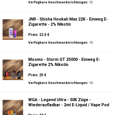
Preis: 28 €
Verfügbare Geschmacksrichtungen:
20
JNR - Mega Shisha Hookah - 100000 Züge
- 2% Nikotin - Elektronischer Shisha-Kopf
Preis: 40 €
Verfügbare Geschmacksrichtungen:
12
JNR - Shisha Hookah Max 22K - Einweg E-
Zigarette - 2% Nikotin
Preis: 22.5 €
Verfügbare Geschmacksrichtungen:
15
Mosmo - Storm GT 25000 - Einweg E-
Zigarette 2% Nikotin