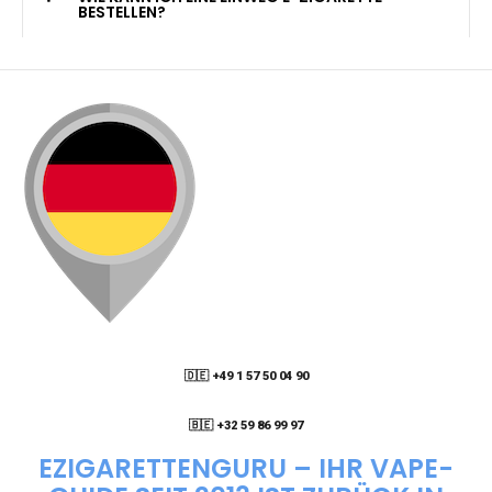
KANN ICH MEINE BESTELLUNG AN EINE
PACKSTATION LIEFERN LASSEN?
WIE KANN ICH MEINE BESTELLUNG VERFOLGEN?
ENTHALTEN DIE VAPES NIKOTIN?
WIE KANN ICH EINE EINWEG E-ZIGARETTE
BESTELLEN?