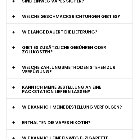
WAS GENAU IST EINE EINWEG E-ZIGARETTE?
WIE VIELE ZÜGE BIETET EINE EINWEG VAPE?
WELCHE SIND DIE BESTEN EINWEG E-ZIGARETTEN?
SIND EINWEG VAPES SICHER?
WELCHE GESCHMACKSRICHTUNGEN GIBT ES?
WIE LANGE DAUERT DIE LIEFERUNG?
GIBT ES ZUSÄTZLICHE GEBÜHREN ODER
ZOLLKOSTEN?
WELCHE ZAHLUNGSMETHODEN STEHEN ZUR
VERFÜGUNG?