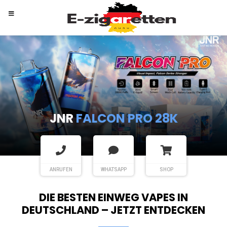
RANDM
TORNADO 9K