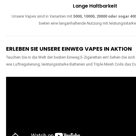
W
Einfache Nutzung
Direkt startklar, ohne komplizierte Einstellungen. Alle Modelle sind wie