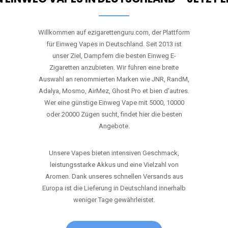
RANDM
TORNADO 9K