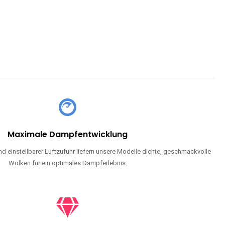
CHLAND SIND
pe mit Nikotin suchen, eine große Auswahl an Geschmacksrichtungen
en moderne Technologie und ein einzigartiges Dampferlebnis.