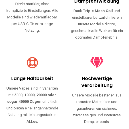
Haltbarkeit und authentischen Geschmack.
Einfache Nutzung
Maximale
Dampfentwicklung
Direkt startklar, ohne
komplizierte Einstellungen. Alle
Dank
Triple Mesh Coil
und
Modelle sind wiederaufladbar
einstellbarer Luftzufuhr liefern
per USB-C für extra lange
unsere Modelle dichte,
Nutzung.
geschmackvolle Wolken für ein
optimales Dampferlebnis.