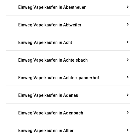
5000, 10000 oder 20000 Zügen
? Entdecken Sie die
besten Marken wie
JNR, Elf Bar, RandM, Mosmo,
Adalya
und mehr – mit Versand direkt nach
Rheinland-Pfalz.
Einweg Vape kaufen in Aach
Einweg Vape kaufen in Abentheuer
Einweg Vape kaufen in Abtweiler
Einweg Vape kaufen in Acht
Einweg Vape kaufen in Achtelsbach