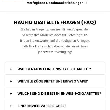
Preis: 20 €
Verfügbare Geschmacksrichtungen:
22
RAndM - Tornado - 9K - Einweg E-
Zigarette
Preis: 15.9 €
Verfügbare Geschmacksrichtungen:
11
HÄUFIG GESTELLTE FRAGEN (FAQ)
Sie haben Fragen zu unseren Einweg Vapes, den
beliebtesten Modellen oder zur Lieferung? Hier
finden Sie Antworten auf die häufigsten Anliegen.
Falls Ihre Frage nicht dabei ist, stehen wir Ihnen
jederzeit zur Verfügung!