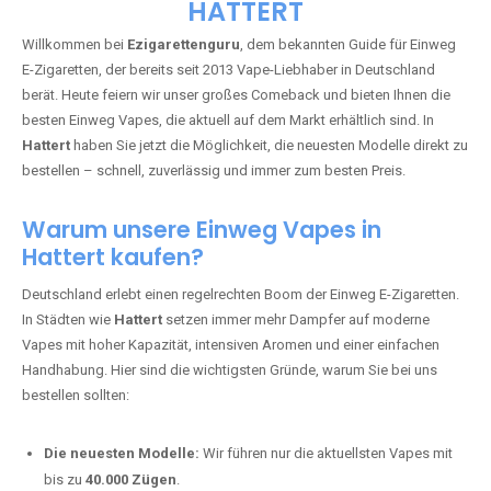
🇩🇪 +49 1 57 50 04 90
05
🇧🇪 +32 59 86 99 97
EZIGARETTENGURU – IHR VAPE-
GUIDE SEIT 2013 IST ZURÜCK IN
HATTERT
Willkommen bei
Ezigarettenguru
, dem bekannten Guide für Einweg
E-Zigaretten, der bereits seit 2013 Vape-Liebhaber in Deutschland
berät. Heute feiern wir unser großes Comeback und bieten Ihnen die
besten Einweg Vapes, die aktuell auf dem Markt erhältlich sind. In
Hattert
haben Sie jetzt die Möglichkeit, die neuesten Modelle direkt zu
bestellen – schnell, zuverlässig und immer zum besten Preis.
Warum unsere Einweg Vapes in
Hattert kaufen?