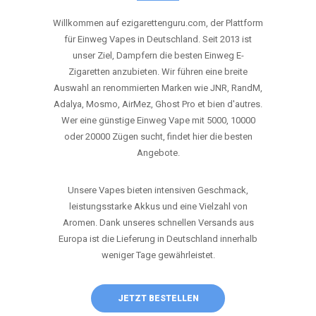
ANRUFEN
WHATSAPP
SHOP
DIE BESTEN EINWEG VAPES IN
DEUTSCHLAND – JETZT ENTDECKEN
Willkommen auf ezigarettenguru.com, der Plattform
für Einweg Vapes in Deutschland. Seit 2013 ist
unser Ziel, Dampfern die besten Einweg E-
Zigaretten anzubieten. Wir führen eine breite
Auswahl an renommierten Marken wie JNR, RandM,
Adalya, Mosmo, AirMez, Ghost Pro et bien d'autres.
Wer eine günstige Einweg Vape mit 5000, 10000
oder 20000 Zügen sucht, findet hier die besten
Angebote.