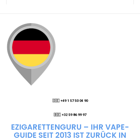
KANN ICH MEINE BESTELLUNG AN EINE
PACKSTATION LIEFERN LASSEN?
WIE KANN ICH MEINE BESTELLUNG VERFOLGEN?
ENTHALTEN DIE VAPES NIKOTIN?
WIE KANN ICH EINE EINWEG E-ZIGARETTE
BESTELLEN?