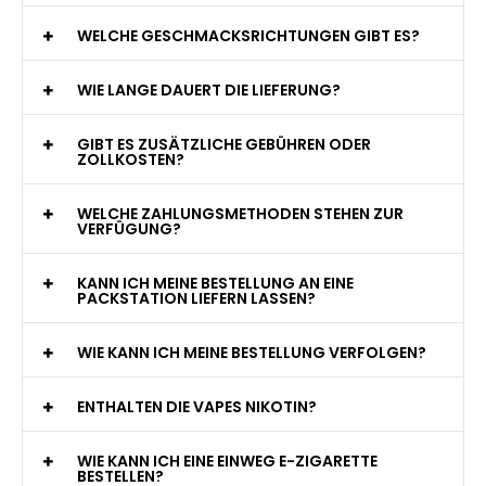
WAS GENAU IST EINE EINWEG E-ZIGARETTE?
WIE VIELE ZÜGE BIETET EINE EINWEG VAPE?
WELCHE SIND DIE BESTEN EINWEG E-ZIGARETTEN?
SIND EINWEG VAPES SICHER?
WELCHE GESCHMACKSRICHTUNGEN GIBT ES?
WIE LANGE DAUERT DIE LIEFERUNG?
GIBT ES ZUSÄTZLICHE GEBÜHREN ODER
ZOLLKOSTEN?
WELCHE ZAHLUNGSMETHODEN STEHEN ZUR
VERFÜGUNG?