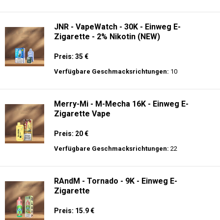
Verfügbare Geschmacksrichtungen:
20
JNR - Plus X - 26000 puffs - Einweg E-
Zigarette - 2% Nikotin
Preis: 26 €
Verfügbare Geschmacksrichtungen:
15
JNR - VapeWatch - 30K - Einweg E-
Zigarette - 2% Nikotin (NEW)
Preis: 35 €
Verfügbare Geschmacksrichtungen:
10
Merry-Mi - M-Mecha 16K - Einweg E-
Zigarette Vape