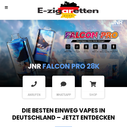
RANDM
TORNADO 9K