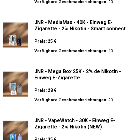
Preis: 17.9 €
Verfügbare Geschmacksrichtungen:
56
JNR - Alien Max - 18K - Einweg E-
Zigarette
Preis: 21 €
Verfügbare Geschmacksrichtungen:
20
JNR - MediaMax - 40K - Einweg E-
Zigarette - 2% Nikotin - Smart connect
Preis: 25 €
Verfügbare Geschmacksrichtungen:
10
JNR - Mega Box 25K - 2% de Nikotin -
Einweg E-Zigarette