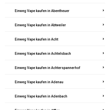
Suchen Sie nach hochwertigen
Einweg Vapes
mit
5000, 10000 oder 20000 Zügen
? Entdecken Sie die
besten Marken wie
JNR, Elf Bar, RandM, Mosmo,
Adalya
und mehr – mit Versand direkt nach
Rheinland-Pfalz.
Einweg Vape kaufen in Aach
Einweg Vape kaufen in Abentheuer
Einweg Vape kaufen in Abtweiler
Einweg Vape kaufen in Acht
Einweg Vape kaufen in Achtelsbach