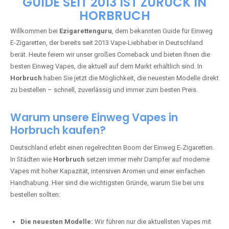
🇩🇪 +49 1 57 50 04 90
05
🇧🇪 +32 59 86 99 97
EZIGARETTENGURU – IHR VAPE-
GUIDE SEIT 2013 IST ZURÜCK IN
HORBRUCH
Willkommen bei
Ezigarettenguru
, dem bekannten Guide für Einweg
E-Zigaretten, der bereits seit 2013 Vape-Liebhaber in Deutschland
berät. Heute feiern wir unser großes Comeback und bieten Ihnen die
besten Einweg Vapes, die aktuell auf dem Markt erhältlich sind. In
Horbruch
haben Sie jetzt die Möglichkeit, die neuesten Modelle direkt
zu bestellen – schnell, zuverlässig und immer zum besten Preis.
Warum unsere Einweg Vapes in