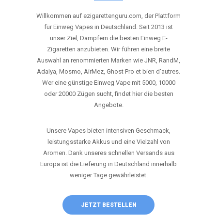
ANRUFEN
WHATSAPP
SHOP
DIE BESTEN EINWEG VAPES IN
DEUTSCHLAND – JETZT ENTDECKEN
Willkommen auf ezigarettenguru.com, der Plattform
für Einweg Vapes in Deutschland. Seit 2013 ist
unser Ziel, Dampfern die besten Einweg E-
Zigaretten anzubieten. Wir führen eine breite
Auswahl an renommierten Marken wie JNR, RandM,
Adalya, Mosmo, AirMez, Ghost Pro et bien d'autres.
Wer eine günstige Einweg Vape mit 5000, 10000
oder 20000 Zügen sucht, findet hier die besten
Angebote.