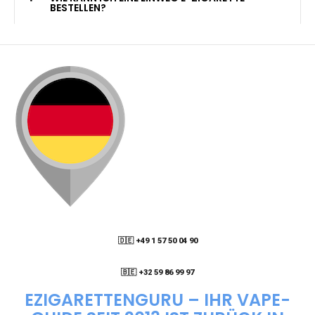
KANN ICH MEINE BESTELLUNG AN EINE
PACKSTATION LIEFERN LASSEN?
WIE KANN ICH MEINE BESTELLUNG VERFOLGEN?
ENTHALTEN DIE VAPES NIKOTIN?
WIE KANN ICH EINE EINWEG E-ZIGARETTE
BESTELLEN?