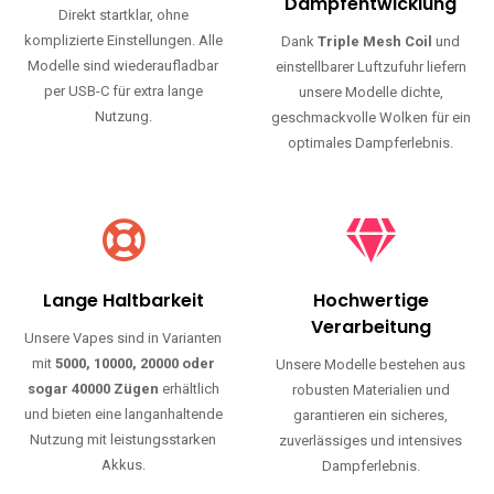
Haltbarkeit und authentischen Geschmack.
Einfache Nutzung
Maximale
Dampfentwicklung
Direkt startklar, ohne
komplizierte Einstellungen. Alle
Dank
Triple Mesh Coil
und
Modelle sind wiederaufladbar
einstellbarer Luftzufuhr liefern
per USB-C für extra lange
unsere Modelle dichte,
Nutzung.
geschmackvolle Wolken für ein
optimales Dampferlebnis.