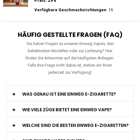
Preis: 20 €
Verfügbare Geschmacksrichtungen:
22
WGA - Legend Ultra - 30K Züge -
Wiederaufladbar - 2ml E-Liquid / Vape Pod
Preis: 29 €
Verfügbare Geschmacksrichtungen:
15
HÄUFIG GESTELLTE FRAGEN (FAQ)
Sie haben Fragen zu unseren Einweg Vapes, den
beliebtesten Modellen oder zur Lieferung? Hier
finden Sie Antworten auf die häufigsten Anliegen.
Falls Ihre Frage nicht dabei ist, stehen wir Ihnen
jederzeit zur Verfügung!