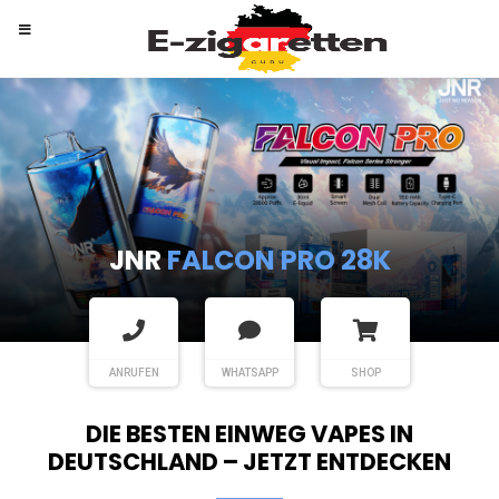
RANDM
TORNADO 9K