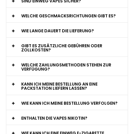
WAS GENAU IST EINE EINWEG E-ZIGARETTE?
WIE VIELE ZÜGE BIETET EINE EINWEG VAPE?
WELCHE SIND DIE BESTEN EINWEG E-ZIGARETTEN?
SIND EINWEG VAPES SICHER?
WELCHE GESCHMACKSRICHTUNGEN GIBT ES?
WIE LANGE DAUERT DIE LIEFERUNG?
GIBT ES ZUSÄTZLICHE GEBÜHREN ODER
ZOLLKOSTEN?
WELCHE ZAHLUNGSMETHODEN STEHEN ZUR
VERFÜGUNG?