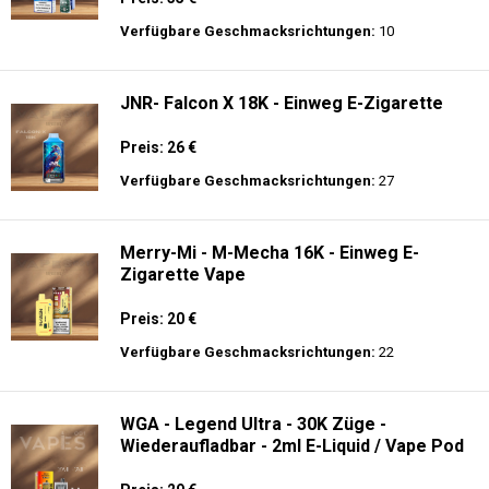
Preis: 28 €
Verfügbare Geschmacksrichtungen:
20
JNR - VapeWatch - 30K - Einweg E-
Zigarette - 2% Nikotin (NEW)
Preis: 35 €
Verfügbare Geschmacksrichtungen:
10
JNR- Falcon X 18K - Einweg E-Zigarette
Preis: 26 €
Verfügbare Geschmacksrichtungen:
27
Merry-Mi - M-Mecha 16K - Einweg E-
Zigarette Vape