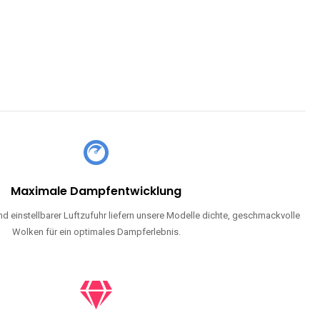
CHLAND SIND
pe mit Nikotin suchen, eine große Auswahl an Geschmacksrichtungen
en moderne Technologie und ein einzigartiges Dampferlebnis.