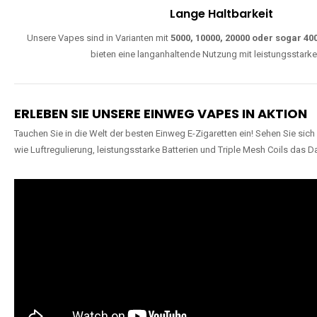
W
Einfache Nutzung
Direkt startklar, ohne komplizierte Einstellungen. Alle Modelle sind wie
extra lange Nutzung.