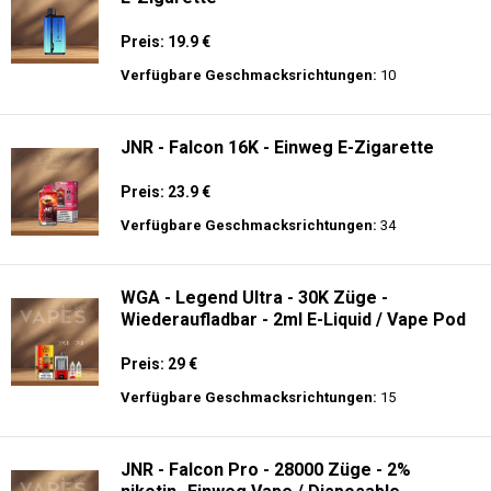
Fumot - Tornado 30000 Music - Einweg E-
Zigarette 2% Nikotin
Preis: 25 €
Verfügbare Geschmacksrichtungen:
30
Hayati Pro Ultra 15K - 2% Nikotin - Einweg
E-Zigarette
Preis: 19.9 €
Verfügbare Geschmacksrichtungen:
10
JNR - Falcon 16K - Einweg E-Zigarette
Preis: 23.9 €
Verfügbare Geschmacksrichtungen:
34