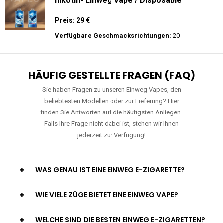
WGA - Legend Ultra - 30K Züge -
Wiederaufladbar - 2ml E-Liquid / Vape Pod
Preis: 29 €
Verfügbare Geschmacksrichtungen:
15
JNR - Falcon Pro - 28000 Züge - 2%
nikotin- Einweg Vape / Disposable
Preis: 29 €
Verfügbare Geschmacksrichtungen:
20
HÄUFIG GESTELLTE FRAGEN (FAQ)
Sie haben Fragen zu unseren Einweg Vapes, den
beliebtesten Modellen oder zur Lieferung? Hier
finden Sie Antworten auf die häufigsten Anliegen.
Falls Ihre Frage nicht dabei ist, stehen wir Ihnen