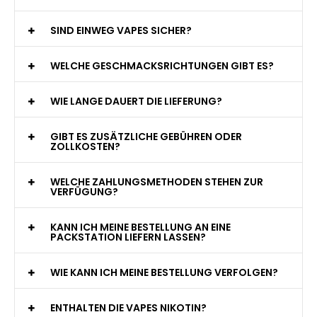
jederzeit zur Verfügung!
WAS GENAU IST EINE EINWEG E-ZIGARETTE?
WIE VIELE ZÜGE BIETET EINE EINWEG VAPE?
WELCHE SIND DIE BESTEN EINWEG E-ZIGARETTEN?
SIND EINWEG VAPES SICHER?
WELCHE GESCHMACKSRICHTUNGEN GIBT ES?
WIE LANGE DAUERT DIE LIEFERUNG?
GIBT ES ZUSÄTZLICHE GEBÜHREN ODER
ZOLLKOSTEN?