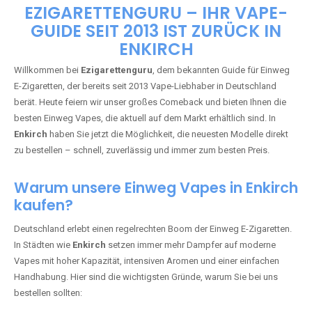
🇩🇪 +49 1 57 50 04 90
05
🇧🇪 +32 59 86 99 97
EZIGARETTENGURU – IHR VAPE-
GUIDE SEIT 2013 IST ZURÜCK IN
ENKIRCH
Willkommen bei
Ezigarettenguru
, dem bekannten Guide für Einweg
E-Zigaretten, der bereits seit 2013 Vape-Liebhaber in Deutschland
berät. Heute feiern wir unser großes Comeback und bieten Ihnen die
besten Einweg Vapes, die aktuell auf dem Markt erhältlich sind. In
Enkirch
haben Sie jetzt die Möglichkeit, die neuesten Modelle direkt
zu bestellen – schnell, zuverlässig und immer zum besten Preis.