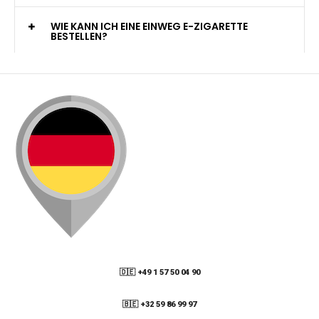
WELCHE ZAHLUNGSMETHODEN STEHEN ZUR
VERFÜGUNG?
KANN ICH MEINE BESTELLUNG AN EINE
PACKSTATION LIEFERN LASSEN?
WIE KANN ICH MEINE BESTELLUNG VERFOLGEN?
ENTHALTEN DIE VAPES NIKOTIN?
WIE KANN ICH EINE EINWEG E-ZIGARETTE
BESTELLEN?