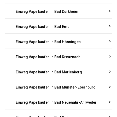
Einweg Vape kaufen in Bachenberg
Einweg Vape kaufen in Bad Bergzabern
Einweg Vape kaufen in Bad Bertrich
Einweg Vape kaufen in Bad Breisig
Einweg Vape kaufen in Bad Dürkheim
Einweg Vape kaufen in Bad Ems
Einweg Vape kaufen in Bad Hönningen
Einweg Vape kaufen in Bad Kreuznach