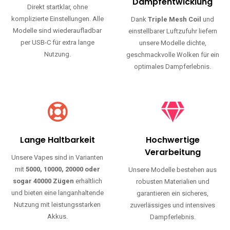
Haltbarkeit und authentischen Geschmack.
Einfache Nutzung
Maximale
Dampfentwicklung
Direkt startklar, ohne
komplizierte Einstellungen. Alle
Dank
Triple Mesh Coil
und
Modelle sind wiederaufladbar
einstellbarer Luftzufuhr liefern
per USB-C für extra lange
unsere Modelle dichte,
Nutzung.
geschmackvolle Wolken für ein
optimales Dampferlebnis.