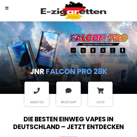
RANDM
TORNADO 9K