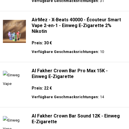
langer Akkulaufzeit.
Adalya - 3500 - Einweg E-Zigarette 2%
Nikotin
Preis: 16 €
Verfügbare Geschmacksrichtungen:
31
AirMez - X-Beats 40000 - Écouteur Smart
Vape 2-en-1 - Einweg E-Zigarette 2%
Nikotin
Preis: 30 €
Verfügbare Geschmacksrichtungen:
10
Al Fakher Crown Bar Pro Max 15K -