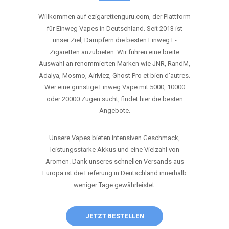
ANRUFEN
WHATSAPP
SHOP
DIE BESTEN EINWEG VAPES IN
DEUTSCHLAND – JETZT ENTDECKEN
Willkommen auf ezigarettenguru.com, der Plattform
für Einweg Vapes in Deutschland. Seit 2013 ist
unser Ziel, Dampfern die besten Einweg E-
Zigaretten anzubieten. Wir führen eine breite
Auswahl an renommierten Marken wie JNR, RandM,
Adalya, Mosmo, AirMez, Ghost Pro et bien d'autres.
Wer eine günstige Einweg Vape mit 5000, 10000
oder 20000 Zügen sucht, findet hier die besten
Angebote.