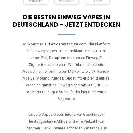
ANRUFEN
WHATSAPP
SHOP
DIE BESTEN EINWEG VAPES IN
DEUTSCHLAND – JETZT ENTDECKEN
Willkommen auf ezigarettenguru.com, der Plattform
für Einweg Vapes in Deutschland. Seit 2013 ist
unser Ziel, Dampfern die besten Einweg E-
Zigaretten anzubieten. Wir führen eine breite
Auswahl an renommierten Marken wie JNR, RandM,
Adalya, Mosmo, AirMez, Ghost Pro et bien d'autres.
Wer eine günstige Einweg Vape mit 5000, 10000
oder 20000 Zügen sucht, findet hier die besten
Angebote.
Unsere Vapes bieten intensiven Geschmack,
leistungsstarke Akkus und eine Vielzahl von
Aromen. Dank unseres schnellen Versands aus