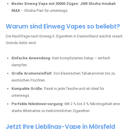
Bester Einweg Vape mit 20000 Zügen:
JNR Shisha Hookah
MAX
– Shisha-Flair für unterwegs.
Warum sind Einweg Vapes so beliebt?
Die Nachfrage nach Einweg E-Zigaretten in Deutschland wächst rasant.
Gründe dafür sind:
Einfache Anwendung:
Kein kompliziertes Setup – einfach
dampfen.
Große Aromenvielfalt:
Von klassischen Tabakaromen bis zu
exotischen Früchten.
Kompakte Größe:
Passt in jede Tasche und ist ideal für
unterwegs.
Perfekte Nikotinversorgung:
Mit 2 % bis 3 % Nikotingehalt eine
starke Alternative zu herkömmlichen Zigaretten.
Jetzt Ihre Lieblings-Vape in Mörsfeld