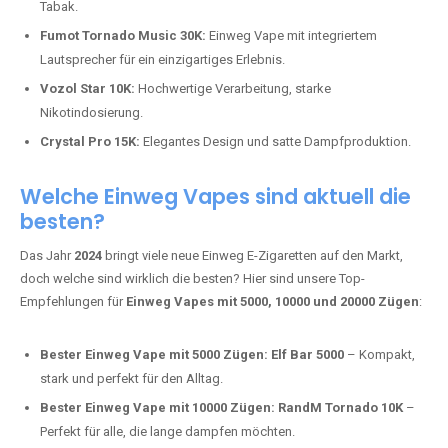
Tabak.
Fumot Tornado Music 30K:
Einweg Vape mit integriertem
Lautsprecher für ein einzigartiges Erlebnis.
Vozol Star 10K:
Hochwertige Verarbeitung, starke
Nikotindosierung.
Crystal Pro 15K:
Elegantes Design und satte Dampfproduktion.
Welche Einweg Vapes sind aktuell die
besten?
Das Jahr
2024
bringt viele neue Einweg E-Zigaretten auf den Markt,
doch welche sind wirklich die besten? Hier sind unsere Top-
Empfehlungen für
Einweg Vapes mit 5000, 10000 und 20000 Zügen
:
Bester Einweg Vape mit 5000 Zügen:
Elf Bar 5000
– Kompakt,
stark und perfekt für den Alltag.
Bester Einweg Vape mit 10000 Zügen:
RandM Tornado 10K
–
Perfekt für alle, die lange dampfen möchten.