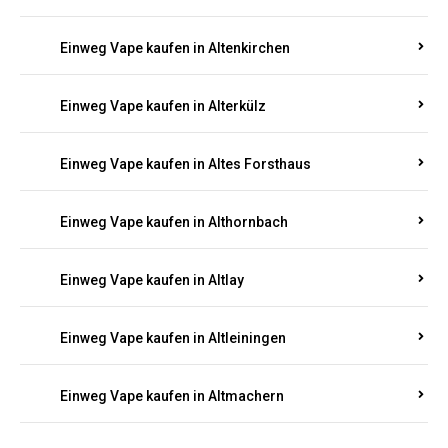
Einweg Vape kaufen in Altenkirchen
Einweg Vape kaufen in Alterkülz
Einweg Vape kaufen in Altes Forsthaus
Einweg Vape kaufen in Althornbach
Einweg Vape kaufen in Altlay
Einweg Vape kaufen in Altleiningen
Einweg Vape kaufen in Altmachern