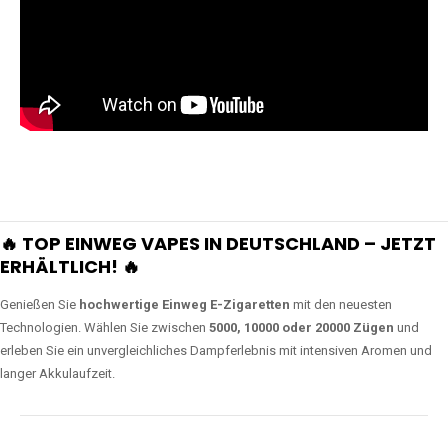
🔥 TOP EINWEG VAPES IN DEUTSCHLAND – JETZT
ERHÄLTLICH! 🔥
Genießen Sie
hochwertige Einweg E-Zigaretten
mit den neuesten
Technologien. Wählen Sie zwischen
5000, 10000 oder 20000 Zügen
und
erleben Sie ein unvergleichliches Dampferlebnis mit intensiven Aromen und
langer Akkulaufzeit.