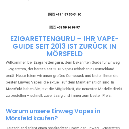
🇩🇪 +49 1 57 50 04 90
05
🇧🇪 +32 59 86 99 97
EZIGARETTENGURU – IHR VAPE-
GUIDE SEIT 2013 IST ZURÜCK IN
MÖRSFELD
Willkommen bei
Ezigarettenguru
, dem bekannten Guide für Einweg
E-Zigaretten, der bereits seit 2013 Vape-Liebhaber in Deutschland
berät. Heute feiern wir unser großes Comeback und bieten Ihnen die
besten Einweg Vapes, die aktuell auf dem Markt erhältlich sind. In
Mörsfeld
haben Sie jetzt die Möglichkeit, die neuesten Modelle direkt
zu bestellen – schnell, zuverlässig und immer zum besten Preis.
Warum unsere Einweg Vapes in
Mörsfeld kaufen?
Deutschland erlebt einen regelrechten Boom der Einweg E-Zigaretten.