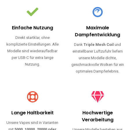
Einfache Nutzung
Maximale
Dampfentwicklung
Direkt startklar, ohne
komplizierte Einstellungen. Alle
Dank
Triple Mesh Coil
und
Modelle sind wiederaufladbar
einstellbarer Luftzufuhr liefern
per USB-C für extra lange
unsere Modelle dichte,
Nutzung.
geschmackvolle Wolken für ein
optimales Dampferlebnis.
Lange Haltbarkeit
Hochwertige
Verarbeitung
Unsere Vapes sind in Varianten
mit
5000, 10000, 20000 oder
Unsere Modelle bestehen aus