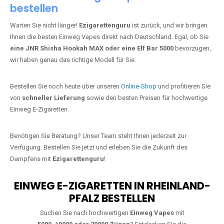
bestellen
Warten Sie nicht länger!
Ezigarettenguru
ist zurück, und wir bringen
Ihnen die besten Einweg Vapes direkt nach Deutschland. Egal, ob Sie
eine JNR Shisha Hookah MAX oder eine Elf Bar 5000
bevorzugen,
wir haben genau das richtige Modell für Sie.
Bestellen Sie noch heute über unseren
Online-Shop
und profitieren Sie
von
schneller Lieferung
sowie den besten Preisen für hochwertige
Einweg E-Zigaretten.
Benötigen Sie Beratung? Unser Team steht Ihnen jederzeit zur
Verfügung. Bestellen Sie jetzt und erleben Sie die Zukunft des
Dampfens mit
Ezigarettenguru
!
EINWEG E-ZIGARETTEN IN RHEINLAND-
PFALZ BESTELLEN
Suchen Sie nach hochwertigen
Einweg Vapes
mit