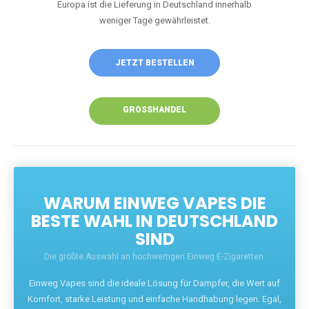
Europa ist die Lieferung in Deutschland innerhalb
weniger Tage gewährleistet.
JETZT BESTELLEN
GROSSHANDEL
WARUM EINWEG VAPES DIE
BESTE WAHL IN DEUTSCHLAND
SIND
Die größte Auswahl an hochwertigen Einweg E-Zigaretten.
Einweg Vapes sind die ideale Lösung für Dampfer, die Wert auf
Komfort, starke Leistung und einfache Handhabung legen. Egal,