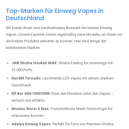
Top-Marken für Einweg Vapes in
Deutschland
Wir bieten Ihnen eine handverlesene Auswahl der besten Einweg
Vapes. Unsere Experten testen regelmäßig neue Modelle, um Ihnen nur
die besten Produkte anbieten zu können. Hier sind einige der
beliebtesten Marken:
JNR Shisha Hookah MAX:
Shisha-Feeling für unterwegs mit
22.000 Puffs.
RandM Tornado:
Leuchtende LED-Vapes mit extrem starkem
Geschmack.
Elf Bar 600/1500/5000:
Einer der Klassiker unter den Vapes –
einfach und effektiv.
Mosmo Storm X Max:
Fortschrittliche Mesh-Technologie für
intensivere Aromen.
Adalya Einweg Vapes:
Perfekt für Fans von Premium-Shisha-