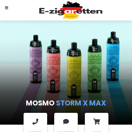
MOSMO
STORM X MAX