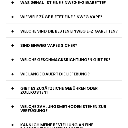
WAS GENAU IST EINE EINWEG E-ZIGARETTE?
WIE VIELE ZÜGE BIETET EINE EINWEG VAPE?
WELCHE SIND DIE BESTEN EINWEG E-ZIGARETTEN?
SIND EINWEG VAPES SICHER?
WELCHE GESCHMACKSRICHTUNGEN GIBT ES?
WIE LANGE DAUERT DIE LIEFERUNG?
GIBT ES ZUSÄTZLICHE GEBÜHREN ODER
ZOLLKOSTEN?
WELCHE ZAHLUNGSMETHODEN STEHEN ZUR
VERFÜGUNG?
KANN ICH MEINE BESTELLUNG AN EINE