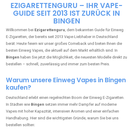
🇩🇪 +49 1 57 50 04 90
05
🇧🇪 +32 59 86 99 97
EZIGARETTENGURU – IHR VAPE-
GUIDE SEIT 2013 IST ZURÜCK IN
BINGEN
Willkommen bei
Ezigarettenguru
, dem bekannten Guide für Einweg
E-Zigaretten, der bereits seit 2013 Vape-Liebhaber in Deutschland
berät. Heute feiern wir unser großes Comeback und bieten Ihnen die
besten Einweg Vapes, die aktuell auf dem Markt erhältlich sind. In
Bingen
haben Sie jetzt die Möglichkeit, die neuesten Modelle direkt zu
bestellen – schnell, zuverlässig und immer zum besten Preis.