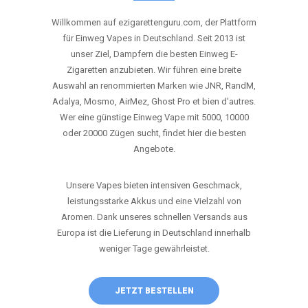
ANRUFEN
WHATSAPP
SHOP
DIE BESTEN EINWEG VAPES IN
DEUTSCHLAND – JETZT ENTDECKEN
Willkommen auf ezigarettenguru.com, der Plattform
für Einweg Vapes in Deutschland. Seit 2013 ist
unser Ziel, Dampfern die besten Einweg E-
Zigaretten anzubieten. Wir führen eine breite
Auswahl an renommierten Marken wie JNR, RandM,
Adalya, Mosmo, AirMez, Ghost Pro et bien d'autres.
Wer eine günstige Einweg Vape mit 5000, 10000
oder 20000 Zügen sucht, findet hier die besten
Angebote.