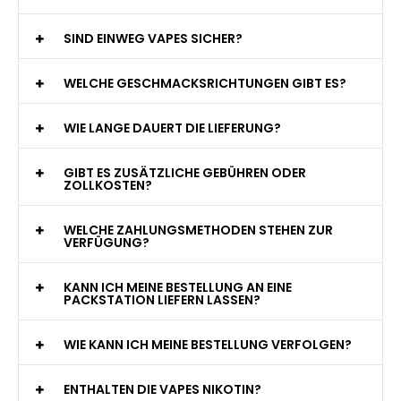
jederzeit zur Verfügung!
WAS GENAU IST EINE EINWEG E-ZIGARETTE?
WIE VIELE ZÜGE BIETET EINE EINWEG VAPE?
WELCHE SIND DIE BESTEN EINWEG E-ZIGARETTEN?
SIND EINWEG VAPES SICHER?
WELCHE GESCHMACKSRICHTUNGEN GIBT ES?
WIE LANGE DAUERT DIE LIEFERUNG?
GIBT ES ZUSÄTZLICHE GEBÜHREN ODER
ZOLLKOSTEN?