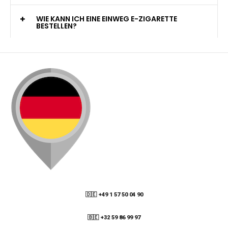
WELCHE ZAHLUNGSMETHODEN STEHEN ZUR
VERFÜGUNG?
KANN ICH MEINE BESTELLUNG AN EINE
PACKSTATION LIEFERN LASSEN?
WIE KANN ICH MEINE BESTELLUNG VERFOLGEN?
ENTHALTEN DIE VAPES NIKOTIN?
WIE KANN ICH EINE EINWEG E-ZIGARETTE
BESTELLEN?