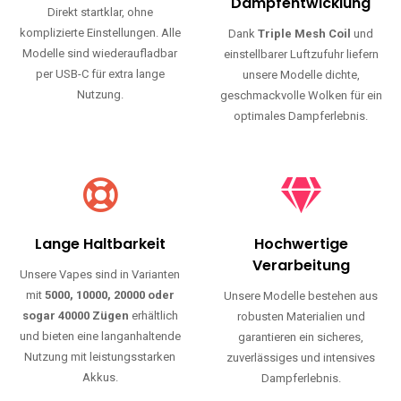
Haltbarkeit und authentischen Geschmack.
Einfache Nutzung
Maximale
Dampfentwicklung
Direkt startklar, ohne
komplizierte Einstellungen. Alle
Dank
Triple Mesh Coil
und
Modelle sind wiederaufladbar
einstellbarer Luftzufuhr liefern
per USB-C für extra lange
unsere Modelle dichte,
Nutzung.
geschmackvolle Wolken für ein
optimales Dampferlebnis.