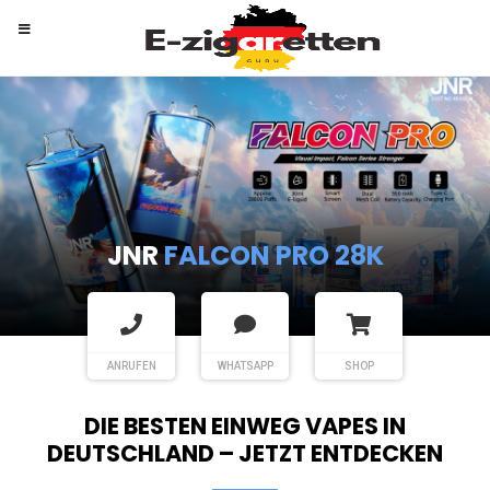
RANDM
TORNADO 9K