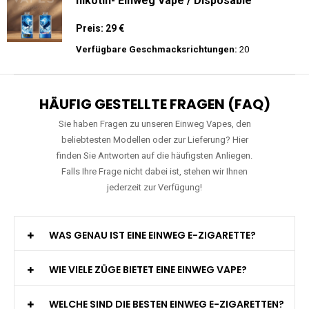
WGA - Legend Ultra - 30K Züge -
Wiederaufladbar - 2ml E-Liquid / Vape Pod
Preis: 29 €
Verfügbare Geschmacksrichtungen:
15
JNR - Falcon Pro - 28000 Züge - 2%
nikotin- Einweg Vape / Disposable
Preis: 29 €
Verfügbare Geschmacksrichtungen:
20
HÄUFIG GESTELLTE FRAGEN (FAQ)
Sie haben Fragen zu unseren Einweg Vapes, den
beliebtesten Modellen oder zur Lieferung? Hier
finden Sie Antworten auf die häufigsten Anliegen.
Falls Ihre Frage nicht dabei ist, stehen wir Ihnen