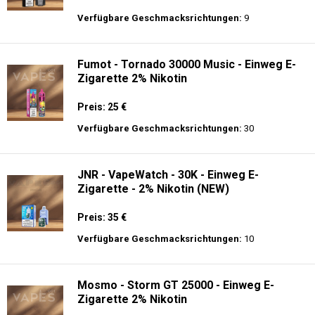
Preis: 13 €
Verfügbare Geschmacksrichtungen:
10
ELUX - CyberOver - 15000 puffs - 2% de
Nikotin - Einweg E-Zigarette
Preis: 14 €
Verfügbare Geschmacksrichtungen:
9
Fumot - Tornado 30000 Music - Einweg E-
Zigarette 2% Nikotin
Preis: 25 €
Verfügbare Geschmacksrichtungen:
30
JNR - VapeWatch - 30K - Einweg E-