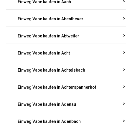
PFALZ BESTELLEN
Suchen Sie nach hochwertigen
Einweg Vapes
mit
5000, 10000 oder 20000 Zügen
? Entdecken Sie die
besten Marken wie
JNR, Elf Bar, RandM, Mosmo,
Adalya
und mehr – mit Versand direkt nach
Rheinland-Pfalz.
Einweg Vape kaufen in Aach
Einweg Vape kaufen in Abentheuer
Einweg Vape kaufen in Abtweiler
Einweg Vape kaufen in Acht
Einweg Vape kaufen in Achtelsbach