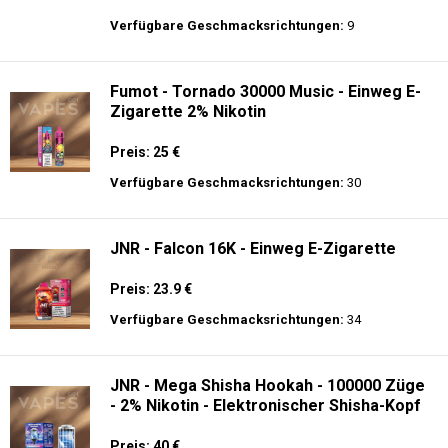
Preis: 22 €
Verfügbare Geschmacksrichtungen:
14
Al Fakher Crown Bar Sound 12K - Einweg
E-Zigarette
Preis: 21 €
Verfügbare Geschmacksrichtungen:
9
Fumot - Tornado 30000 Music - Einweg E-
Zigarette 2% Nikotin
Preis: 25 €
Verfügbare Geschmacksrichtungen:
30
JNR - Falcon 16K - Einweg E-Zigarette