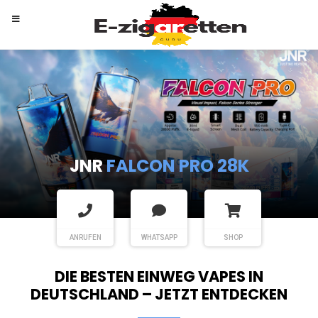
RANDM
TORNADO 9K