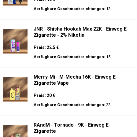
Preis: 23.9 €
Verfügbare Geschmacksrichtungen:
34
JNR - Mega Shisha Hookah - 100000 Züge
- 2% Nikotin - Elektronischer Shisha-Kopf
Preis: 40 €
Verfügbare Geschmacksrichtungen:
12
JNR - Shisha Hookah Max 22K - Einweg E-
Zigarette - 2% Nikotin
Preis: 22.5 €
Verfügbare Geschmacksrichtungen:
15
Merry-Mi - M-Mecha 16K - Einweg E-