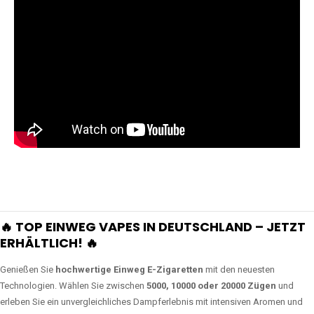
🔥 TOP EINWEG VAPES IN DEUTSCHLAND – JETZT
ERHÄLTLICH! 🔥
Genießen Sie
hochwertige Einweg E-Zigaretten
mit den neuesten
Technologien. Wählen Sie zwischen
5000, 10000 oder 20000 Zügen
und
erleben Sie ein unvergleichliches Dampferlebnis mit intensiven Aromen und