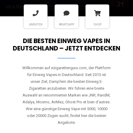
ANRUFEN
WHATSAPP
SHOP
DIE BESTEN EINWEG VAPES IN
DEUTSCHLAND – JETZT ENTDECKEN
Willkommen auf ezigarettenguru.com, der Plattform
für Einweg Vapes in Deutschland. Seit 2013 ist
unser Ziel, Dampfern die besten Einweg E-
Zigaretten anzubieten. Wir führen eine breite
Auswahl an renommierten Marken wie JNR, RandM,
Adalya, Mosmo, AirMez, Ghost Pro et bien d'autres.
Wer eine günstige Einweg Vape mit 5000, 10000
oder 20000 Zügen sucht, findet hier die besten
Angebote.