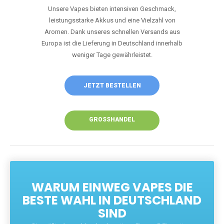
Unsere Vapes bieten intensiven Geschmack,
leistungsstarke Akkus und eine Vielzahl von
Aromen. Dank unseres schnellen Versands aus
Europa ist die Lieferung in Deutschland innerhalb
weniger Tage gewährleistet.
JETZT BESTELLEN
GROSSHANDEL
WARUM EINWEG VAPES DIE
BESTE WAHL IN DEUTSCHLAND
SIND