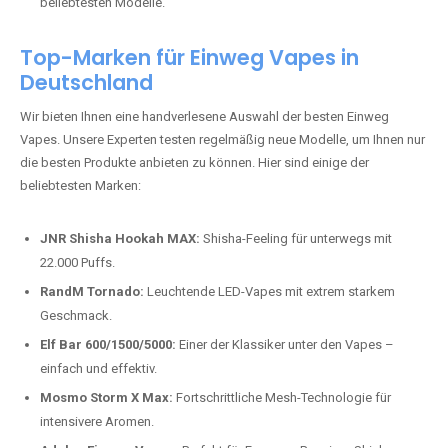
beliebtesten Modelle.
Top-Marken für Einweg Vapes in
Deutschland
Wir bieten Ihnen eine handverlesene Auswahl der besten Einweg
Vapes. Unsere Experten testen regelmäßig neue Modelle, um Ihnen nur
die besten Produkte anbieten zu können. Hier sind einige der
beliebtesten Marken:
JNR Shisha Hookah MAX:
Shisha-Feeling für unterwegs mit
22.000 Puffs.
RandM Tornado:
Leuchtende LED-Vapes mit extrem starkem
Geschmack.
Elf Bar 600/1500/5000:
Einer der Klassiker unter den Vapes –
einfach und effektiv.
Mosmo Storm X Max:
Fortschrittliche Mesh-Technologie für
intensivere Aromen.