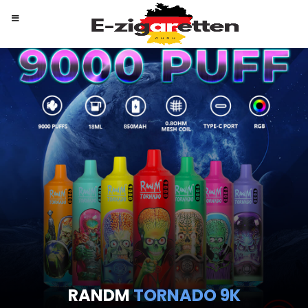
RANDM
TORNADO 9K