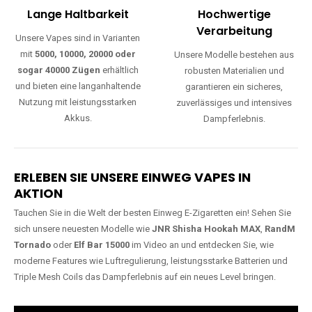
Lange Haltbarkeit
Hochwertige
Verarbeitung
Unsere Vapes sind in Varianten
mit
5000, 10000, 20000 oder
Unsere Modelle bestehen aus
sogar 40000 Zügen
erhältlich
robusten Materialien und
und bieten eine langanhaltende
garantieren ein sicheres,
Nutzung mit leistungsstarken
zuverlässiges und intensives
Akkus.
Dampferlebnis.
ERLEBEN SIE UNSERE EINWEG VAPES IN
AKTION
Tauchen Sie in die Welt der besten Einweg E-Zigaretten ein! Sehen Sie
sich unsere neuesten Modelle wie
JNR Shisha Hookah MAX
,
RandM
Tornado
oder
Elf Bar 15000
im Video an und entdecken Sie, wie
moderne Features wie Luftregulierung, leistungsstarke Batterien und
Triple Mesh Coils das Dampferlebnis auf ein neues Level bringen.