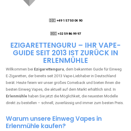
🇩🇪 +49 1 57 50 04 90
05
🇧🇪 +32 59 86 99 97
EZIGARETTENGURU – IHR VAPE-
GUIDE SEIT 2013 IST ZURÜCK IN
ERLENMÜHLE
Willkommen bei
Ezigarettenguru
, dem bekannten Guide für Einweg
E-Zigaretten, der bereits seit 2013 Vape-Liebhaber in Deutschland
berät. Heute feiern wir unser großes Comeback und bieten Ihnen die
besten Einweg Vapes, die aktuell auf dem Markt erhältlich sind. In
Erlenmühle
haben Sie jetzt die Möglichkeit, die neuesten Modelle
direkt zu bestellen – schnell, zuverlässig und immer zum besten Preis.
Warum unsere Einweg Vapes in
Erlenmühle kaufen?