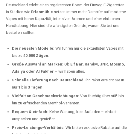
Deutschland erlebt einen regelrechten Boom der Einweg E-Zigaretten.
In Städten wie
Erlenmühle
setzen immer mehr Dampfer auf moderne
Vapes mit hoher Kapazität, intensiven Aromen und einer einfachen
Handhabung. Hier sind die wichtigsten Gründe, warum Sie bei uns
bestellen sollten:
Die neuesten Modelle:
Wir führen nur die aktuellsten Vapes mit
bis zu
40.000 Zügen
.
Große Auswahl an Marken:
Ob
Elf Bar, RandM, JNR, Mosmo,
Adalya oder Al Fakher
– wir haben alles.
Schnelle Lieferung nach Deutschland:
Ihr Paket erreicht Sie in
nur
1 bis 3 Tagen
.
Vielfalt an Geschmacksrichtungen:
Von fruchtig über süß bis
hin zu erfrischenden Menthol-Varianten.
Bequem & einfach:
Keine Wartung, kein Aufladen – einfach
auspacken und genießen.
Preis-Leistungs-Verhältnis:
Wir bieten exklusive Rabatte auf die