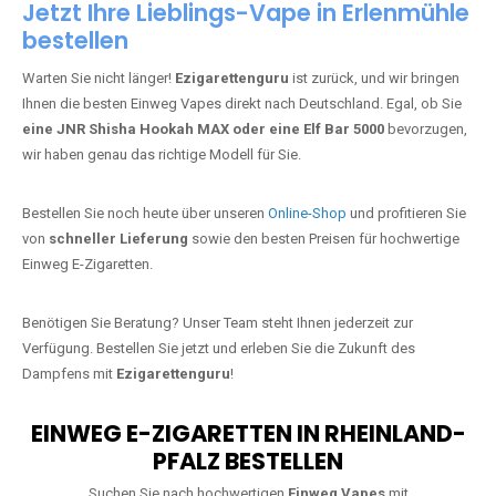
Jetzt Ihre Lieblings-Vape in Erlenmühle
bestellen
Warten Sie nicht länger!
Ezigarettenguru
ist zurück, und wir bringen
Ihnen die besten Einweg Vapes direkt nach Deutschland. Egal, ob Sie
eine JNR Shisha Hookah MAX oder eine Elf Bar 5000
bevorzugen,
wir haben genau das richtige Modell für Sie.
Bestellen Sie noch heute über unseren
Online-Shop
und profitieren Sie
von
schneller Lieferung
sowie den besten Preisen für hochwertige
Einweg E-Zigaretten.
Benötigen Sie Beratung? Unser Team steht Ihnen jederzeit zur
Verfügung. Bestellen Sie jetzt und erleben Sie die Zukunft des
Dampfens mit
Ezigarettenguru
!
EINWEG E-ZIGARETTEN IN RHEINLAND-
PFALZ BESTELLEN
Suchen Sie nach hochwertigen
Einweg Vapes
mit