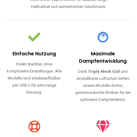
Haltbarkeit und authentischen Geschmack.
Einfache Nutzung
Maximale
Dampfentwicklung
Direkt startklar, ohne
komplizierte Einstellungen. Alle
Dank
Triple Mesh Coil
und
Modelle sind wiederaufladbar
einstellbarer Luftzufuhr liefern
per USB-C für extra lange
unsere Modelle dichte,
Nutzung.
geschmackvolle Wolken für ein
optimales Dampferlebnis.