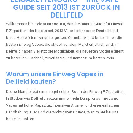
🇩🇪 +49 1 57 50 04 90
05
🇧🇪 +32 59 86 99 97
EZIGARETTENGURU – IHR VAPE-
GUIDE SEIT 2013 IST ZURÜCK IN
DELLFELD
Willkommen bei
Ezigarettenguru
, dem bekannten Guide für Einweg
E-Zigaretten, der bereits seit 2013 Vape-Liebhaber in Deutschland
berät. Heute feiern wir unser großes Comeback und bieten Ihnen die
besten Einweg Vapes, die aktuell auf dem Markt erhältlich sind. In
Dellfeld
haben Sie jetzt die Möglichkeit, die neuesten Modelle direkt
zu bestellen – schnell, zuverlässig und immer zum besten Preis.
Warum unsere Einweg Vapes in