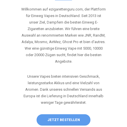
ANRUFEN
WHATSAPP
SHOP
DIE BESTEN EINWEG VAPES IN
DEUTSCHLAND – JETZT ENTDECKEN
Willkommen auf ezigarettenguru.com, der Plattform
für Einweg Vapes in Deutschland. Seit 2013 ist
unser Ziel, Dampfern die besten Einweg E-
Zigaretten anzubieten. Wir führen eine breite
Auswahl an renommierten Marken wie JNR, RandM,
Adalya, Mosmo, AirMez, Ghost Pro et bien d'autres.
Wer eine günstige Einweg Vape mit 5000, 10000
oder 20000 Zügen sucht, findet hier die besten
Angebote.