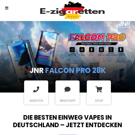
RANDM
TORNADO 9K