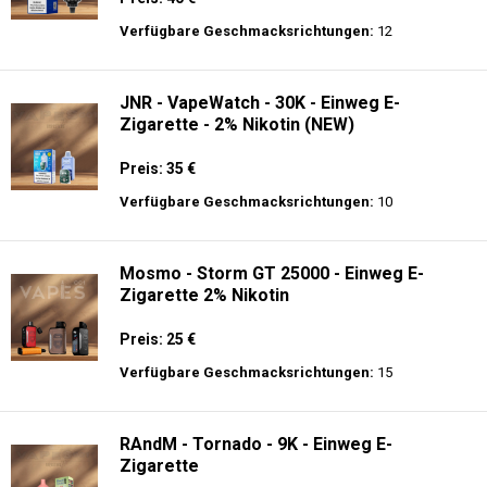
Preis: 25 €
Verfügbare Geschmacksrichtungen:
10
JNR - Mega Shisha Hookah - 100000 Züge
- 2% Nikotin - Elektronischer Shisha-Kopf
Preis: 40 €
Verfügbare Geschmacksrichtungen:
12
JNR - VapeWatch - 30K - Einweg E-
Zigarette - 2% Nikotin (NEW)
Preis: 35 €
Verfügbare Geschmacksrichtungen:
10
Mosmo - Storm GT 25000 - Einweg E-