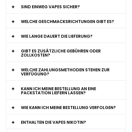
WAS GENAU IST EINE EINWEG E-ZIGARETTE?
WIE VIELE ZÜGE BIETET EINE EINWEG VAPE?
WELCHE SIND DIE BESTEN EINWEG E-ZIGARETTEN?
SIND EINWEG VAPES SICHER?
WELCHE GESCHMACKSRICHTUNGEN GIBT ES?
WIE LANGE DAUERT DIE LIEFERUNG?
GIBT ES ZUSÄTZLICHE GEBÜHREN ODER
ZOLLKOSTEN?
WELCHE ZAHLUNGSMETHODEN STEHEN ZUR
VERFÜGUNG?