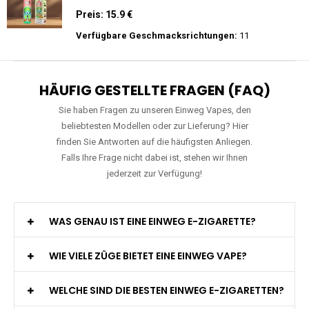
Zigarette 2% Nikotin
Preis: 25 €
Verfügbare Geschmacksrichtungen:
15
RAndM - Tornado - 9K - Einweg E-
Zigarette
Preis: 15.9 €
Verfügbare Geschmacksrichtungen:
11
HÄUFIG GESTELLTE FRAGEN (FAQ)
Sie haben Fragen zu unseren Einweg Vapes, den
beliebtesten Modellen oder zur Lieferung? Hier
finden Sie Antworten auf die häufigsten Anliegen.
Falls Ihre Frage nicht dabei ist, stehen wir Ihnen
jederzeit zur Verfügung!