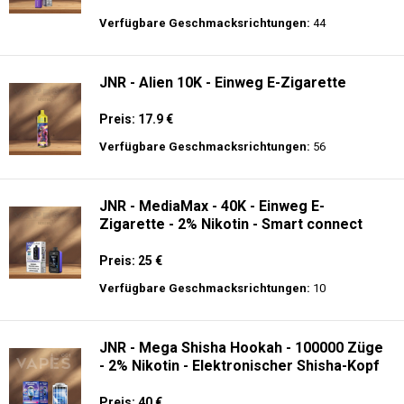
Preis: 14 €
Verfügbare Geschmacksrichtungen:
9
Ghost® Pro 3500 - Einweg E-Zigarette 2%
Nikotin
Preis: 13.99 €
Verfügbare Geschmacksrichtungen:
44
JNR - Alien 10K - Einweg E-Zigarette
Preis: 17.9 €
Verfügbare Geschmacksrichtungen:
56
JNR - MediaMax - 40K - Einweg E-
Zigarette - 2% Nikotin - Smart connect