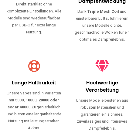
Haltbarkeit und authentischen Geschmack.
Einfache Nutzung
Maximale
Dampfentwicklung
Direkt startklar, ohne
komplizierte Einstellungen. Alle
Dank
Triple Mesh Coil
und
Modelle sind wiederaufladbar
einstellbarer Luftzufuhr liefern
per USB-C für extra lange
unsere Modelle dichte,
Nutzung.
geschmackvolle Wolken für ein
optimales Dampferlebnis.