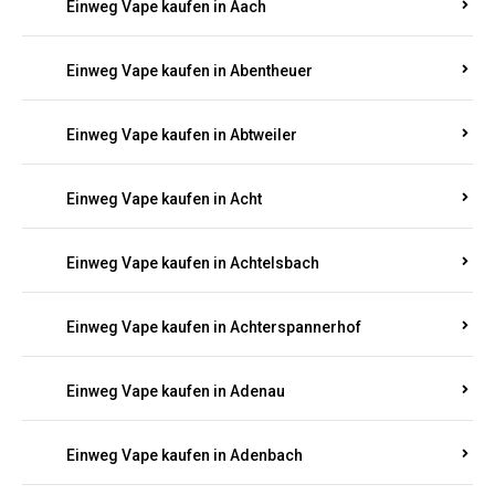
PFALZ BESTELLEN
Suchen Sie nach hochwertigen
Einweg Vapes
mit
5000, 10000 oder 20000 Zügen
? Entdecken Sie die
besten Marken wie
JNR, Elf Bar, RandM, Mosmo,
Adalya
und mehr – mit Versand direkt nach
Rheinland-Pfalz.
Einweg Vape kaufen in Aach
Einweg Vape kaufen in Abentheuer
Einweg Vape kaufen in Abtweiler
Einweg Vape kaufen in Acht
Einweg Vape kaufen in Achtelsbach