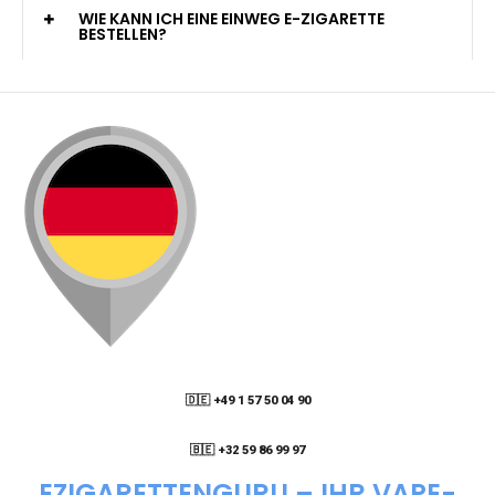
KANN ICH MEINE BESTELLUNG AN EINE
PACKSTATION LIEFERN LASSEN?
WIE KANN ICH MEINE BESTELLUNG VERFOLGEN?
ENTHALTEN DIE VAPES NIKOTIN?
WIE KANN ICH EINE EINWEG E-ZIGARETTE
BESTELLEN?