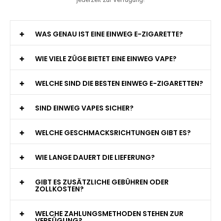
WAS GENAU IST EINE EINWEG E-ZIGARETTE?
WIE VIELE ZÜGE BIETET EINE EINWEG VAPE?
WELCHE SIND DIE BESTEN EINWEG E-ZIGARETTEN?
SIND EINWEG VAPES SICHER?
WELCHE GESCHMACKSRICHTUNGEN GIBT ES?
WIE LANGE DAUERT DIE LIEFERUNG?
GIBT ES ZUSÄTZLICHE GEBÜHREN ODER
ZOLLKOSTEN?
WELCHE ZAHLUNGSMETHODEN STEHEN ZUR
VERFÜGUNG?
KANN ICH MEINE BESTELLUNG AN EINE