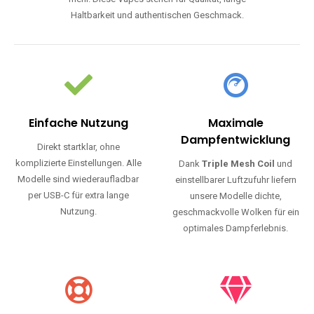
Einfache Nutzung
Maximale
Dampfentwicklung
Direkt startklar, ohne
komplizierte Einstellungen. Alle
Dank
Triple Mesh Coil
und
Modelle sind wiederaufladbar
einstellbarer Luftzufuhr liefern
per USB-C für extra lange
unsere Modelle dichte,
Nutzung.
geschmackvolle Wolken für ein
optimales Dampferlebnis.
Lange Haltbarkeit
Hochwertige
Verarbeitung
Unsere Vapes sind in Varianten