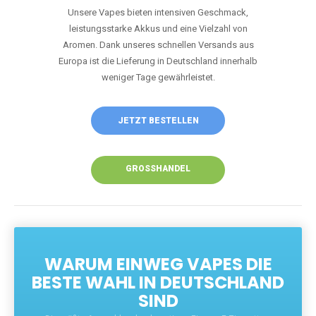
Aromen. Dank unseres schnellen Versands aus
Europa ist die Lieferung in Deutschland innerhalb
weniger Tage gewährleistet.
JETZT BESTELLEN
GROSSHANDEL
WARUM EINWEG VAPES DIE
BESTE WAHL IN DEUTSCHLAND
SIND
Die größte Auswahl an hochwertigen Einweg E-Zigaretten.
Einweg Vapes sind die ideale Lösung für Dampfer, die Wert auf