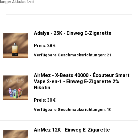
Adalya - 25K - Einweg E-Zigarette
Preis: 28 €
Verfügbare Geschmacksrichtungen:
21
AirMez - X-Beats 40000 - Écouteur Smart
Vape 2-en-1 - Einweg E-Zigarette 2%
Nikotin
Preis: 30 €
Verfügbare Geschmacksrichtungen:
10
AirMez 12K - Einweg E-Zigarette
Preis: 13 €
Verfügbare Geschmacksrichtungen:
10