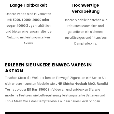
mit
5000, 10000, 20000 oder
Unsere Modelle bestehen aus
sogar 40000 Zügen
erhältlich
robusten Materialien und
und bieten eine langanhaltende
garantieren ein sicheres,
Nutzung mit leistungsstarken
zuverlässiges und intensives
Akkus.
Dampferlebnis.
ERLEBEN SIE UNSERE EINWEG VAPES IN
AKTION
Tauchen Sie in die Welt der besten Einweg E-Zigaretten ein! Sehen Sie
sich unsere neuesten Modelle wie
JNR Shisha Hookah MAX
,
RandM
Tornado
oder
Elf Bar 15000
im Video an und entdecken Sie, wie
moderne Features wie Luftregulierung, leistungsstarke Batterien und
Triple Mesh Coils das Dampferlebnis auf ein neues Level bringen.