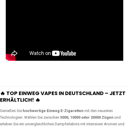
🔥 TOP EINWEG VAPES IN DEUTSCHLAND – JETZT
ERHÄLTLICH! 🔥
Genießen Sie
hochwertige Einweg E-Zigaretten
mit den neuesten
Technologien. Wählen Sie zwischen
5000, 10000 oder 20000 Zügen
und
erleben Sie ein unvergleichliches Dampferlebnis mit intensiven Aromen und
langer Akkulaufzeit.