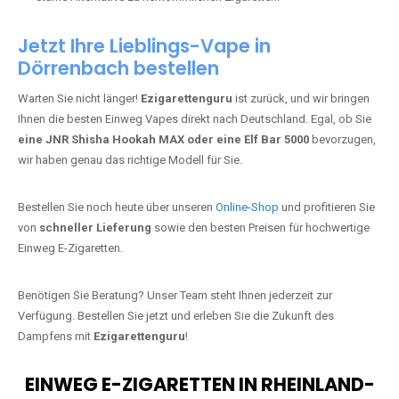
Dörrenbach bestellen
Warten Sie nicht länger!
Ezigarettenguru
ist zurück, und wir bringen
Ihnen die besten Einweg Vapes direkt nach Deutschland. Egal, ob Sie
eine JNR Shisha Hookah MAX oder eine Elf Bar 5000
bevorzugen,
wir haben genau das richtige Modell für Sie.
Bestellen Sie noch heute über unseren
Online-Shop
und profitieren Sie
von
schneller Lieferung
sowie den besten Preisen für hochwertige
Einweg E-Zigaretten.
Benötigen Sie Beratung? Unser Team steht Ihnen jederzeit zur
Verfügung. Bestellen Sie jetzt und erleben Sie die Zukunft des
Dampfens mit
Ezigarettenguru
!
EINWEG E-ZIGARETTEN IN RHEINLAND-
PFALZ BESTELLEN
Suchen Sie nach hochwertigen
Einweg Vapes
mit