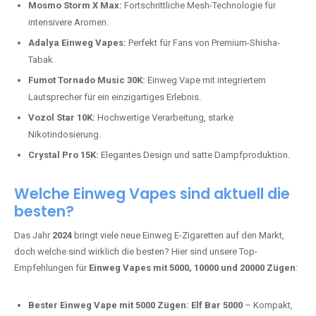
Mosmo Storm X Max:
Fortschrittliche Mesh-Technologie für
intensivere Aromen.
Adalya Einweg Vapes:
Perfekt für Fans von Premium-Shisha-
Tabak.
Fumot Tornado Music 30K:
Einweg Vape mit integriertem
Lautsprecher für ein einzigartiges Erlebnis.
Vozol Star 10K:
Hochwertige Verarbeitung, starke
Nikotindosierung.
Crystal Pro 15K:
Elegantes Design und satte Dampfproduktion.
Welche Einweg Vapes sind aktuell die
besten?
Das Jahr
2024
bringt viele neue Einweg E-Zigaretten auf den Markt,
doch welche sind wirklich die besten? Hier sind unsere Top-
Empfehlungen für
Einweg Vapes mit 5000, 10000 und 20000 Zügen
:
Bester Einweg Vape mit 5000 Zügen:
Elf Bar 5000
– Kompakt,