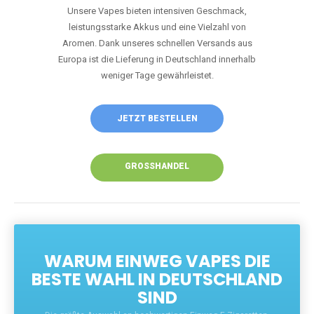
Unsere Vapes bieten intensiven Geschmack,
leistungsstarke Akkus und eine Vielzahl von
Aromen. Dank unseres schnellen Versands aus
Europa ist die Lieferung in Deutschland innerhalb
weniger Tage gewährleistet.
JETZT BESTELLEN
GROSSHANDEL
WARUM EINWEG VAPES DIE
BESTE WAHL IN DEUTSCHLAND
SIND