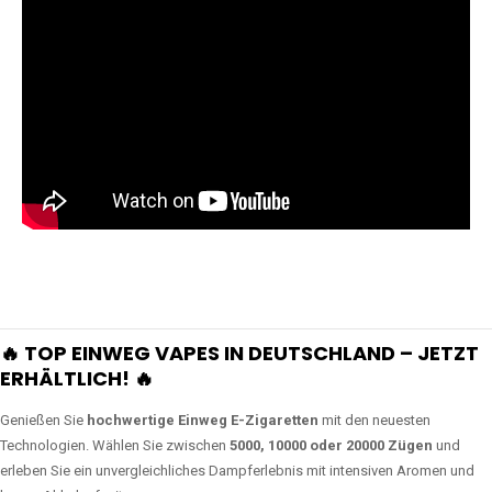
🔥 TOP EINWEG VAPES IN DEUTSCHLAND – JETZT
ERHÄLTLICH! 🔥
Genießen Sie
hochwertige Einweg E-Zigaretten
mit den neuesten
Technologien. Wählen Sie zwischen
5000, 10000 oder 20000 Zügen
und
erleben Sie ein unvergleichliches Dampferlebnis mit intensiven Aromen und