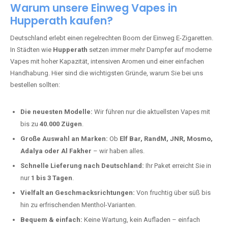
Warum unsere Einweg Vapes in
Hupperath kaufen?
Deutschland erlebt einen regelrechten Boom der Einweg E-Zigaretten.
In Städten wie
Hupperath
setzen immer mehr Dampfer auf moderne
Vapes mit hoher Kapazität, intensiven Aromen und einer einfachen
Handhabung. Hier sind die wichtigsten Gründe, warum Sie bei uns
bestellen sollten:
Die neuesten Modelle:
Wir führen nur die aktuellsten Vapes mit
bis zu
40.000 Zügen
.
Große Auswahl an Marken:
Ob
Elf Bar, RandM, JNR, Mosmo,
Adalya oder Al Fakher
– wir haben alles.
Schnelle Lieferung nach Deutschland:
Ihr Paket erreicht Sie in
nur
1 bis 3 Tagen
.
Vielfalt an Geschmacksrichtungen:
Von fruchtig über süß bis
hin zu erfrischenden Menthol-Varianten.
Bequem & einfach:
Keine Wartung, kein Aufladen – einfach