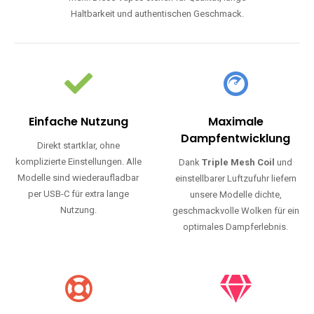
Haltbarkeit und authentischen Geschmack.
Einfache Nutzung
Maximale
Dampfentwicklung
Direkt startklar, ohne
komplizierte Einstellungen. Alle
Dank
Triple Mesh Coil
und
Modelle sind wiederaufladbar
einstellbarer Luftzufuhr liefern
per USB-C für extra lange
unsere Modelle dichte,
Nutzung.
geschmackvolle Wolken für ein
optimales Dampferlebnis.