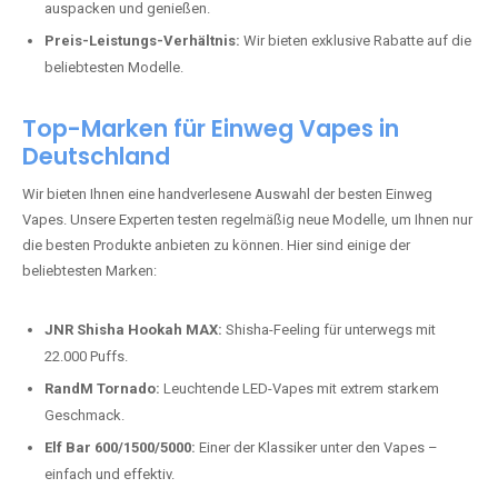
auspacken und genießen.
Preis-Leistungs-Verhältnis:
Wir bieten exklusive Rabatte auf die
beliebtesten Modelle.
Top-Marken für Einweg Vapes in
Deutschland
Wir bieten Ihnen eine handverlesene Auswahl der besten Einweg
Vapes. Unsere Experten testen regelmäßig neue Modelle, um Ihnen nur
die besten Produkte anbieten zu können. Hier sind einige der
beliebtesten Marken:
JNR Shisha Hookah MAX:
Shisha-Feeling für unterwegs mit
22.000 Puffs.
RandM Tornado:
Leuchtende LED-Vapes mit extrem starkem
Geschmack.
Elf Bar 600/1500/5000:
Einer der Klassiker unter den Vapes –
einfach und effektiv.