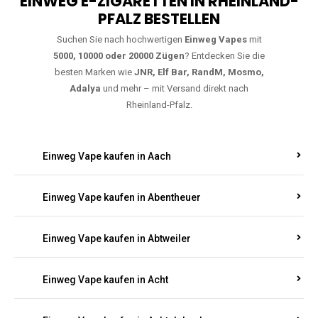
EINWEG E-ZIGARETTEN IN RHEINLAND-
PFALZ BESTELLEN
Suchen Sie nach hochwertigen
Einweg Vapes
mit
5000, 10000 oder 20000 Zügen
? Entdecken Sie die
besten Marken wie
JNR, Elf Bar, RandM, Mosmo,
Adalya
und mehr – mit Versand direkt nach
Rheinland-Pfalz.
Einweg Vape kaufen in Aach
Einweg Vape kaufen in Abentheuer
Einweg Vape kaufen in Abtweiler
Einweg Vape kaufen in Acht