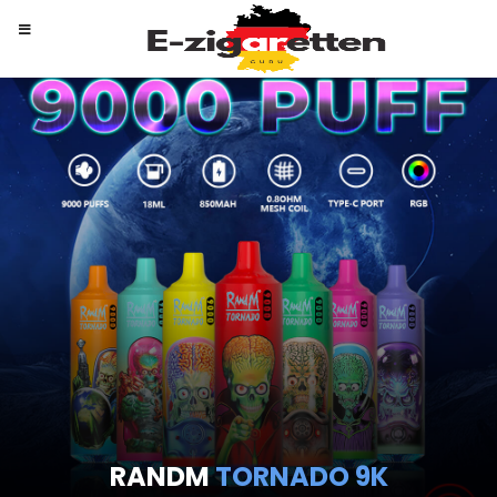
RANDM
TORNADO 9K