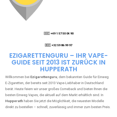
🇩🇪 +49 1 57 50 04 90
05
🇧🇪 +32 59 86 99 97
EZIGARETTENGURU – IHR VAPE-
GUIDE SEIT 2013 IST ZURÜCK IN
HUPPERATH
Willkommen bei
Ezigarettenguru
, dem bekannten Guide für Einweg
E-Zigaretten, der bereits seit 2013 Vape-Liebhaber in Deutschland
berät. Heute feiern wir unser großes Comeback und bieten Ihnen die
besten Einweg Vapes, die aktuell auf dem Markt erhältlich sind. In
Hupperath
haben Sie jetzt die Möglichkeit, die neuesten Modelle
direkt zu bestellen – schnell, zuverlässig und immer zum besten Preis.