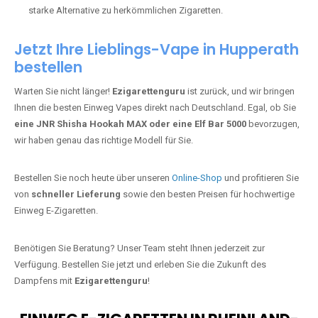
starke Alternative zu herkömmlichen Zigaretten.
Jetzt Ihre Lieblings-Vape in Hupperath
bestellen
Warten Sie nicht länger!
Ezigarettenguru
ist zurück, und wir bringen
Ihnen die besten Einweg Vapes direkt nach Deutschland. Egal, ob Sie
eine JNR Shisha Hookah MAX oder eine Elf Bar 5000
bevorzugen,
wir haben genau das richtige Modell für Sie.
Bestellen Sie noch heute über unseren
Online-Shop
und profitieren Sie
von
schneller Lieferung
sowie den besten Preisen für hochwertige
Einweg E-Zigaretten.
Benötigen Sie Beratung? Unser Team steht Ihnen jederzeit zur
Verfügung. Bestellen Sie jetzt und erleben Sie die Zukunft des
Dampfens mit
Ezigarettenguru
!