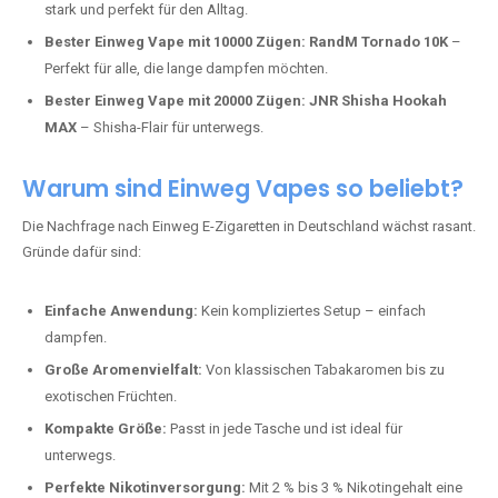
stark und perfekt für den Alltag.
Bester Einweg Vape mit 10000 Zügen:
RandM Tornado 10K
–
Perfekt für alle, die lange dampfen möchten.
Bester Einweg Vape mit 20000 Zügen:
JNR Shisha Hookah
MAX
– Shisha-Flair für unterwegs.
Warum sind Einweg Vapes so beliebt?
Die Nachfrage nach Einweg E-Zigaretten in Deutschland wächst rasant.
Gründe dafür sind:
Einfache Anwendung:
Kein kompliziertes Setup – einfach
dampfen.
Große Aromenvielfalt:
Von klassischen Tabakaromen bis zu
exotischen Früchten.
Kompakte Größe:
Passt in jede Tasche und ist ideal für
unterwegs.
Perfekte Nikotinversorgung:
Mit 2 % bis 3 % Nikotingehalt eine