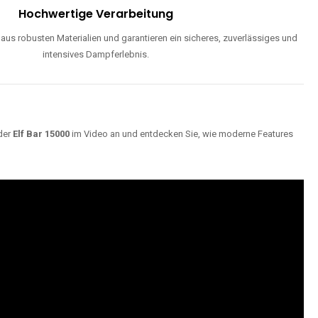
Hochwertige Verarbeitung
us robusten Materialien und garantieren ein sicheres, zuverlässiges und
intensives Dampferlebnis.
der
Elf Bar 15000
im Video an und entdecken Sie, wie moderne Features