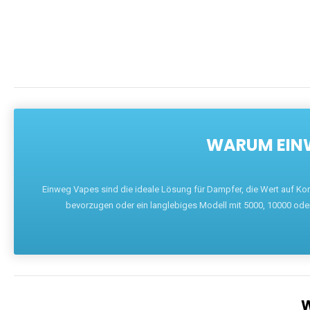
WARUM EINW
Einweg Vapes sind die ideale Lösung für Dampfer, die Wert auf Ko
bevorzugen oder ein langlebiges Modell mit 5000, 10000 ode
W