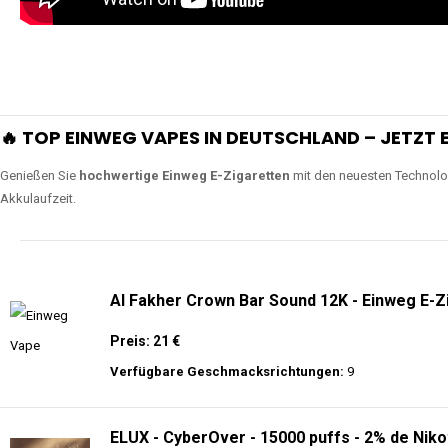
🔥 TOP EINWEG VAPES IN DEUTSCHLAND – JETZT E
Genießen Sie
hochwertige Einweg E-Zigaretten
mit den neuesten Technolo
Akkulaufzeit.
Al Fakher Crown Bar Sound 12K - Einweg E-Z
Preis: 21 €
Verfügbare Geschmacksrichtungen:
9
ELUX - CyberOver - 15000 puffs - 2% de Niko