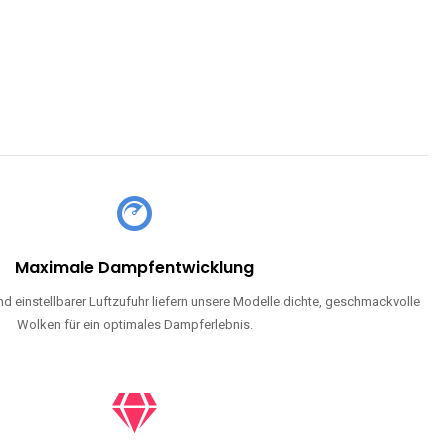
Maximale Dampfentwicklung
d einstellbarer Luftzufuhr liefern unsere Modelle dichte, geschmackvolle
Wolken für ein optimales Dampferlebnis.