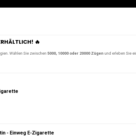
RHÄLTLICH! 🔥
gien. Wählen Sie zwischen
5000, 10000 oder 20000 Zügen
und erleben Sie ei
igarette
tin - Einweg E-Zigarette