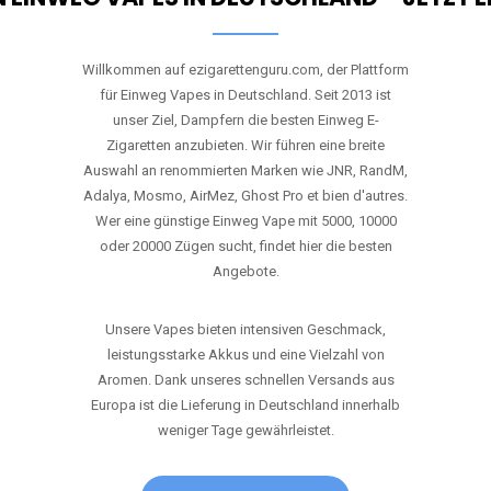
Willkommen auf ezigarettenguru.com, der Plattform
für Einweg Vapes in Deutschland. Seit 2013 ist
unser Ziel, Dampfern die besten Einweg E-
Zigaretten anzubieten. Wir führen eine breite
Auswahl an renommierten Marken wie JNR, RandM,
Adalya, Mosmo, AirMez, Ghost Pro et bien d'autres.
Wer eine günstige Einweg Vape mit 5000, 10000
oder 20000 Zügen sucht, findet hier die besten
Angebote.
Unsere Vapes bieten intensiven Geschmack,
leistungsstarke Akkus und eine Vielzahl von
Aromen. Dank unseres schnellen Versands aus
Europa ist die Lieferung in Deutschland innerhalb
weniger Tage gewährleistet.