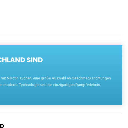
CHLAND SIND
pe mit Nikotin suchen, eine große Auswahl an Geschmacksrichtungen
en moderne Technologie und ein einzigartiges Dampferlebnis.
ND