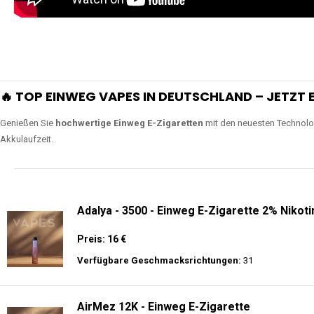
🔥 TOP EINWEG VAPES IN DEUTSCHLAND – JETZT E
Genießen Sie
hochwertige Einweg E-Zigaretten
mit den neuesten Technolo
Akkulaufzeit.
Adalya - 3500 - Einweg E-Zigarette 2% Nikoti
Preis: 16 €
Verfügbare Geschmacksrichtungen:
31
AirMez 12K - Einweg E-Zigarette