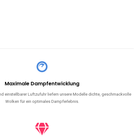
Maximale Dampfentwicklung
d einstellbarer Luftzufuhr liefern unsere Modelle dichte, geschmackvolle
Wolken für ein optimales Dampferlebnis.