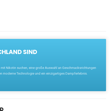
CHLAND SIND
pe mit Nikotin suchen, eine große Auswahl an Geschmacksrichtungen
en moderne Technologie und ein einzigartiges Dampferlebnis.
ND