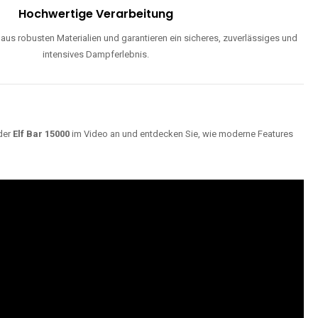
Hochwertige Verarbeitung
us robusten Materialien und garantieren ein sicheres, zuverlässiges und
intensives Dampferlebnis.
der
Elf Bar 15000
im Video an und entdecken Sie, wie moderne Features