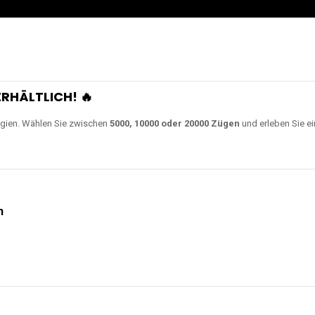
RHÄLTLICH! 🔥
gien. Wählen Sie zwischen
5000, 10000 oder 20000 Zügen
und erleben Sie ei
n