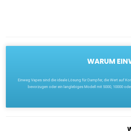
WARUM EINW
Einweg Vapes sind die ideale Lösung für Dampfer, die Wert auf Ko
bevorzugen oder ein langlebiges Modell mit 5000, 10000 ode
W