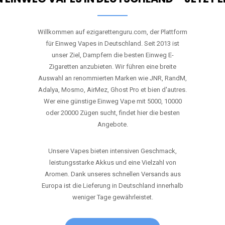
Willkommen auf ezigarettenguru.com, der Plattform
für Einweg Vapes in Deutschland. Seit 2013 ist
unser Ziel, Dampfern die besten Einweg E-
Zigaretten anzubieten. Wir führen eine breite
Auswahl an renommierten Marken wie JNR, RandM,
Adalya, Mosmo, AirMez, Ghost Pro et bien d'autres.
Wer eine günstige Einweg Vape mit 5000, 10000
oder 20000 Zügen sucht, findet hier die besten
Angebote.
Unsere Vapes bieten intensiven Geschmack,
leistungsstarke Akkus und eine Vielzahl von
Aromen. Dank unseres schnellen Versands aus
Europa ist die Lieferung in Deutschland innerhalb
weniger Tage gewährleistet.