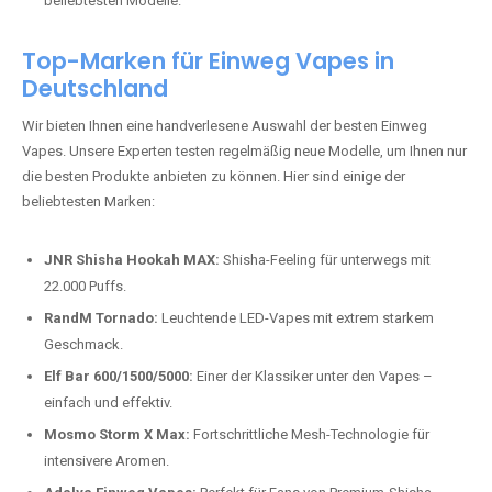
beliebtesten Modelle.
Top-Marken für Einweg Vapes in
Deutschland
Wir bieten Ihnen eine handverlesene Auswahl der besten Einweg
Vapes. Unsere Experten testen regelmäßig neue Modelle, um Ihnen nur
die besten Produkte anbieten zu können. Hier sind einige der
beliebtesten Marken:
JNR Shisha Hookah MAX:
Shisha-Feeling für unterwegs mit
22.000 Puffs.
RandM Tornado:
Leuchtende LED-Vapes mit extrem starkem
Geschmack.
Elf Bar 600/1500/5000:
Einer der Klassiker unter den Vapes –
einfach und effektiv.
Mosmo Storm X Max:
Fortschrittliche Mesh-Technologie für
intensivere Aromen.