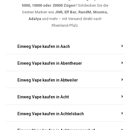
Suchen Sie nach hochwertigen
Einweg Vapes
mit
5000, 10000 oder 20000 Zügen
? Entdecken Sie die
besten Marken wie
JNR, Elf Bar, RandM, Mosmo,
Adalya
und mehr – mit Versand direkt nach
Rheinland-Pfalz.
Einweg Vape kaufen in Aach
Einweg Vape kaufen in Abentheuer
Einweg Vape kaufen in Abtweiler
Einweg Vape kaufen in Acht
Einweg Vape kaufen in Achtelsbach