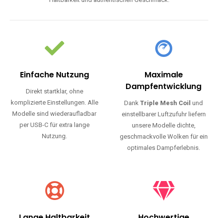
Haltbarkeit und authentischen Geschmack.
Einfache Nutzung
Maximale
Dampfentwicklung
Direkt startklar, ohne
komplizierte Einstellungen. Alle
Dank
Triple Mesh Coil
und
Modelle sind wiederaufladbar
einstellbarer Luftzufuhr liefern
per USB-C für extra lange
unsere Modelle dichte,
Nutzung.
geschmackvolle Wolken für ein
optimales Dampferlebnis.