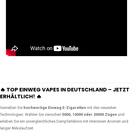
🔥 TOP EINWEG VAPES IN DEUTSCHLAND – JETZT
ERHÄLTLICH! 🔥
Genießen Sie
hochwertige Einweg E-Zigaretten
mit den neuesten
Technologien. Wählen Sie zwischen
5000, 10000 oder 20000 Zügen
und
erleben Sie ein unvergleichliches Dampferlebnis mit intensiven Aromen und