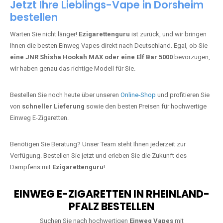
Jetzt Ihre Lieblings-Vape in Dorsheim
bestellen
Warten Sie nicht länger!
Ezigarettenguru
ist zurück, und wir bringen
Ihnen die besten Einweg Vapes direkt nach Deutschland. Egal, ob Sie
eine JNR Shisha Hookah MAX oder eine Elf Bar 5000
bevorzugen,
wir haben genau das richtige Modell für Sie.
Bestellen Sie noch heute über unseren
Online-Shop
und profitieren Sie
von
schneller Lieferung
sowie den besten Preisen für hochwertige
Einweg E-Zigaretten.
Benötigen Sie Beratung? Unser Team steht Ihnen jederzeit zur
Verfügung. Bestellen Sie jetzt und erleben Sie die Zukunft des
Dampfens mit
Ezigarettenguru
!
EINWEG E-ZIGARETTEN IN RHEINLAND-
PFALZ BESTELLEN