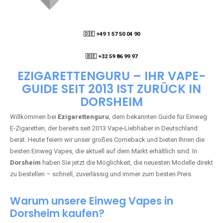
🇩🇪 +49 1 57 50 04 90
05
🇧🇪 +32 59 86 99 97
EZIGARETTENGURU – IHR VAPE-
GUIDE SEIT 2013 IST ZURÜCK IN
DORSHEIM
Willkommen bei
Ezigarettenguru
, dem bekannten Guide für Einweg
E-Zigaretten, der bereits seit 2013 Vape-Liebhaber in Deutschland
berät. Heute feiern wir unser großes Comeback und bieten Ihnen die
besten Einweg Vapes, die aktuell auf dem Markt erhältlich sind. In
Dorsheim
haben Sie jetzt die Möglichkeit, die neuesten Modelle direkt
zu bestellen – schnell, zuverlässig und immer zum besten Preis.
Warum unsere Einweg Vapes in