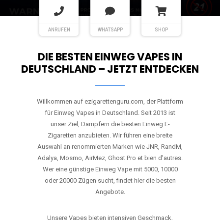
ANRUFEN
WHATSAPP
SHOP
DIE BESTEN EINWEG VAPES IN
DEUTSCHLAND – JETZT ENTDECKEN
Willkommen auf ezigarettenguru.com, der Plattform
für Einweg Vapes in Deutschland. Seit 2013 ist
unser Ziel, Dampfern die besten Einweg E-
Zigaretten anzubieten. Wir führen eine breite
Auswahl an renommierten Marken wie JNR, RandM,
Adalya, Mosmo, AirMez, Ghost Pro et bien d'autres.
Wer eine günstige Einweg Vape mit 5000, 10000
oder 20000 Zügen sucht, findet hier die besten
Angebote.