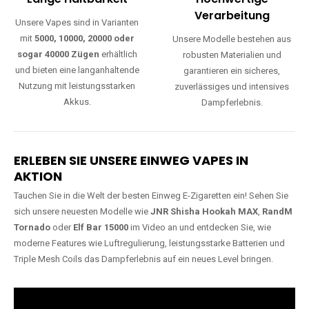
Lange Haltbarkeit
Hochwertige
Verarbeitung
Unsere Vapes sind in Varianten
mit
5000, 10000, 20000 oder
Unsere Modelle bestehen aus
sogar 40000 Zügen
erhältlich
robusten Materialien und
und bieten eine langanhaltende
garantieren ein sicheres,
Nutzung mit leistungsstarken
zuverlässiges und intensives
Akkus.
Dampferlebnis.
ERLEBEN SIE UNSERE EINWEG VAPES IN
AKTION
Tauchen Sie in die Welt der besten Einweg E-Zigaretten ein! Sehen Sie
sich unsere neuesten Modelle wie
JNR Shisha Hookah MAX
,
RandM
Tornado
oder
Elf Bar 15000
im Video an und entdecken Sie, wie
moderne Features wie Luftregulierung, leistungsstarke Batterien und
Triple Mesh Coils das Dampferlebnis auf ein neues Level bringen.