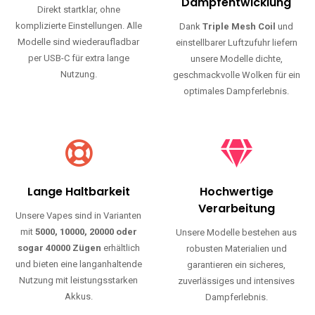
Haltbarkeit und authentischen Geschmack.
Einfache Nutzung
Maximale
Dampfentwicklung
Direkt startklar, ohne
komplizierte Einstellungen. Alle
Dank
Triple Mesh Coil
und
Modelle sind wiederaufladbar
einstellbarer Luftzufuhr liefern
per USB-C für extra lange
unsere Modelle dichte,
Nutzung.
geschmackvolle Wolken für ein
optimales Dampferlebnis.