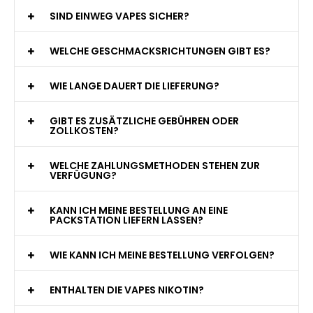
WAS GENAU IST EINE EINWEG E-ZIGARETTE?
WIE VIELE ZÜGE BIETET EINE EINWEG VAPE?
WELCHE SIND DIE BESTEN EINWEG E-ZIGARETTEN?
SIND EINWEG VAPES SICHER?
WELCHE GESCHMACKSRICHTUNGEN GIBT ES?
WIE LANGE DAUERT DIE LIEFERUNG?
GIBT ES ZUSÄTZLICHE GEBÜHREN ODER
ZOLLKOSTEN?
WELCHE ZAHLUNGSMETHODEN STEHEN ZUR
VERFÜGUNG?