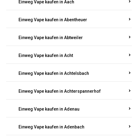
PFALZ BESTELLEN
Suchen Sie nach hochwertigen
Einweg Vapes
mit
5000, 10000 oder 20000 Zügen
? Entdecken Sie die
besten Marken wie
JNR, Elf Bar, RandM, Mosmo,
Adalya
und mehr – mit Versand direkt nach
Rheinland-Pfalz.
Einweg Vape kaufen in Aach
Einweg Vape kaufen in Abentheuer
Einweg Vape kaufen in Abtweiler
Einweg Vape kaufen in Acht
Einweg Vape kaufen in Achtelsbach