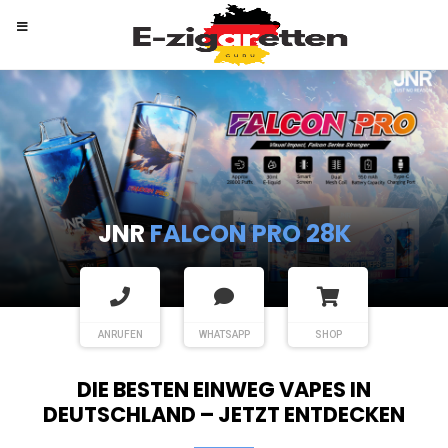
RANDM
TORNADO 9K