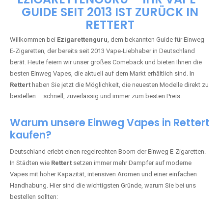
🇩🇪 +49 1 57 50 04 90
05
🇧🇪 +32 59 86 99 97
EZIGARETTENGURU – IHR VAPE-
GUIDE SEIT 2013 IST ZURÜCK IN
RETTERT
Willkommen bei
Ezigarettenguru
, dem bekannten Guide für Einweg
E-Zigaretten, der bereits seit 2013 Vape-Liebhaber in Deutschland
berät. Heute feiern wir unser großes Comeback und bieten Ihnen die
besten Einweg Vapes, die aktuell auf dem Markt erhältlich sind. In
Rettert
haben Sie jetzt die Möglichkeit, die neuesten Modelle direkt zu
bestellen – schnell, zuverlässig und immer zum besten Preis.
Warum unsere Einweg Vapes in Rettert