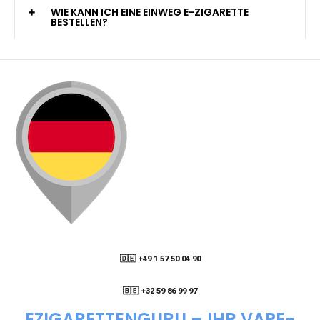
KANN ICH MEINE BESTELLUNG AN EINE
PACKSTATION LIEFERN LASSEN?
WIE KANN ICH MEINE BESTELLUNG VERFOLGEN?
ENTHALTEN DIE VAPES NIKOTIN?
WIE KANN ICH EINE EINWEG E-ZIGARETTE
BESTELLEN?