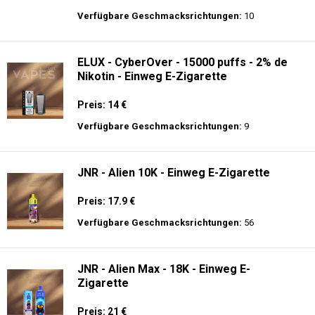
langer Akkulaufzeit.
AirMez - X-Beats 40000 - Écouteur Smart
Vape 2-en-1 - Einweg E-Zigarette 2%
Nikotin
Preis: 30 €
Verfügbare Geschmacksrichtungen:
10
ELUX - CyberOver - 15000 puffs - 2% de
Nikotin - Einweg E-Zigarette
Preis: 14 €
Verfügbare Geschmacksrichtungen:
9
JNR - Alien 10K - Einweg E-Zigarette