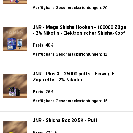
Preis: 17.9 €
Verfügbare Geschmacksrichtungen:
56
JNR - Alien Max - 18K - Einweg E-
Zigarette
Preis: 21 €
Verfügbare Geschmacksrichtungen:
20
JNR - Mega Shisha Hookah - 100000 Züge
- 2% Nikotin - Elektronischer Shisha-Kopf
Preis: 40 €
Verfügbare Geschmacksrichtungen:
12
JNR - Plus X - 26000 puffs - Einweg E-