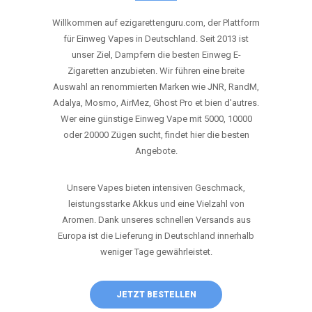
ANRUFEN
WHATSAPP
SHOP
DIE BESTEN EINWEG VAPES IN
DEUTSCHLAND – JETZT ENTDECKEN
Willkommen auf ezigarettenguru.com, der Plattform
für Einweg Vapes in Deutschland. Seit 2013 ist
unser Ziel, Dampfern die besten Einweg E-
Zigaretten anzubieten. Wir führen eine breite
Auswahl an renommierten Marken wie JNR, RandM,
Adalya, Mosmo, AirMez, Ghost Pro et bien d'autres.
Wer eine günstige Einweg Vape mit 5000, 10000
oder 20000 Zügen sucht, findet hier die besten
Angebote.