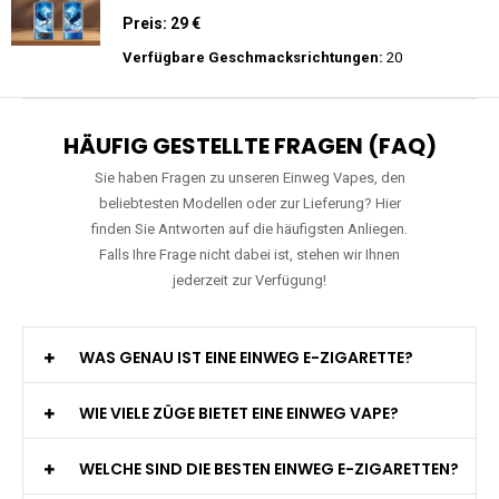
Einweg E-Zigarette 2% Nikotin
Preis: 26 €
Verfügbare Geschmacksrichtungen:
10
JNR - Falcon Pro - 28000 Züge - 2%
nikotin- Einweg Vape / Disposable
Preis: 29 €
Verfügbare Geschmacksrichtungen:
20
HÄUFIG GESTELLTE FRAGEN (FAQ)
Sie haben Fragen zu unseren Einweg Vapes, den
beliebtesten Modellen oder zur Lieferung? Hier
finden Sie Antworten auf die häufigsten Anliegen.
Falls Ihre Frage nicht dabei ist, stehen wir Ihnen
jederzeit zur Verfügung!