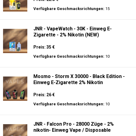
Zigarette - 2% Nikotin
Preis: 26 €
Verfügbare Geschmacksrichtungen:
15
JNR - Shisha Box 20.5K - Puff
Preis: 22.5 €
Verfügbare Geschmacksrichtungen:
15
JNR - VapeWatch - 30K - Einweg E-
Zigarette - 2% Nikotin (NEW)
Preis: 35 €
Verfügbare Geschmacksrichtungen:
10
Mosmo - Storm X 30000 - Black Edition -