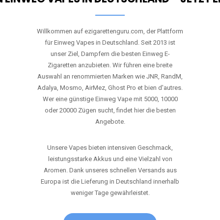
RANDM
TORNADO 9K