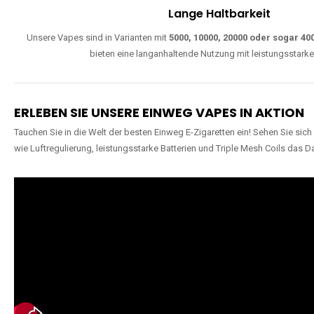
W
Einfache Nutzung
Direkt startklar, ohne komplizierte Einstellungen. Alle Modelle sind wie
extra lange Nutzung.