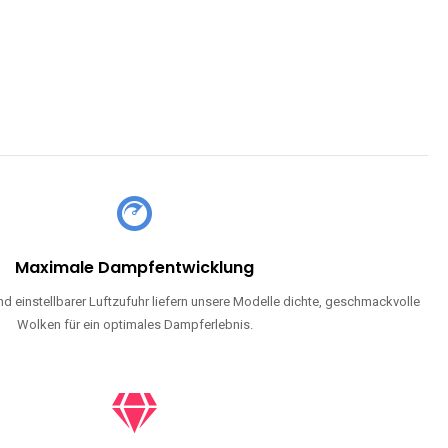
CHLAND SIND
pe mit Nikotin suchen, eine große Auswahl an Geschmacksrichtungen
en moderne Technologie und ein einzigartiges Dampferlebnis.