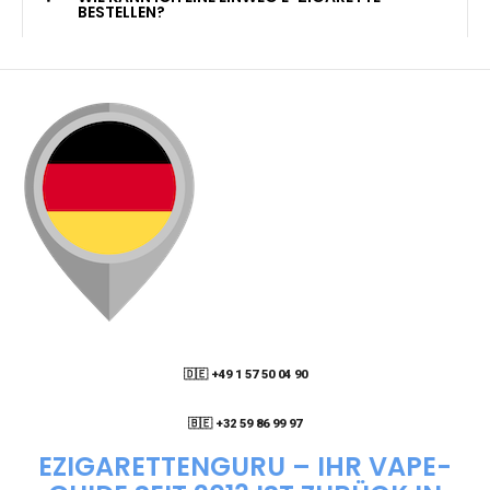
KANN ICH MEINE BESTELLUNG AN EINE
PACKSTATION LIEFERN LASSEN?
WIE KANN ICH MEINE BESTELLUNG VERFOLGEN?
ENTHALTEN DIE VAPES NIKOTIN?
WIE KANN ICH EINE EINWEG E-ZIGARETTE
BESTELLEN?