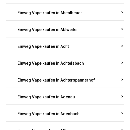
Suchen Sie nach hochwertigen
Einweg Vapes
mit
5000, 10000 oder 20000 Zügen
? Entdecken Sie die
besten Marken wie
JNR, Elf Bar, RandM, Mosmo,
Adalya
und mehr – mit Versand direkt nach
Rheinland-Pfalz.
Einweg Vape kaufen in Aach
Einweg Vape kaufen in Abentheuer
Einweg Vape kaufen in Abtweiler
Einweg Vape kaufen in Acht
Einweg Vape kaufen in Achtelsbach