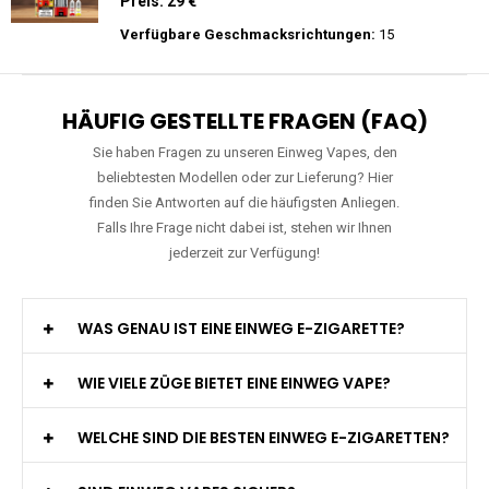
Preis: 22.5 €
Verfügbare Geschmacksrichtungen:
15
WGA - Legend Ultra - 30K Züge -
Wiederaufladbar - 2ml E-Liquid / Vape Pod
Preis: 29 €
Verfügbare Geschmacksrichtungen:
15
HÄUFIG GESTELLTE FRAGEN (FAQ)
Sie haben Fragen zu unseren Einweg Vapes, den
beliebtesten Modellen oder zur Lieferung? Hier
finden Sie Antworten auf die häufigsten Anliegen.
Falls Ihre Frage nicht dabei ist, stehen wir Ihnen
jederzeit zur Verfügung!