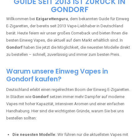
🇩🇪 +49 1 57 50 04 90
05
🇧🇪 +32 59 86 99 97
EZIGARETTENGURU – IHR VAPE-
GUIDE SEIT 2013 IST ZURÜCK IN
GONDORF
Willkommen bei
Ezigarettenguru
, dem bekannten Guide für Einweg
E-Zigaretten, der bereits seit 2013 Vape-Liebhaber in Deutschland
berät. Heute feiern wir unser großes Comeback und bieten Ihnen die
besten Einweg Vapes, die aktuell auf dem Markt erhältlich sind. In
Gondorf
haben Sie jetzt die Möglichkeit, die neuesten Modelle direkt
zu bestellen – schnell, zuverlässig und immer zum besten Preis.
Warum unsere Einweg Vapes in