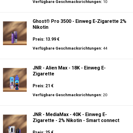
Verfügbare Geschmacksrichtungen:
31
AirMez - X-Beats 40000 - Écouteur Smart
Vape 2-en-1 - Einweg E-Zigarette 2%
Nikotin
Preis: 30 €
Verfügbare Geschmacksrichtungen:
10
Ghost® Pro 3500 - Einweg E-Zigarette 2%
Nikotin
Preis: 13.99 €
Verfügbare Geschmacksrichtungen:
44
JNR - Alien Max - 18K - Einweg E-
Zigarette