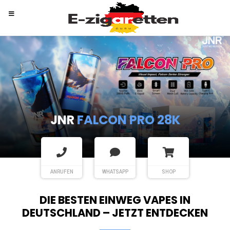
RANDM
TORNADO 9K