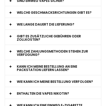
WAS GENAU IST EINE EINWEG E-ZIGARETTE?
WIE VIELE ZÜGE BIETET EINE EINWEG VAPE?
WELCHE SIND DIE BESTEN EINWEG E-ZIGARETTEN?
SIND EINWEG VAPES SICHER?
WELCHE GESCHMACKSRICHTUNGEN GIBT ES?
WIE LANGE DAUERT DIE LIEFERUNG?
GIBT ES ZUSÄTZLICHE GEBÜHREN ODER
ZOLLKOSTEN?
WELCHE ZAHLUNGSMETHODEN STEHEN ZUR
VERFÜGUNG?