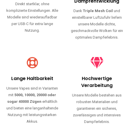
Haltbarkeit und authentischen Geschmack.
Einfache Nutzung
Maximale
Dampfentwicklung
Direkt startklar, ohne
komplizierte Einstellungen. Alle
Dank
Triple Mesh Coil
und
Modelle sind wiederaufladbar
einstellbarer Luftzufuhr liefern
per USB-C für extra lange
unsere Modelle dichte,
Nutzung.
geschmackvolle Wolken für ein
optimales Dampferlebnis.