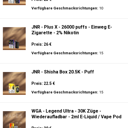
Preis: 21 €
Verfügbare Geschmacksrichtungen:
20
JNR - MediaMax - 40K - Einweg E-
Zigarette - 2% Nikotin - Smart connect
Preis: 25 €
Verfügbare Geschmacksrichtungen:
10
JNR - Plus X - 26000 puffs - Einweg E-
Zigarette - 2% Nikotin
Preis: 26 €
Verfügbare Geschmacksrichtungen:
15
JNR - Shisha Box 20.5K - Puff