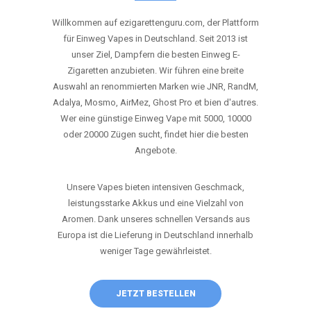
ANRUFEN
WHATSAPP
SHOP
DIE BESTEN EINWEG VAPES IN
DEUTSCHLAND – JETZT ENTDECKEN
Willkommen auf ezigarettenguru.com, der Plattform
für Einweg Vapes in Deutschland. Seit 2013 ist
unser Ziel, Dampfern die besten Einweg E-
Zigaretten anzubieten. Wir führen eine breite
Auswahl an renommierten Marken wie JNR, RandM,
Adalya, Mosmo, AirMez, Ghost Pro et bien d'autres.
Wer eine günstige Einweg Vape mit 5000, 10000
oder 20000 Zügen sucht, findet hier die besten
Angebote.