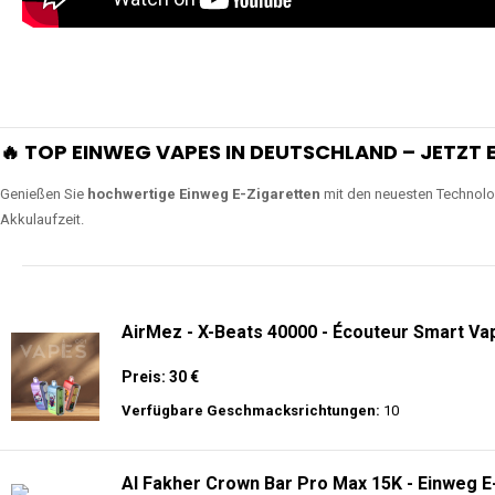
🔥 TOP EINWEG VAPES IN DEUTSCHLAND – JETZT E
Genießen Sie
hochwertige Einweg E-Zigaretten
mit den neuesten Technolo
Akkulaufzeit.
AirMez - X-Beats 40000 - Écouteur Smart Vap
Preis: 30 €
Verfügbare Geschmacksrichtungen:
10
Al Fakher Crown Bar Pro Max 15K - Einweg E