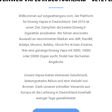
Willkommen auf ezigarettenguru.com, der Plattform
für Einweg Vapes in Deutschland. Seit 2013 ist
unser Ziel, Dampfern die besten Einweg E-
Zigaretten anzubieten. Wir führen eine breite
Auswahl an renommierten Marken wie JNR, RandM,
Adalya, Mosmo, AirMez, Ghost Pro et bien d'autres.
Wer eine günstige Einweg Vape mit 5000, 10000
oder 20000 Zügen sucht, findet hier die besten
Angebote.
Unsere Vapes bieten intensiven Geschmack,
leistungsstarke Akkus und eine Vielzahl von
Aromen. Dank unseres schnellen Versands aus
Europa ist die Lieferung in Deutschland innerhalb
weniger Tage gewährleistet.