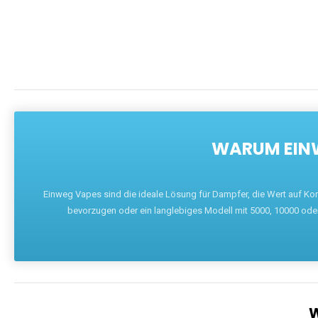
WARUM EINW
Einweg Vapes sind die ideale Lösung für Dampfer, die Wert auf Ko
bevorzugen oder ein langlebiges Modell mit 5000, 10000 ode
W