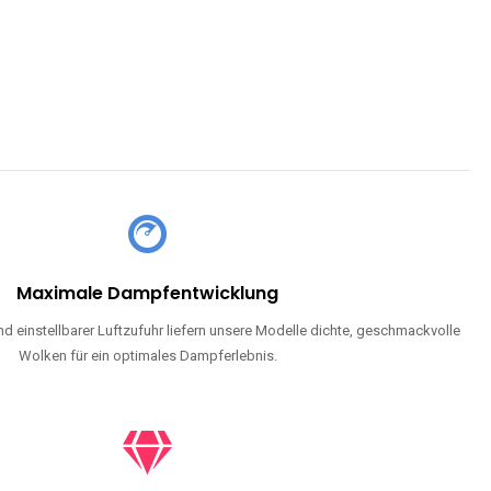
Maximale Dampfentwicklung
d einstellbarer Luftzufuhr liefern unsere Modelle dichte, geschmackvolle
Wolken für ein optimales Dampferlebnis.