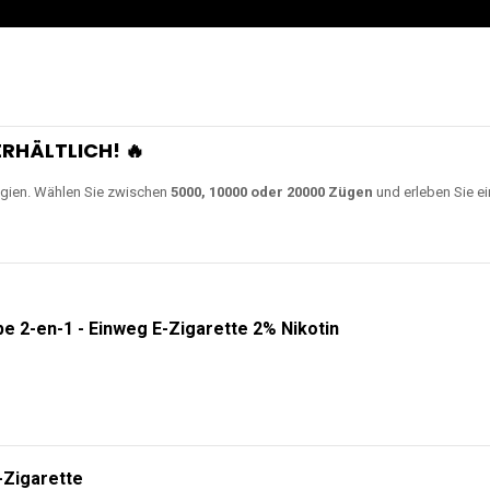
RHÄLTLICH! 🔥
gien. Wählen Sie zwischen
5000, 10000 oder 20000 Zügen
und erleben Sie ei
e 2-en-1 - Einweg E-Zigarette 2% Nikotin
-Zigarette