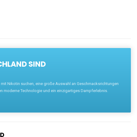
CHLAND SIND
pe mit Nikotin suchen, eine große Auswahl an Geschmacksrichtungen
en moderne Technologie und ein einzigartiges Dampferlebnis.
ND