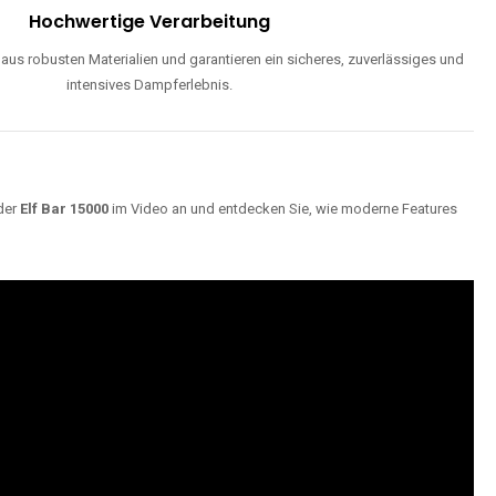
Hochwertige Verarbeitung
us robusten Materialien und garantieren ein sicheres, zuverlässiges und
intensives Dampferlebnis.
der
Elf Bar 15000
im Video an und entdecken Sie, wie moderne Features