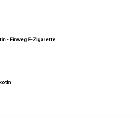
tin - Einweg E-Zigarette
kotin