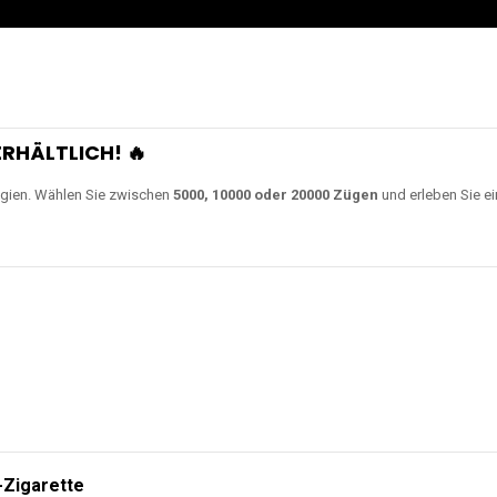
RHÄLTLICH! 🔥
gien. Wählen Sie zwischen
5000, 10000 oder 20000 Zügen
und erleben Sie ei
-Zigarette