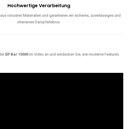
Hochwertige Verarbeitung
us robusten Materialien und garantieren ein sicheres, zuverlässiges und
intensives Dampferlebnis.
der
Elf Bar 15000
im Video an und entdecken Sie, wie moderne Features