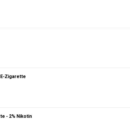
 E-Zigarette
te - 2% Nikotin