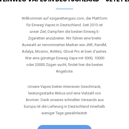
Willkommen auf ezigarettenguru.com, der Plattform
für Einweg Vapes in Deutschland. Seit 2013 ist
unser Ziel, Dampfern die besten Einweg E-
Zigaretten anzubieten. Wir führen eine breite
Auswahl an renommierten Marken wie JNR, RandM,
Adalya, Mosmo, AirMez, Ghost Pro et bien d'autres.
Wer eine günstige Einweg Vape mit 5000, 10000
oder 20000 Zügen sucht, findet hier die besten
Angebote.
Unsere Vapes bieten intensiven Geschmack,
leistungsstarke Akkus und eine Vielzahl von
Aromen. Dank unseres schnellen Versands aus
Europa ist die Lieferung in Deutschland innerhalb
weniger Tage gewährleistet.