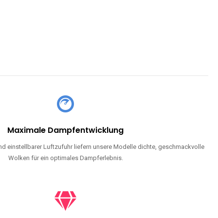
Maximale Dampfentwicklung
d einstellbarer Luftzufuhr liefern unsere Modelle dichte, geschmackvolle
Wolken für ein optimales Dampferlebnis.