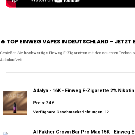
🔥 TOP EINWEG VAPES IN DEUTSCHLAND – JETZT E
Genießen Sie
hochwertige Einweg E-Zigaretten
mit den neuesten Technolo
Akkulaufzeit.
Adalya - 16K - Einweg E-Zigarette 2% Nikotin
Preis: 24 €
Verfügbare Geschmacksrichtungen:
12
Al Fakher Crown Bar Pro Max 15K - Einweg E