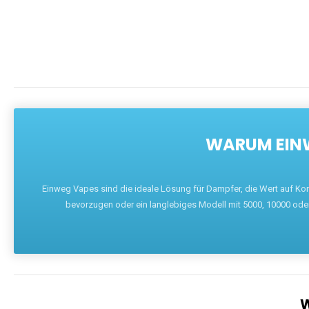
WARUM EINW
Einweg Vapes sind die ideale Lösung für Dampfer, die Wert auf Ko
bevorzugen oder ein langlebiges Modell mit 5000, 10000 ode
W