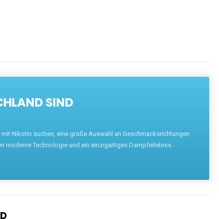
CHLAND SIND
pe mit Nikotin suchen, eine große Auswahl an Geschmacksrichtungen
en moderne Technologie und ein einzigartiges Dampferlebnis.
ND