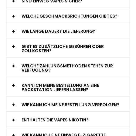
WAS GENAU IST EINE EINWEG E-ZIGARETTE?
WIE VIELE ZÜGE BIETET EINE EINWEG VAPE?
WELCHE SIND DIE BESTEN EINWEG E-ZIGARETTEN?
SIND EINWEG VAPES SICHER?
WELCHE GESCHMACKSRICHTUNGEN GIBT ES?
WIE LANGE DAUERT DIE LIEFERUNG?
GIBT ES ZUSÄTZLICHE GEBÜHREN ODER
ZOLLKOSTEN?
WELCHE ZAHLUNGSMETHODEN STEHEN ZUR
VERFÜGUNG?