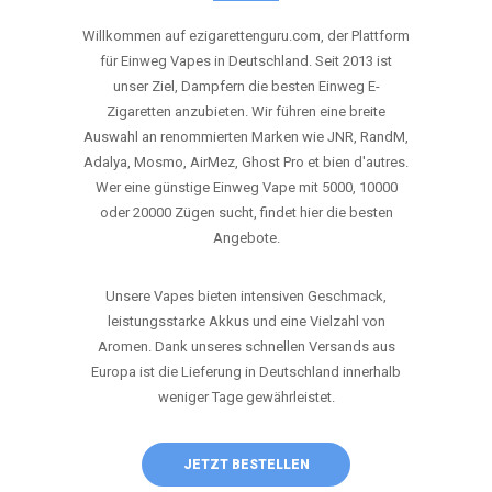
ANRUFEN
WHATSAPP
SHOP
DIE BESTEN EINWEG VAPES IN
DEUTSCHLAND – JETZT ENTDECKEN
Willkommen auf ezigarettenguru.com, der Plattform
für Einweg Vapes in Deutschland. Seit 2013 ist
unser Ziel, Dampfern die besten Einweg E-
Zigaretten anzubieten. Wir führen eine breite
Auswahl an renommierten Marken wie JNR, RandM,
Adalya, Mosmo, AirMez, Ghost Pro et bien d'autres.
Wer eine günstige Einweg Vape mit 5000, 10000
oder 20000 Zügen sucht, findet hier die besten
Angebote.