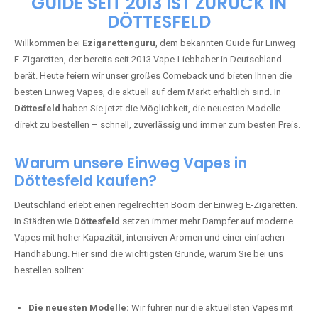
🇩🇪 +49 1 57 50 04 90
05
🇧🇪 +32 59 86 99 97
EZIGARETTENGURU – IHR VAPE-
GUIDE SEIT 2013 IST ZURÜCK IN
DÖTTESFELD
Willkommen bei
Ezigarettenguru
, dem bekannten Guide für Einweg
E-Zigaretten, der bereits seit 2013 Vape-Liebhaber in Deutschland
berät. Heute feiern wir unser großes Comeback und bieten Ihnen die
besten Einweg Vapes, die aktuell auf dem Markt erhältlich sind. In
Döttesfeld
haben Sie jetzt die Möglichkeit, die neuesten Modelle
direkt zu bestellen – schnell, zuverlässig und immer zum besten Preis.
Warum unsere Einweg Vapes in