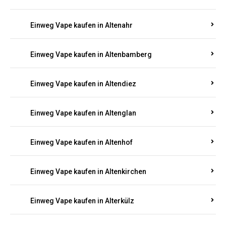
Einweg Vape kaufen in Alsenz
Einweg Vape kaufen in Alsheim
Einweg Vape kaufen in Altbrand
Einweg Vape kaufen in Altdorf
Einweg Vape kaufen in Altenahr
Einweg Vape kaufen in Altenbamberg
Einweg Vape kaufen in Altendiez
Einweg Vape kaufen in Altenglan