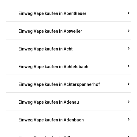
Suchen Sie nach hochwertigen
Einweg Vapes
mit
5000, 10000 oder 20000 Zügen
? Entdecken Sie die
besten Marken wie
JNR, Elf Bar, RandM, Mosmo,
Adalya
und mehr – mit Versand direkt nach
Rheinland-Pfalz.
Einweg Vape kaufen in Aach
Einweg Vape kaufen in Abentheuer
Einweg Vape kaufen in Abtweiler
Einweg Vape kaufen in Acht
Einweg Vape kaufen in Achtelsbach