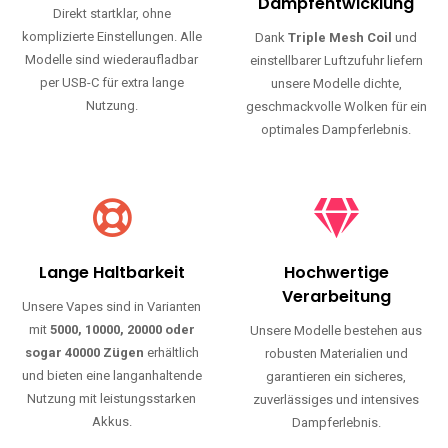
Haltbarkeit und authentischen Geschmack.
Einfache Nutzung
Maximale
Dampfentwicklung
Direkt startklar, ohne
komplizierte Einstellungen. Alle
Dank
Triple Mesh Coil
und
Modelle sind wiederaufladbar
einstellbarer Luftzufuhr liefern
per USB-C für extra lange
unsere Modelle dichte,
Nutzung.
geschmackvolle Wolken für ein
optimales Dampferlebnis.