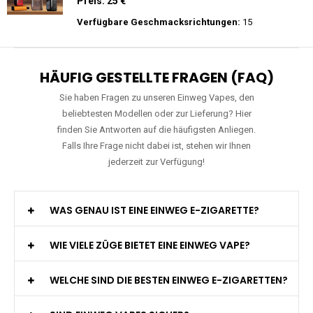
Preis: 17.9 €
Verfügbare Geschmacksrichtungen:
56
Mosmo - Storm GT 25000 - Einweg E-
Zigarette 2% Nikotin
Preis: 25 €
Verfügbare Geschmacksrichtungen:
15
HÄUFIG GESTELLTE FRAGEN (FAQ)
Sie haben Fragen zu unseren Einweg Vapes, den
beliebtesten Modellen oder zur Lieferung? Hier
finden Sie Antworten auf die häufigsten Anliegen.
Falls Ihre Frage nicht dabei ist, stehen wir Ihnen
jederzeit zur Verfügung!