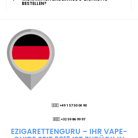
KANN ICH MEINE BESTELLUNG AN EINE
PACKSTATION LIEFERN LASSEN?
WIE KANN ICH MEINE BESTELLUNG VERFOLGEN?
ENTHALTEN DIE VAPES NIKOTIN?
WIE KANN ICH EINE EINWEG E-ZIGARETTE
BESTELLEN?