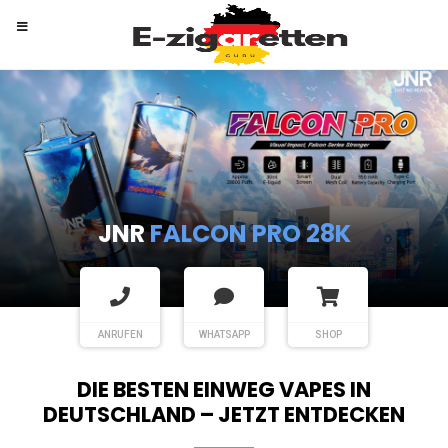
RANDM
TORNADO 9K