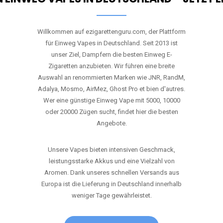
RANDM
TORNADO 9K