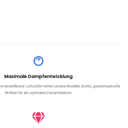
CHLAND SIND
pe mit Nikotin suchen, eine große Auswahl an Geschmacksrichtungen
en moderne Technologie und ein einzigartiges Dampferlebnis.