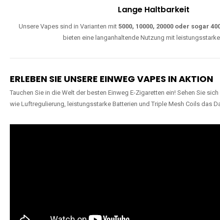
W
Einfache Nutzung
Direkt startklar, ohne komplizierte Einstellungen. Alle Modelle sind wie