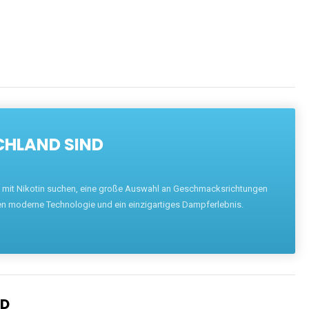
CHLAND SIND
pe mit Nikotin suchen, eine große Auswahl an Geschmacksrichtungen
en moderne Technologie und ein einzigartiges Dampferlebnis.
ND