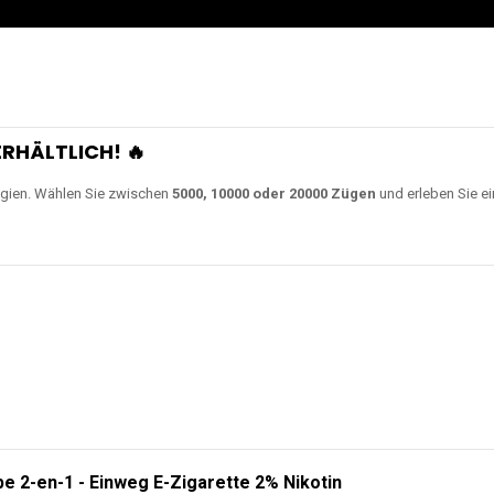
RHÄLTLICH! 🔥
gien. Wählen Sie zwischen
5000, 10000 oder 20000 Zügen
und erleben Sie ei
e 2-en-1 - Einweg E-Zigarette 2% Nikotin