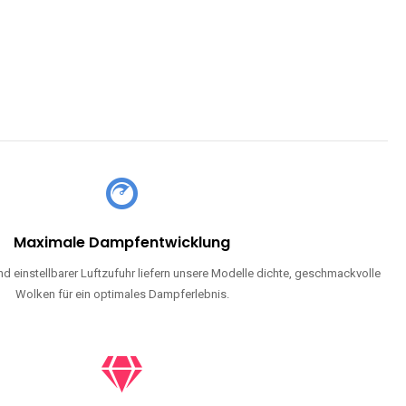
Maximale Dampfentwicklung
d einstellbarer Luftzufuhr liefern unsere Modelle dichte, geschmackvolle
Wolken für ein optimales Dampferlebnis.