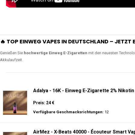
🔥 TOP EINWEG VAPES IN DEUTSCHLAND – JETZT E
Genießen Sie
hochwertige Einweg E-Zigaretten
mit den neuesten Technolo
Akkulaufzeit.
Adalya - 16K - Einweg E-Zigarette 2% Nikotin
Preis: 24 €
Verfügbare Geschmacksrichtungen:
12
AirMez - X-Beats 40000 - Écouteur Smart Vap