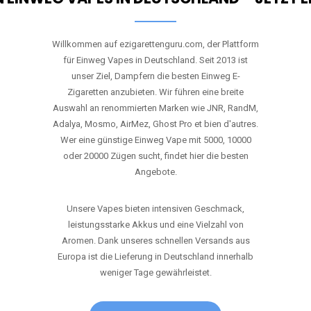
Willkommen auf ezigarettenguru.com, der Plattform
für Einweg Vapes in Deutschland. Seit 2013 ist
unser Ziel, Dampfern die besten Einweg E-
Zigaretten anzubieten. Wir führen eine breite
Auswahl an renommierten Marken wie JNR, RandM,
Adalya, Mosmo, AirMez, Ghost Pro et bien d'autres.
Wer eine günstige Einweg Vape mit 5000, 10000
oder 20000 Zügen sucht, findet hier die besten
Angebote.
Unsere Vapes bieten intensiven Geschmack,
leistungsstarke Akkus und eine Vielzahl von
Aromen. Dank unseres schnellen Versands aus
Europa ist die Lieferung in Deutschland innerhalb
weniger Tage gewährleistet.