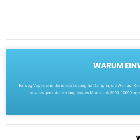
WARUM EINW
Einweg Vapes sind die ideale Lösung für Dampfer, die Wert auf Ko
bevorzugen oder ein langlebiges Modell mit 5000, 10000 ode
W