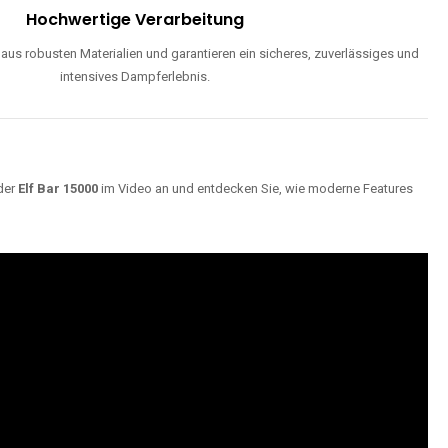
Hochwertige Verarbeitung
us robusten Materialien und garantieren ein sicheres, zuverlässiges und
intensives Dampferlebnis.
der
Elf Bar 15000
im Video an und entdecken Sie, wie moderne Features