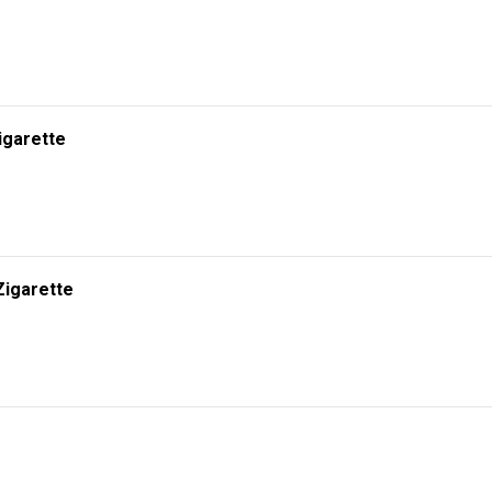
igarette
Zigarette