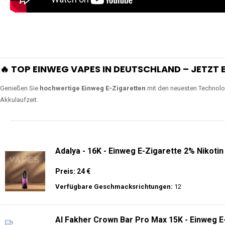
🔥 TOP EINWEG VAPES IN DEUTSCHLAND – JETZT E
Genießen Sie
hochwertige Einweg E-Zigaretten
mit den neuesten Technolo
Akkulaufzeit.
Adalya - 16K - Einweg E-Zigarette 2% Nikotin
Preis: 24 €
Verfügbare Geschmacksrichtungen:
12
Al Fakher Crown Bar Pro Max 15K - Einweg E