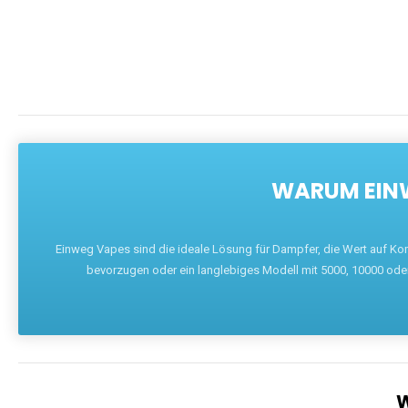
WARUM EINW
Einweg Vapes sind die ideale Lösung für Dampfer, die Wert auf Ko
bevorzugen oder ein langlebiges Modell mit 5000, 10000 ode
W