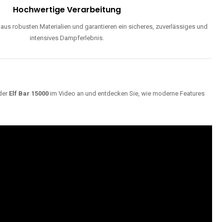
Hochwertige Verarbeitung
us robusten Materialien und garantieren ein sicheres, zuverlässiges und
intensives Dampferlebnis.
der
Elf Bar 15000
im Video an und entdecken Sie, wie moderne Features