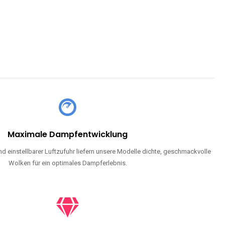
Maximale Dampfentwicklung
d einstellbarer Luftzufuhr liefern unsere Modelle dichte, geschmackvolle
Wolken für ein optimales Dampferlebnis.