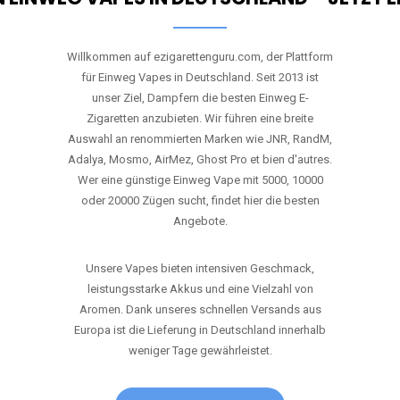
Willkommen auf ezigarettenguru.com, der Plattform
für Einweg Vapes in Deutschland. Seit 2013 ist
unser Ziel, Dampfern die besten Einweg E-
Zigaretten anzubieten. Wir führen eine breite
Auswahl an renommierten Marken wie JNR, RandM,
Adalya, Mosmo, AirMez, Ghost Pro et bien d'autres.
Wer eine günstige Einweg Vape mit 5000, 10000
oder 20000 Zügen sucht, findet hier die besten
Angebote.
Unsere Vapes bieten intensiven Geschmack,
leistungsstarke Akkus und eine Vielzahl von
Aromen. Dank unseres schnellen Versands aus
Europa ist die Lieferung in Deutschland innerhalb
weniger Tage gewährleistet.