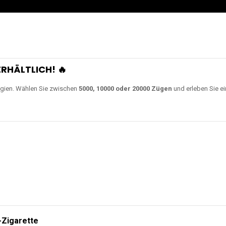
RHÄLTLICH! 🔥
gien. Wählen Sie zwischen
5000, 10000 oder 20000 Zügen
und erleben Sie ei
-Zigarette