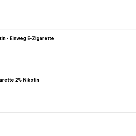
tin - Einweg E-Zigarette
arette 2% Nikotin