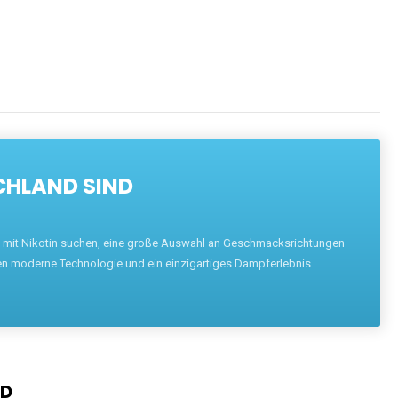
CHLAND SIND
pe mit Nikotin suchen, eine große Auswahl an Geschmacksrichtungen
en moderne Technologie und ein einzigartiges Dampferlebnis.
ND