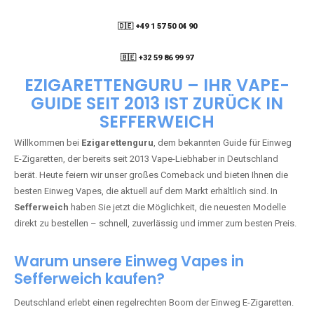
🇩🇪 +49 1 57 50 04 90
05
🇧🇪 +32 59 86 99 97
EZIGARETTENGURU – IHR VAPE-
GUIDE SEIT 2013 IST ZURÜCK IN
SEFFERWEICH
Willkommen bei
Ezigarettenguru
, dem bekannten Guide für Einweg
E-Zigaretten, der bereits seit 2013 Vape-Liebhaber in Deutschland
berät. Heute feiern wir unser großes Comeback und bieten Ihnen die
besten Einweg Vapes, die aktuell auf dem Markt erhältlich sind. In
Sefferweich
haben Sie jetzt die Möglichkeit, die neuesten Modelle
direkt zu bestellen – schnell, zuverlässig und immer zum besten Preis.
Warum unsere Einweg Vapes in
Sefferweich kaufen?