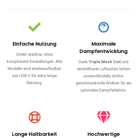
Haltbarkeit und authentischen Geschmack.
Einfache Nutzung
Maximale
Dampfentwicklung
Direkt startklar, ohne
komplizierte Einstellungen. Alle
Dank
Triple Mesh Coil
und
Modelle sind wiederaufladbar
einstellbarer Luftzufuhr liefern
per USB-C für extra lange
unsere Modelle dichte,
Nutzung.
geschmackvolle Wolken für ein
optimales Dampferlebnis.