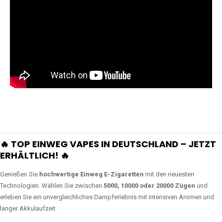
🔥 TOP EINWEG VAPES IN DEUTSCHLAND – JETZT
ERHÄLTLICH! 🔥
Genießen Sie
hochwertige Einweg E-Zigaretten
mit den neuesten
Technologien. Wählen Sie zwischen
5000, 10000 oder 20000 Zügen
und
erleben Sie ein unvergleichliches Dampferlebnis mit intensiven Aromen und