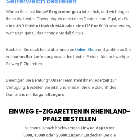
Jetzt Ihre Lieblings-Vape in
Sefferweich bestellen
Warten Sie nicht länger!
Ezigarettenguru
ist zurück, und wir bringen
Ihnen die besten Einweg Vapes direkt nach Deutschland. Egal, ob Sie
eine JNR Shisha Hookah MAX oder eine Elf Bar 5000
bevorzugen,
wir haben genau das richtige Modell für Sie.
Bestellen Sie noch heute über unseren
Online-Shop
und profitieren Sie
von
schneller Lieferung
sowie den besten Preisen für hochwertige
Einweg E-Zigaretten.
Benötigen Sie Beratung? Unser Team steht Ihnen jederzeit zur
Verfügung. Bestellen Sie jetzt und erleben Sie die Zukunft des
Dampfens mit
Ezigarettenguru
!
EINWEG E-ZIGARETTEN IN RHEINLAND-
PFALZ BESTELLEN
Suchen Sie nach hochwertigen
Einweg Vapes
mit