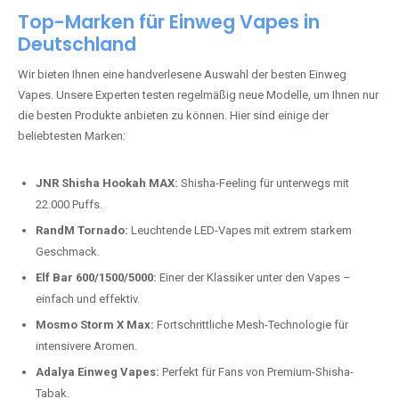
beliebtesten Modelle.
Top-Marken für Einweg Vapes in
Deutschland
Wir bieten Ihnen eine handverlesene Auswahl der besten Einweg
Vapes. Unsere Experten testen regelmäßig neue Modelle, um Ihnen nur
die besten Produkte anbieten zu können. Hier sind einige der
beliebtesten Marken:
JNR Shisha Hookah MAX:
Shisha-Feeling für unterwegs mit
22.000 Puffs.
RandM Tornado:
Leuchtende LED-Vapes mit extrem starkem
Geschmack.
Elf Bar 600/1500/5000:
Einer der Klassiker unter den Vapes –
einfach und effektiv.
Mosmo Storm X Max:
Fortschrittliche Mesh-Technologie für
intensivere Aromen.