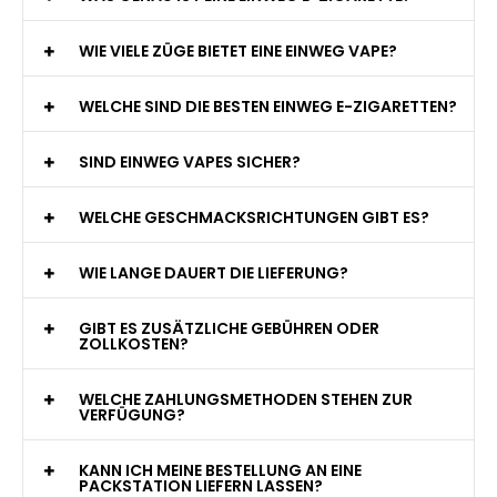
WAS GENAU IST EINE EINWEG E-ZIGARETTE?
WIE VIELE ZÜGE BIETET EINE EINWEG VAPE?
WELCHE SIND DIE BESTEN EINWEG E-ZIGARETTEN?
SIND EINWEG VAPES SICHER?
WELCHE GESCHMACKSRICHTUNGEN GIBT ES?
WIE LANGE DAUERT DIE LIEFERUNG?
GIBT ES ZUSÄTZLICHE GEBÜHREN ODER
ZOLLKOSTEN?
WELCHE ZAHLUNGSMETHODEN STEHEN ZUR
VERFÜGUNG?