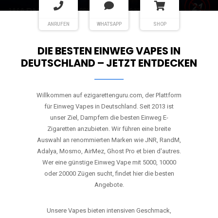
ANRUFEN
WHATSAPP
SHOP
DIE BESTEN EINWEG VAPES IN
DEUTSCHLAND – JETZT ENTDECKEN
Willkommen auf ezigarettenguru.com, der Plattform
für Einweg Vapes in Deutschland. Seit 2013 ist
unser Ziel, Dampfern die besten Einweg E-
Zigaretten anzubieten. Wir führen eine breite
Auswahl an renommierten Marken wie JNR, RandM,
Adalya, Mosmo, AirMez, Ghost Pro et bien d'autres.
Wer eine günstige Einweg Vape mit 5000, 10000
oder 20000 Zügen sucht, findet hier die besten
Angebote.