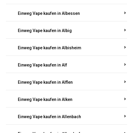
Einweg Vape kaufen in Alberthofen
Einweg Vape kaufen in Albessen
Einweg Vape kaufen in Albig
Einweg Vape kaufen in Albisheim
Einweg Vape kaufen in Alf
Einweg Vape kaufen in Alflen
Einweg Vape kaufen in Alken
Einweg Vape kaufen in Allenbach