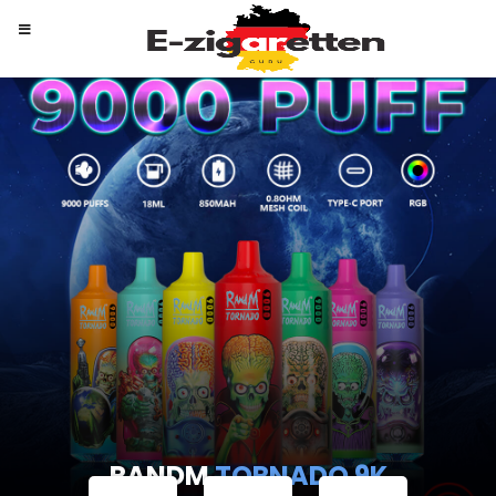
RANDM
TORNADO 9K