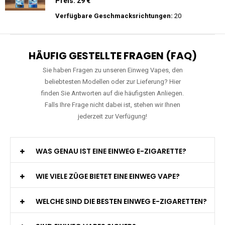
Preis: 26 €
Verfügbare Geschmacksrichtungen:
27
JNR - Falcon Pro - 28000 Züge - 2%
nikotin- Einweg Vape / Disposable
Preis: 29 €
Verfügbare Geschmacksrichtungen:
20
HÄUFIG GESTELLTE FRAGEN (FAQ)
Sie haben Fragen zu unseren Einweg Vapes, den
beliebtesten Modellen oder zur Lieferung? Hier
finden Sie Antworten auf die häufigsten Anliegen.
Falls Ihre Frage nicht dabei ist, stehen wir Ihnen
jederzeit zur Verfügung!