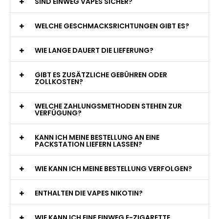
WAS GENAU IST EINE EINWEG E-ZIGARETTE?
WIE VIELE ZÜGE BIETET EINE EINWEG VAPE?
WELCHE SIND DIE BESTEN EINWEG E-ZIGARETTEN?
SIND EINWEG VAPES SICHER?
WELCHE GESCHMACKSRICHTUNGEN GIBT ES?
WIE LANGE DAUERT DIE LIEFERUNG?
GIBT ES ZUSÄTZLICHE GEBÜHREN ODER
ZOLLKOSTEN?
WELCHE ZAHLUNGSMETHODEN STEHEN ZUR
VERFÜGUNG?