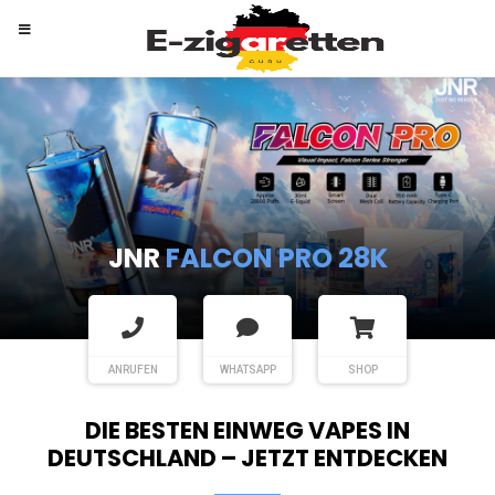
RANDM
TORNADO 9K