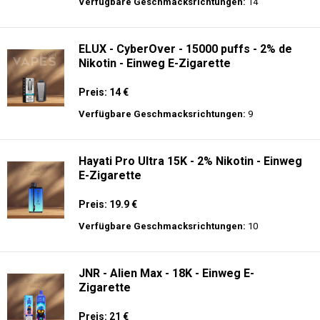
langer Akkulaufzeit.
Al Fakher Crown Bar Pro Max 15K -
Einweg E-Zigarette
Preis: 22 €
Verfügbare Geschmacksrichtungen:
14
ELUX - CyberOver - 15000 puffs - 2% de
Nikotin - Einweg E-Zigarette
Preis: 14 €
Verfügbare Geschmacksrichtungen:
9
Hayati Pro Ultra 15K - 2% Nikotin - Einweg
E-Zigarette