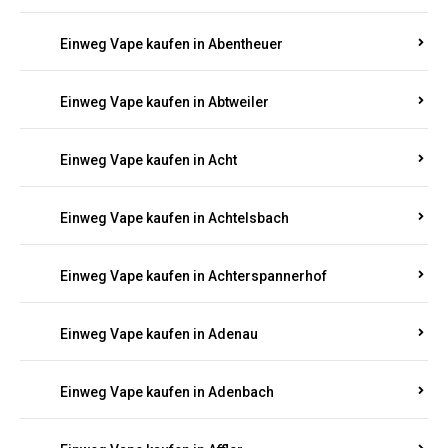
Suchen Sie nach hochwertigen
Einweg Vapes
mit
5000, 10000 oder 20000 Zügen
? Entdecken Sie die
besten Marken wie
JNR, Elf Bar, RandM, Mosmo,
Adalya
und mehr – mit Versand direkt nach
Rheinland-Pfalz.
Einweg Vape kaufen in Aach
Einweg Vape kaufen in Abentheuer
Einweg Vape kaufen in Abtweiler
Einweg Vape kaufen in Acht
Einweg Vape kaufen in Achtelsbach