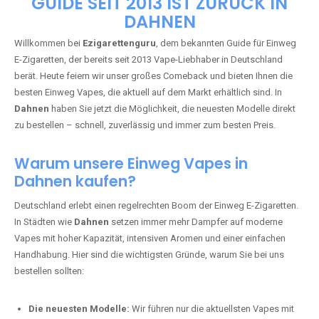
🇩🇪 +49 1 57 50 04 90
05
🇧🇪 +32 59 86 99 97
EZIGARETTENGURU – IHR VAPE-
GUIDE SEIT 2013 IST ZURÜCK IN
DAHNEN
Willkommen bei
Ezigarettenguru
, dem bekannten Guide für Einweg
E-Zigaretten, der bereits seit 2013 Vape-Liebhaber in Deutschland
berät. Heute feiern wir unser großes Comeback und bieten Ihnen die
besten Einweg Vapes, die aktuell auf dem Markt erhältlich sind. In
Dahnen
haben Sie jetzt die Möglichkeit, die neuesten Modelle direkt
zu bestellen – schnell, zuverlässig und immer zum besten Preis.
Warum unsere Einweg Vapes in