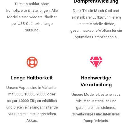
Haltbarkeit und authentischen Geschmack.
Einfache Nutzung
Maximale
Dampfentwicklung
Direkt startklar, ohne
komplizierte Einstellungen. Alle
Dank
Triple Mesh Coil
und
Modelle sind wiederaufladbar
einstellbarer Luftzufuhr liefern
per USB-C für extra lange
unsere Modelle dichte,
Nutzung.
geschmackvolle Wolken für ein
optimales Dampferlebnis.