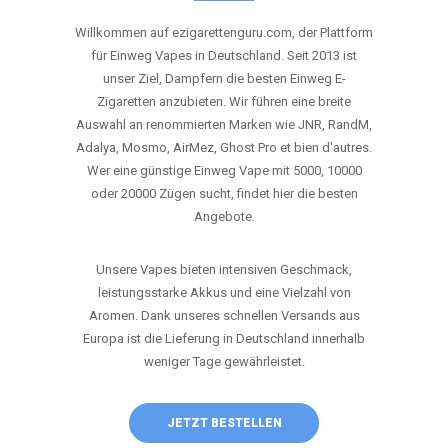
ANRUFEN
WHATSAPP
SHOP
DIE BESTEN EINWEG VAPES IN
DEUTSCHLAND – JETZT ENTDECKEN
Willkommen auf ezigarettenguru.com, der Plattform
für Einweg Vapes in Deutschland. Seit 2013 ist
unser Ziel, Dampfern die besten Einweg E-
Zigaretten anzubieten. Wir führen eine breite
Auswahl an renommierten Marken wie JNR, RandM,
Adalya, Mosmo, AirMez, Ghost Pro et bien d'autres.
Wer eine günstige Einweg Vape mit 5000, 10000
oder 20000 Zügen sucht, findet hier die besten
Angebote.