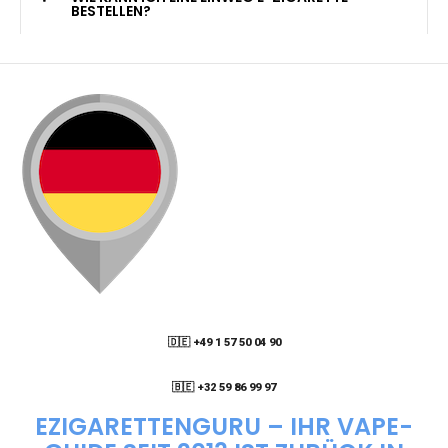
KANN ICH MEINE BESTELLUNG AN EINE
PACKSTATION LIEFERN LASSEN?
WIE KANN ICH MEINE BESTELLUNG VERFOLGEN?
ENTHALTEN DIE VAPES NIKOTIN?
WIE KANN ICH EINE EINWEG E-ZIGARETTE
BESTELLEN?