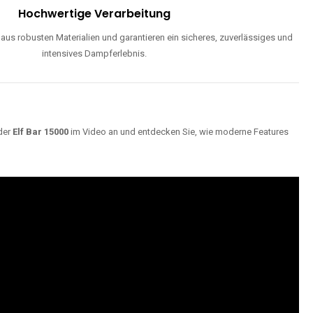
Hochwertige Verarbeitung
us robusten Materialien und garantieren ein sicheres, zuverlässiges und
intensives Dampferlebnis.
der
Elf Bar 15000
im Video an und entdecken Sie, wie moderne Features