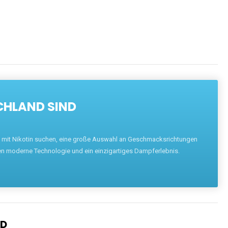
CHLAND SIND
pe mit Nikotin suchen, eine große Auswahl an Geschmacksrichtungen
en moderne Technologie und ein einzigartiges Dampferlebnis.
ND