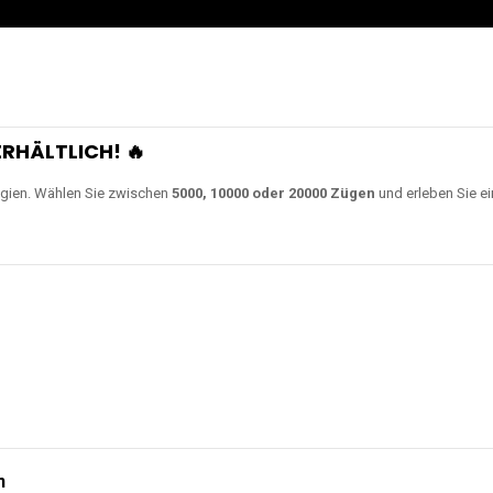
RHÄLTLICH! 🔥
gien. Wählen Sie zwischen
5000, 10000 oder 20000 Zügen
und erleben Sie ei
n