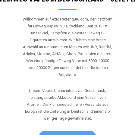
Willkommen auf ezigarettenguru.com, der Plattform
für Einweg Vapes in Deutschland. Seit 2013 ist
unser Ziel, Dampfern die besten Einweg E-
Zigaretten anzubieten. Wir führen eine breite
Auswahl an renommierten Marken wie JNR, RandM,
Adalya, Mosmo, AirMez, Ghost Pro et bien d'autres.
Wer eine günstige Einweg Vape mit 5000, 10000
oder 20000 Zügen sucht, findet hier die besten
Angebote.
Unsere Vapes bieten intensiven Geschmack,
leistungsstarke Akkus und eine Vielzahl von
Aromen. Dank unseres schnellen Versands aus
Europa ist die Lieferung in Deutschland innerhalb
weniger Tage gewährleistet.