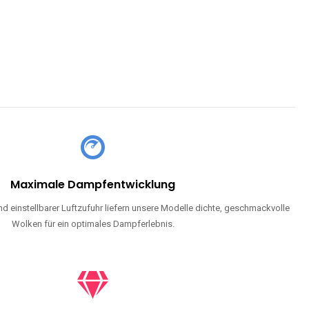
Maximale Dampfentwicklung
d einstellbarer Luftzufuhr liefern unsere Modelle dichte, geschmackvolle
Wolken für ein optimales Dampferlebnis.