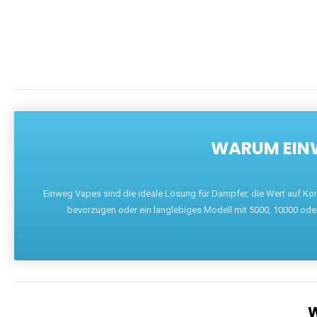
WARUM EINW
Einweg Vapes sind die ideale Lösung für Dampfer, die Wert auf Ko
bevorzugen oder ein langlebiges Modell mit 5000, 10000 ode
W