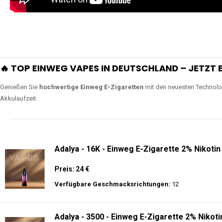
🔥 TOP EINWEG VAPES IN DEUTSCHLAND – JETZT E
Genießen Sie
hochwertige Einweg E-Zigaretten
mit den neuesten Technolo
Akkulaufzeit.
Adalya - 16K - Einweg E-Zigarette 2% Nikotin
Preis: 24 €
Verfügbare Geschmacksrichtungen:
12
Adalya - 3500 - Einweg E-Zigarette 2% Nikoti