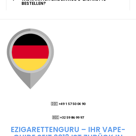
KANN ICH MEINE BESTELLUNG AN EINE
PACKSTATION LIEFERN LASSEN?
WIE KANN ICH MEINE BESTELLUNG VERFOLGEN?
ENTHALTEN DIE VAPES NIKOTIN?
WIE KANN ICH EINE EINWEG E-ZIGARETTE
BESTELLEN?