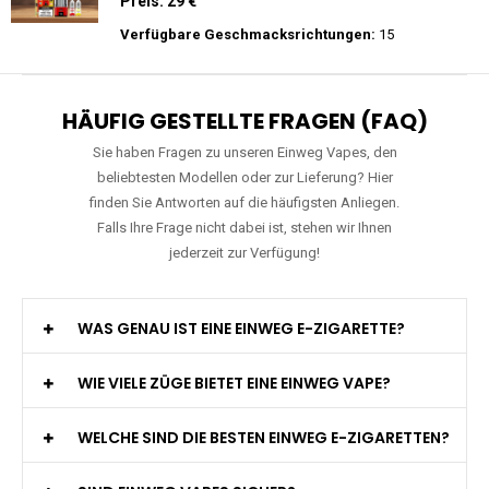
Preis: 15.9 €
Verfügbare Geschmacksrichtungen:
11
WGA - Legend Ultra - 30K Züge -
Wiederaufladbar - 2ml E-Liquid / Vape Pod
Preis: 29 €
Verfügbare Geschmacksrichtungen:
15
HÄUFIG GESTELLTE FRAGEN (FAQ)
Sie haben Fragen zu unseren Einweg Vapes, den
beliebtesten Modellen oder zur Lieferung? Hier
finden Sie Antworten auf die häufigsten Anliegen.
Falls Ihre Frage nicht dabei ist, stehen wir Ihnen
jederzeit zur Verfügung!