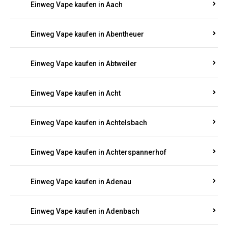
PFALZ BESTELLEN
Suchen Sie nach hochwertigen
Einweg Vapes
mit
5000, 10000 oder 20000 Zügen
? Entdecken Sie die
besten Marken wie
JNR, Elf Bar, RandM, Mosmo,
Adalya
und mehr – mit Versand direkt nach
Rheinland-Pfalz.
Einweg Vape kaufen in Aach
Einweg Vape kaufen in Abentheuer
Einweg Vape kaufen in Abtweiler
Einweg Vape kaufen in Acht
Einweg Vape kaufen in Achtelsbach