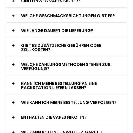
WAS GENAU IST EINE EINWEG E-ZIGARETTE?
WIE VIELE ZÜGE BIETET EINE EINWEG VAPE?
WELCHE SIND DIE BESTEN EINWEG E-ZIGARETTEN?
SIND EINWEG VAPES SICHER?
WELCHE GESCHMACKSRICHTUNGEN GIBT ES?
WIE LANGE DAUERT DIE LIEFERUNG?
GIBT ES ZUSÄTZLICHE GEBÜHREN ODER
ZOLLKOSTEN?
WELCHE ZAHLUNGSMETHODEN STEHEN ZUR
VERFÜGUNG?