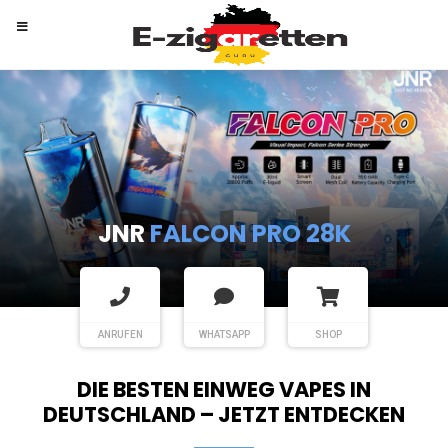
RANDM
TORNADO 9K