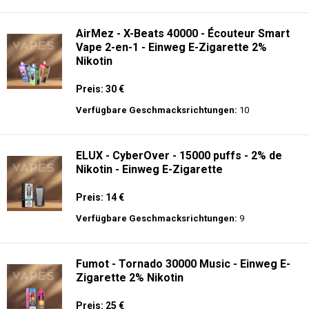
langer Akkulaufzeit.
Adalya - 10K - Einweg E-Zigarette
Preis: 20 €
Verfügbare Geschmacksrichtungen:
24
AirMez - X-Beats 40000 - Écouteur Smart
Vape 2-en-1 - Einweg E-Zigarette 2%
Nikotin
Preis: 30 €
Verfügbare Geschmacksrichtungen:
10
ELUX - CyberOver - 15000 puffs - 2% de
Nikotin - Einweg E-Zigarette