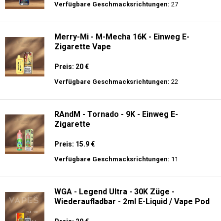
Preis: 28 €
Verfügbare Geschmacksrichtungen:
20
JNR- Falcon X 18K - Einweg E-Zigarette
Preis: 26 €
Verfügbare Geschmacksrichtungen:
27
Merry-Mi - M-Mecha 16K - Einweg E-
Zigarette Vape
Preis: 20 €
Verfügbare Geschmacksrichtungen:
22
RAndM - Tornado - 9K - Einweg E-
Zigarette