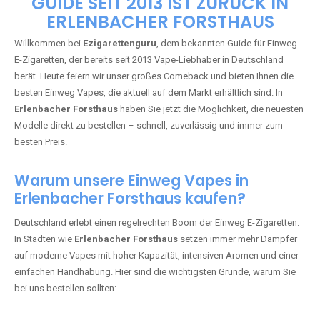
🇩🇪 +49 1 57 50 04 90
05
🇧🇪 +32 59 86 99 97
EZIGARETTENGURU – IHR VAPE-
GUIDE SEIT 2013 IST ZURÜCK IN
ERLENBACHER FORSTHAUS
Willkommen bei
Ezigarettenguru
, dem bekannten Guide für Einweg
E-Zigaretten, der bereits seit 2013 Vape-Liebhaber in Deutschland
berät. Heute feiern wir unser großes Comeback und bieten Ihnen die
besten Einweg Vapes, die aktuell auf dem Markt erhältlich sind. In
Erlenbacher Forsthaus
haben Sie jetzt die Möglichkeit, die neuesten
Modelle direkt zu bestellen – schnell, zuverlässig und immer zum
besten Preis.