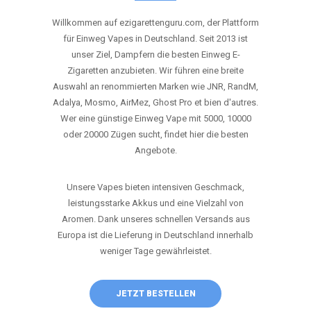
ANRUFEN
WHATSAPP
SHOP
DIE BESTEN EINWEG VAPES IN
DEUTSCHLAND – JETZT ENTDECKEN
Willkommen auf ezigarettenguru.com, der Plattform
für Einweg Vapes in Deutschland. Seit 2013 ist
unser Ziel, Dampfern die besten Einweg E-
Zigaretten anzubieten. Wir führen eine breite
Auswahl an renommierten Marken wie JNR, RandM,
Adalya, Mosmo, AirMez, Ghost Pro et bien d'autres.
Wer eine günstige Einweg Vape mit 5000, 10000
oder 20000 Zügen sucht, findet hier die besten
Angebote.