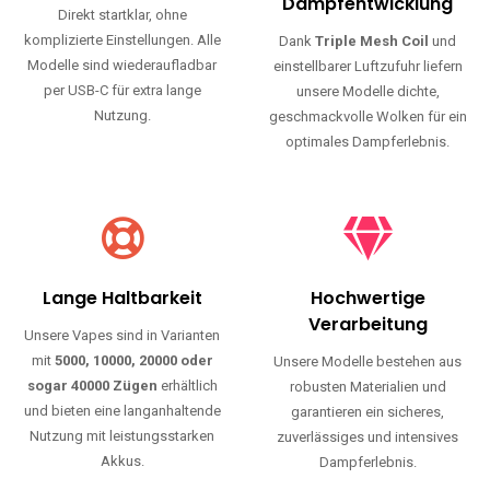
Haltbarkeit und authentischen Geschmack.
Einfache Nutzung
Maximale
Dampfentwicklung
Direkt startklar, ohne
komplizierte Einstellungen. Alle
Dank
Triple Mesh Coil
und
Modelle sind wiederaufladbar
einstellbarer Luftzufuhr liefern
per USB-C für extra lange
unsere Modelle dichte,
Nutzung.
geschmackvolle Wolken für ein
optimales Dampferlebnis.