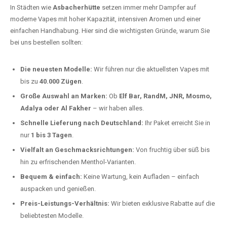
In Städten wie
Asbacherhütte
setzen immer mehr Dampfer auf
moderne Vapes mit hoher Kapazität, intensiven Aromen und einer
einfachen Handhabung. Hier sind die wichtigsten Gründe, warum Sie
bei uns bestellen sollten:
Die neuesten Modelle:
Wir führen nur die aktuellsten Vapes mit
bis zu
40.000 Zügen
.
Große Auswahl an Marken:
Ob
Elf Bar, RandM, JNR, Mosmo,
Adalya oder Al Fakher
– wir haben alles.
Schnelle Lieferung nach Deutschland:
Ihr Paket erreicht Sie in
nur
1 bis 3 Tagen
.
Vielfalt an Geschmacksrichtungen:
Von fruchtig über süß bis
hin zu erfrischenden Menthol-Varianten.
Bequem & einfach:
Keine Wartung, kein Aufladen – einfach
auspacken und genießen.
Preis-Leistungs-Verhältnis:
Wir bieten exklusive Rabatte auf die
beliebtesten Modelle.