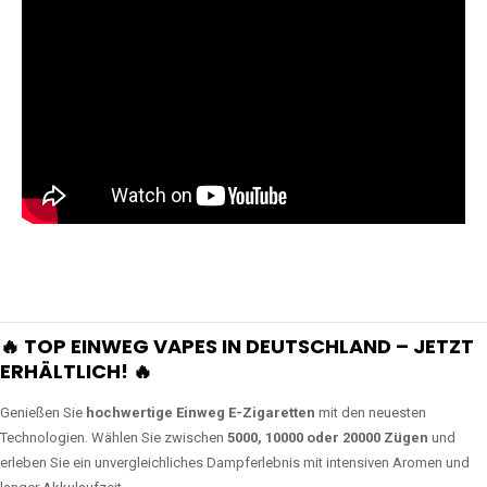
🔥 TOP EINWEG VAPES IN DEUTSCHLAND – JETZT
ERHÄLTLICH! 🔥
Genießen Sie
hochwertige Einweg E-Zigaretten
mit den neuesten
Technologien. Wählen Sie zwischen
5000, 10000 oder 20000 Zügen
und
erleben Sie ein unvergleichliches Dampferlebnis mit intensiven Aromen und