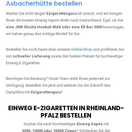
Asbacherhütte bestellen
Warten Sie nicht länger!
Ezigarettenguru
ist zurück, und wir bringen
Ihnen die besten Einweg Vapes direkt nach Deutschland. Egal, ob Sie
eine JNR Shisha Hookah MAX oder eine Elf Bar 5000
bevorzugen,
wir haben genau das richtige Modell für Sie.
Bestellen Sie noch heute über unseren
Online-Shop
und profitieren Sie
von
schneller Lieferung
sowie den besten Preisen für hochwertige
Einweg E-Zigaretten.
Benötigen Sie Beratung? Unser Team steht Ihnen jederzeit zur
Verfügung. Bestellen Sie jetzt und erleben Sie die Zukunft des
Dampfens mit
Ezigarettenguru
!
EINWEG E-ZIGARETTEN IN RHEINLAND-
PFALZ BESTELLEN
Suchen Sie nach hochwertigen
Einweg Vapes
mit