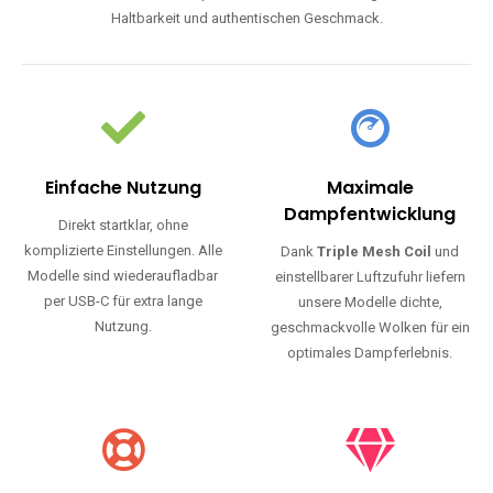
Haltbarkeit und authentischen Geschmack.
Einfache Nutzung
Maximale
Dampfentwicklung
Direkt startklar, ohne
komplizierte Einstellungen. Alle
Dank
Triple Mesh Coil
und
Modelle sind wiederaufladbar
einstellbarer Luftzufuhr liefern
per USB-C für extra lange
unsere Modelle dichte,
Nutzung.
geschmackvolle Wolken für ein
optimales Dampferlebnis.