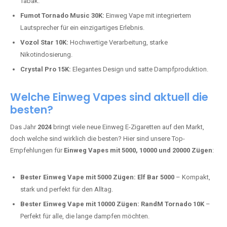
Tabak.
Fumot Tornado Music 30K:
Einweg Vape mit integriertem
Lautsprecher für ein einzigartiges Erlebnis.
Vozol Star 10K:
Hochwertige Verarbeitung, starke
Nikotindosierung.
Crystal Pro 15K:
Elegantes Design und satte Dampfproduktion.
Welche Einweg Vapes sind aktuell die
besten?
Das Jahr
2024
bringt viele neue Einweg E-Zigaretten auf den Markt,
doch welche sind wirklich die besten? Hier sind unsere Top-
Empfehlungen für
Einweg Vapes mit 5000, 10000 und 20000 Zügen
:
Bester Einweg Vape mit 5000 Zügen:
Elf Bar 5000
– Kompakt,
stark und perfekt für den Alltag.
Bester Einweg Vape mit 10000 Zügen:
RandM Tornado 10K
–
Perfekt für alle, die lange dampfen möchten.