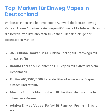
Top-Marken für Einweg Vapes in
Deutschland
Wir bieten Ihnen eine handverlesene Auswahl der besten Einweg
Vapes. Unsere Experten testen regelmäßig neue Modelle, um Ihnen nur
die besten Produkte anbieten zu können. Hier sind einige der
beliebtesten Marken:
JNR Shisha Hookah MAX:
Shisha-Feeling für unterwegs mit
22.000 Puffs.
RandM Tornado:
Leuchtende LED-Vapes mit extrem starkem
Geschmack.
Elf Bar 600/1500/5000:
Einer der Klassiker unter den Vapes –
einfach und effektiv.
Mosmo Storm X Max:
Fortschrittliche Mesh-Technologie für
intensivere Aromen.
Adalya Einweg Vapes:
Perfekt für Fans von Premium-Shisha-