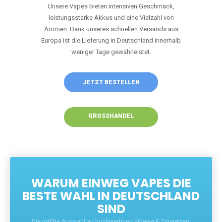
Unsere Vapes bieten intensiven Geschmack,
leistungsstarke Akkus und eine Vielzahl von
Aromen. Dank unseres schnellen Versands aus
Europa ist die Lieferung in Deutschland innerhalb
weniger Tage gewährleistet.
JETZT BESTELLEN
GROSSHANDEL
WARUM EINWEG VAPES DIE
BESTE WAHL IN DEUTSCHLAND
SIND