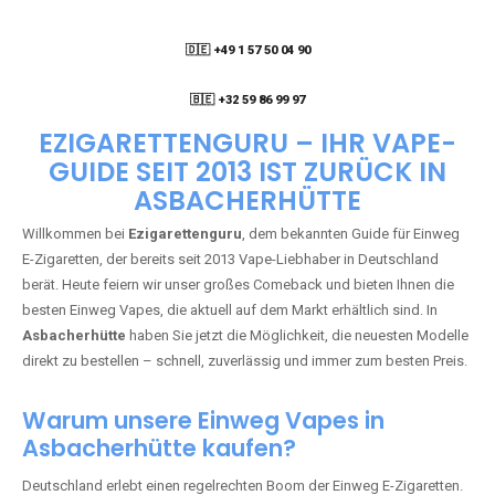
🇩🇪 +49 1 57 50 04 90
05
🇧🇪 +32 59 86 99 97
EZIGARETTENGURU – IHR VAPE-
GUIDE SEIT 2013 IST ZURÜCK IN
ASBACHERHÜTTE
Willkommen bei
Ezigarettenguru
, dem bekannten Guide für Einweg
E-Zigaretten, der bereits seit 2013 Vape-Liebhaber in Deutschland
berät. Heute feiern wir unser großes Comeback und bieten Ihnen die
besten Einweg Vapes, die aktuell auf dem Markt erhältlich sind. In
Asbacherhütte
haben Sie jetzt die Möglichkeit, die neuesten Modelle
direkt zu bestellen – schnell, zuverlässig und immer zum besten Preis.
Warum unsere Einweg Vapes in
Asbacherhütte kaufen?
Deutschland erlebt einen regelrechten Boom der Einweg E-Zigaretten.