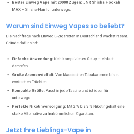
Bester Einweg Vape mit 20000 Zügen:
JNR Shisha Hookah
MAX
– Shisha-Flair für unterwegs.
Warum sind Einweg Vapes so beliebt?
Die Nachfrage nach Einweg E-Zigaretten in Deutschland wächst rasant.
Gründe dafür sind:
Einfache Anwendung:
Kein kompliziertes Setup – einfach
dampfen.
Große Aromenvielfalt:
Von klassischen Tabakaromen bis zu
exotischen Früchten.
Kompakte Größe:
Passt in jede Tasche und ist ideal für
unterwegs.
Perfekte Nikotinversorgung:
Mit 2 % bis 3 % Nikotingehalt eine
starke Alternative zu herkömmlichen Zigaretten.
Jetzt Ihre Lieblings-Vape in