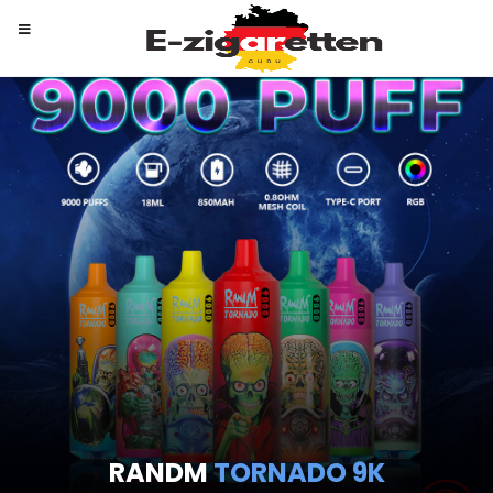
RANDM
TORNADO 9K