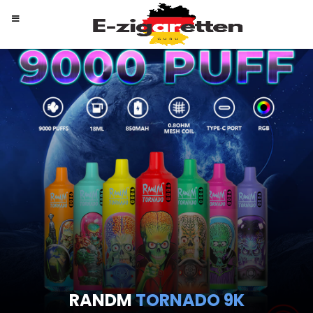
RANDM
TORNADO 9K