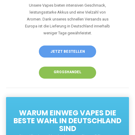
Unsere Vapes bieten intensiven Geschmack,
leistungsstarke Akkus und eine Vielzahl von
Aromen. Dank unseres schnellen Versands aus
Europa ist die Lieferung in Deutschland innerhalb
weniger Tage gewährleistet.
JETZT BESTELLEN
GROSSHANDEL
WARUM EINWEG VAPES DIE
BESTE WAHL IN DEUTSCHLAND
SIND