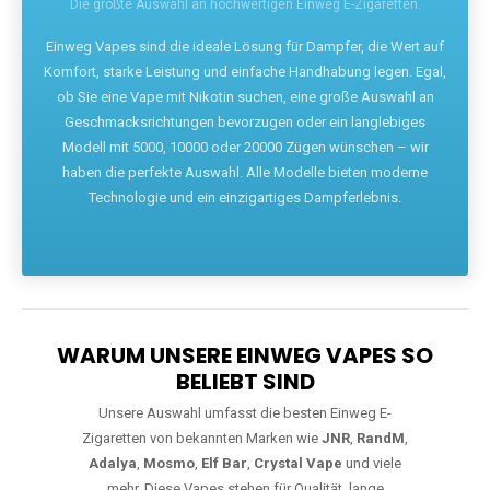
Die größte Auswahl an hochwertigen Einweg E-Zigaretten.
Einweg Vapes sind die ideale Lösung für Dampfer, die Wert auf
Komfort, starke Leistung und einfache Handhabung legen. Egal,
ob Sie eine Vape mit Nikotin suchen, eine große Auswahl an
Geschmacksrichtungen bevorzugen oder ein langlebiges
Modell mit 5000, 10000 oder 20000 Zügen wünschen – wir
haben die perfekte Auswahl. Alle Modelle bieten moderne
Technologie und ein einzigartiges Dampferlebnis.
WARUM UNSERE EINWEG VAPES SO
BELIEBT SIND
Unsere Auswahl umfasst die besten Einweg E-
Zigaretten von bekannten Marken wie
JNR
,
RandM
,
Adalya
,
Mosmo
,
Elf Bar
,
Crystal Vape
und viele
mehr. Diese Vapes stehen für Qualität, lange