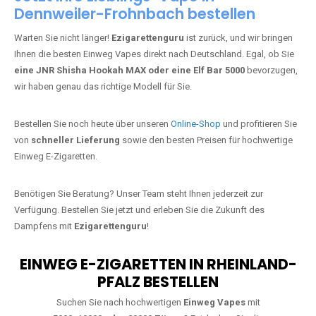
Dennweiler-Frohnbach bestellen
Warten Sie nicht länger!
Ezigarettenguru
ist zurück, und wir bringen
Ihnen die besten Einweg Vapes direkt nach Deutschland. Egal, ob Sie
eine JNR Shisha Hookah MAX oder eine Elf Bar 5000
bevorzugen,
wir haben genau das richtige Modell für Sie.
Bestellen Sie noch heute über unseren
Online-Shop
und profitieren Sie
von
schneller Lieferung
sowie den besten Preisen für hochwertige
Einweg E-Zigaretten.
Benötigen Sie Beratung? Unser Team steht Ihnen jederzeit zur
Verfügung. Bestellen Sie jetzt und erleben Sie die Zukunft des
Dampfens mit
Ezigarettenguru
!
EINWEG E-ZIGARETTEN IN RHEINLAND-
PFALZ BESTELLEN
Suchen Sie nach hochwertigen
Einweg Vapes
mit