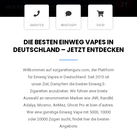
ANRUFEN
WHATSAPP
SHOP
DIE BESTEN EINWEG VAPES IN
DEUTSCHLAND – JETZT ENTDECKEN
Willkommen auf ezigarettenguru.com, der Plattform
für Einweg Vapes in Deutschland. Seit 2013 ist
unser Ziel, Dampfern die besten Einweg E-
Zigaretten anzubieten. Wir führen eine breite
Auswahl an renommierten Marken wie JNR, RandM,
Adalya, Mosmo, AirMez, Ghost Pro et bien d'autres.
Wer eine günstige Einweg Vape mit 5000, 10000
oder 20000 Zügen sucht, findet hier die besten
Angebote.