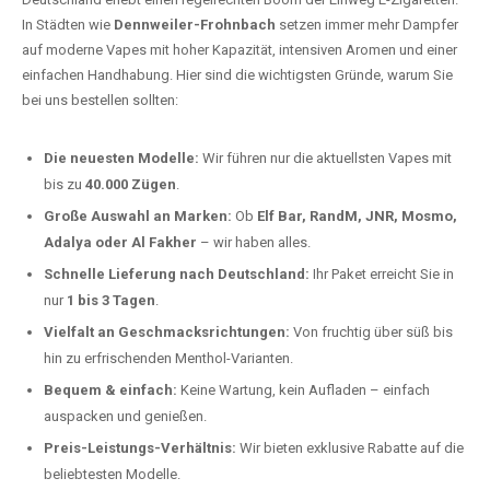
In Städten wie
Dennweiler-Frohnbach
setzen immer mehr Dampfer
auf moderne Vapes mit hoher Kapazität, intensiven Aromen und einer
einfachen Handhabung. Hier sind die wichtigsten Gründe, warum Sie
bei uns bestellen sollten:
Die neuesten Modelle:
Wir führen nur die aktuellsten Vapes mit
bis zu
40.000 Zügen
.
Große Auswahl an Marken:
Ob
Elf Bar, RandM, JNR, Mosmo,
Adalya oder Al Fakher
– wir haben alles.
Schnelle Lieferung nach Deutschland:
Ihr Paket erreicht Sie in
nur
1 bis 3 Tagen
.
Vielfalt an Geschmacksrichtungen:
Von fruchtig über süß bis
hin zu erfrischenden Menthol-Varianten.
Bequem & einfach:
Keine Wartung, kein Aufladen – einfach
auspacken und genießen.
Preis-Leistungs-Verhältnis:
Wir bieten exklusive Rabatte auf die
beliebtesten Modelle.