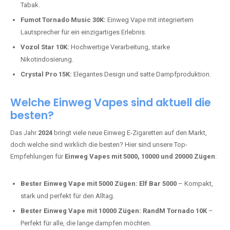
Tabak.
Fumot Tornado Music 30K:
Einweg Vape mit integriertem
Lautsprecher für ein einzigartiges Erlebnis.
Vozol Star 10K:
Hochwertige Verarbeitung, starke
Nikotindosierung.
Crystal Pro 15K:
Elegantes Design und satte Dampfproduktion.
Welche Einweg Vapes sind aktuell die
besten?
Das Jahr
2024
bringt viele neue Einweg E-Zigaretten auf den Markt,
doch welche sind wirklich die besten? Hier sind unsere Top-
Empfehlungen für
Einweg Vapes mit 5000, 10000 und 20000 Zügen
:
Bester Einweg Vape mit 5000 Zügen:
Elf Bar 5000
– Kompakt,
stark und perfekt für den Alltag.
Bester Einweg Vape mit 10000 Zügen:
RandM Tornado 10K
–
Perfekt für alle, die lange dampfen möchten.