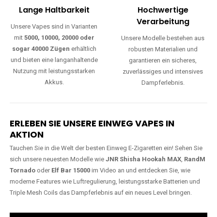
Lange Haltbarkeit
Hochwertige
Verarbeitung
Unsere Vapes sind in Varianten
mit
5000, 10000, 20000 oder
Unsere Modelle bestehen aus
sogar 40000 Zügen
erhältlich
robusten Materialien und
und bieten eine langanhaltende
garantieren ein sicheres,
Nutzung mit leistungsstarken
zuverlässiges und intensives
Akkus.
Dampferlebnis.
ERLEBEN SIE UNSERE EINWEG VAPES IN
AKTION
Tauchen Sie in die Welt der besten Einweg E-Zigaretten ein! Sehen Sie
sich unsere neuesten Modelle wie
JNR Shisha Hookah MAX
,
RandM
Tornado
oder
Elf Bar 15000
im Video an und entdecken Sie, wie
moderne Features wie Luftregulierung, leistungsstarke Batterien und
Triple Mesh Coils das Dampferlebnis auf ein neues Level bringen.