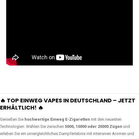
🔥 TOP EINWEG VAPES IN DEUTSCHLAND – JETZT
ERHÄLTLICH! 🔥
Genießen Sie
hochwertige Einweg E-Zigaretten
mit den neuesten
Technologien. Wählen Sie zwischen
5000, 10000 oder 20000 Zügen
und
erleben Sie ein unvergleichliches Dampferlebnis mit intensiven Aromen und