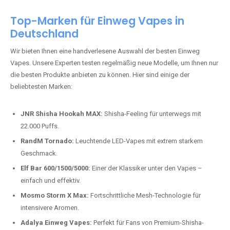
Top-Marken für Einweg Vapes in
Deutschland
Wir bieten Ihnen eine handverlesene Auswahl der besten Einweg
Vapes. Unsere Experten testen regelmäßig neue Modelle, um Ihnen nur
die besten Produkte anbieten zu können. Hier sind einige der
beliebtesten Marken:
JNR Shisha Hookah MAX:
Shisha-Feeling für unterwegs mit
22.000 Puffs.
RandM Tornado:
Leuchtende LED-Vapes mit extrem starkem
Geschmack.
Elf Bar 600/1500/5000:
Einer der Klassiker unter den Vapes –
einfach und effektiv.
Mosmo Storm X Max:
Fortschrittliche Mesh-Technologie für
intensivere Aromen.
Adalya Einweg Vapes:
Perfekt für Fans von Premium-Shisha-