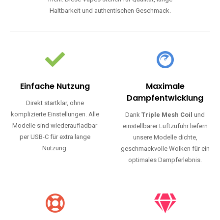
Haltbarkeit und authentischen Geschmack.
Einfache Nutzung
Maximale
Dampfentwicklung
Direkt startklar, ohne
komplizierte Einstellungen. Alle
Dank
Triple Mesh Coil
und
Modelle sind wiederaufladbar
einstellbarer Luftzufuhr liefern
per USB-C für extra lange
unsere Modelle dichte,
Nutzung.
geschmackvolle Wolken für ein
optimales Dampferlebnis.