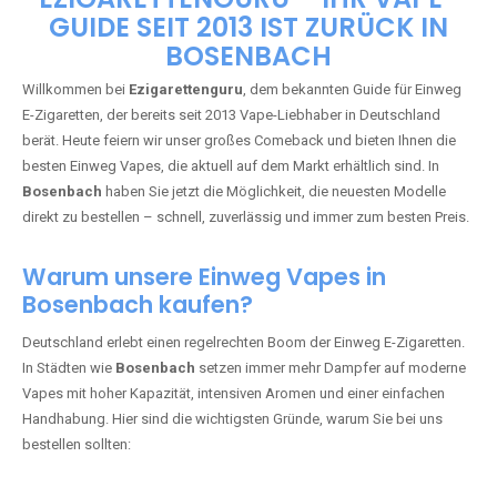
🇩🇪 +49 1 57 50 04 90
05
🇧🇪 +32 59 86 99 97
EZIGARETTENGURU – IHR VAPE-
GUIDE SEIT 2013 IST ZURÜCK IN
BOSENBACH
Willkommen bei
Ezigarettenguru
, dem bekannten Guide für Einweg
E-Zigaretten, der bereits seit 2013 Vape-Liebhaber in Deutschland
berät. Heute feiern wir unser großes Comeback und bieten Ihnen die
besten Einweg Vapes, die aktuell auf dem Markt erhältlich sind. In
Bosenbach
haben Sie jetzt die Möglichkeit, die neuesten Modelle
direkt zu bestellen – schnell, zuverlässig und immer zum besten Preis.
Warum unsere Einweg Vapes in