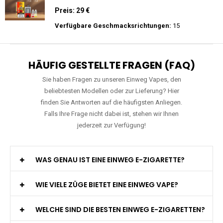
Zigarette
Preis: 15.9 €
Verfügbare Geschmacksrichtungen:
11
WGA - Legend Ultra - 30K Züge -
Wiederaufladbar - 2ml E-Liquid / Vape Pod
Preis: 29 €
Verfügbare Geschmacksrichtungen:
15
HÄUFIG GESTELLTE FRAGEN (FAQ)
Sie haben Fragen zu unseren Einweg Vapes, den
beliebtesten Modellen oder zur Lieferung? Hier
finden Sie Antworten auf die häufigsten Anliegen.
Falls Ihre Frage nicht dabei ist, stehen wir Ihnen
jederzeit zur Verfügung!