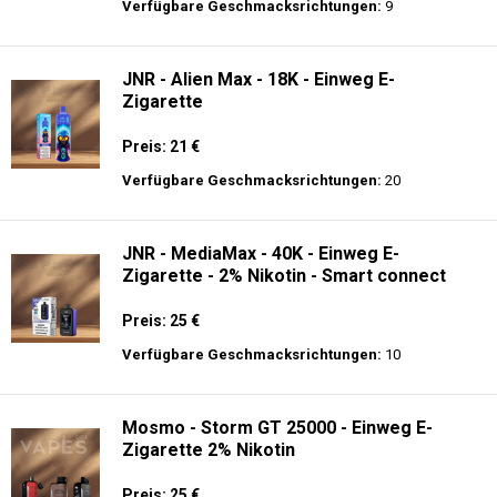
Preis: 13 €
Verfügbare Geschmacksrichtungen:
10
Al Fakher Crown Bar Sound 12K - Einweg
E-Zigarette
Preis: 21 €
Verfügbare Geschmacksrichtungen:
9
JNR - Alien Max - 18K - Einweg E-
Zigarette
Preis: 21 €
Verfügbare Geschmacksrichtungen:
20
JNR - MediaMax - 40K - Einweg E-
Zigarette - 2% Nikotin - Smart connect