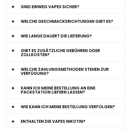
WAS GENAU IST EINE EINWEG E-ZIGARETTE?
WIE VIELE ZÜGE BIETET EINE EINWEG VAPE?
WELCHE SIND DIE BESTEN EINWEG E-ZIGARETTEN?
SIND EINWEG VAPES SICHER?
WELCHE GESCHMACKSRICHTUNGEN GIBT ES?
WIE LANGE DAUERT DIE LIEFERUNG?
GIBT ES ZUSÄTZLICHE GEBÜHREN ODER
ZOLLKOSTEN?
WELCHE ZAHLUNGSMETHODEN STEHEN ZUR
VERFÜGUNG?