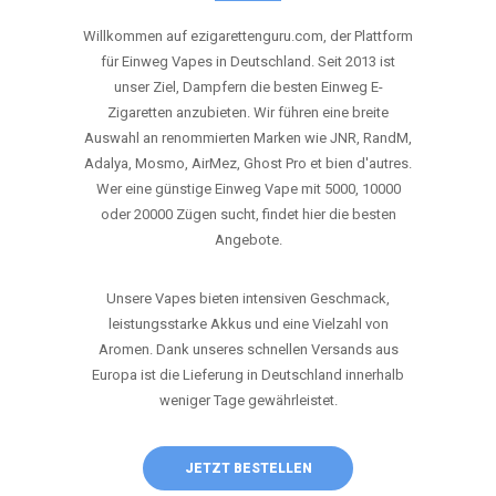
ANRUFEN
WHATSAPP
SHOP
DIE BESTEN EINWEG VAPES IN
DEUTSCHLAND – JETZT ENTDECKEN
Willkommen auf ezigarettenguru.com, der Plattform
für Einweg Vapes in Deutschland. Seit 2013 ist
unser Ziel, Dampfern die besten Einweg E-
Zigaretten anzubieten. Wir führen eine breite
Auswahl an renommierten Marken wie JNR, RandM,
Adalya, Mosmo, AirMez, Ghost Pro et bien d'autres.
Wer eine günstige Einweg Vape mit 5000, 10000
oder 20000 Zügen sucht, findet hier die besten
Angebote.