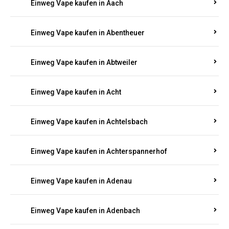
PFALZ BESTELLEN
Suchen Sie nach hochwertigen
Einweg Vapes
mit
5000, 10000 oder 20000 Zügen
? Entdecken Sie die
besten Marken wie
JNR, Elf Bar, RandM, Mosmo,
Adalya
und mehr – mit Versand direkt nach
Rheinland-Pfalz.
Einweg Vape kaufen in Aach
Einweg Vape kaufen in Abentheuer
Einweg Vape kaufen in Abtweiler
Einweg Vape kaufen in Acht
Einweg Vape kaufen in Achtelsbach