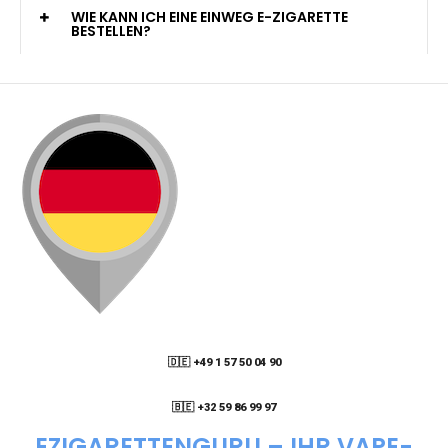
KANN ICH MEINE BESTELLUNG AN EINE
PACKSTATION LIEFERN LASSEN?
WIE KANN ICH MEINE BESTELLUNG VERFOLGEN?
ENTHALTEN DIE VAPES NIKOTIN?
WIE KANN ICH EINE EINWEG E-ZIGARETTE
BESTELLEN?