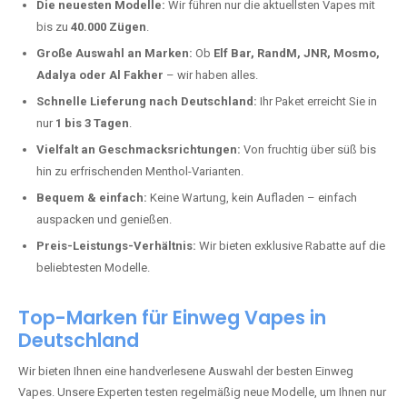
Bosenbach kaufen?
Deutschland erlebt einen regelrechten Boom der Einweg E-Zigaretten.
In Städten wie
Bosenbach
setzen immer mehr Dampfer auf moderne
Vapes mit hoher Kapazität, intensiven Aromen und einer einfachen
Handhabung. Hier sind die wichtigsten Gründe, warum Sie bei uns
bestellen sollten:
Die neuesten Modelle:
Wir führen nur die aktuellsten Vapes mit
bis zu
40.000 Zügen
.
Große Auswahl an Marken:
Ob
Elf Bar, RandM, JNR, Mosmo,
Adalya oder Al Fakher
– wir haben alles.
Schnelle Lieferung nach Deutschland:
Ihr Paket erreicht Sie in
nur
1 bis 3 Tagen
.
Vielfalt an Geschmacksrichtungen:
Von fruchtig über süß bis
hin zu erfrischenden Menthol-Varianten.
Bequem & einfach:
Keine Wartung, kein Aufladen – einfach
auspacken und genießen.