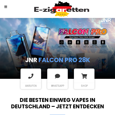
RANDM
TORNADO 9K