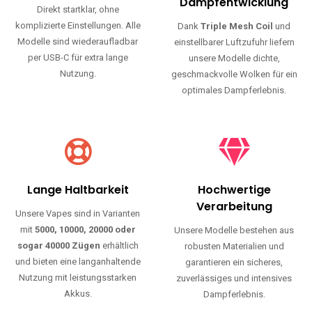
Haltbarkeit und authentischen Geschmack.
Einfache Nutzung
Maximale
Dampfentwicklung
Direkt startklar, ohne
komplizierte Einstellungen. Alle
Dank
Triple Mesh Coil
und
Modelle sind wiederaufladbar
einstellbarer Luftzufuhr liefern
per USB-C für extra lange
unsere Modelle dichte,
Nutzung.
geschmackvolle Wolken für ein
optimales Dampferlebnis.