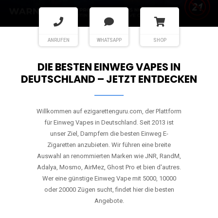
ANRUFEN
WHATSAPP
SHOP
DIE BESTEN EINWEG VAPES IN
DEUTSCHLAND – JETZT ENTDECKEN
Willkommen auf ezigarettenguru.com, der Plattform
für Einweg Vapes in Deutschland. Seit 2013 ist
unser Ziel, Dampfern die besten Einweg E-
Zigaretten anzubieten. Wir führen eine breite
Auswahl an renommierten Marken wie JNR, RandM,
Adalya, Mosmo, AirMez, Ghost Pro et bien d'autres.
Wer eine günstige Einweg Vape mit 5000, 10000
oder 20000 Zügen sucht, findet hier die besten
Angebote.