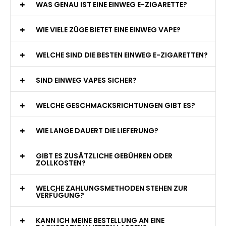
WAS GENAU IST EINE EINWEG E-ZIGARETTE?
WIE VIELE ZÜGE BIETET EINE EINWEG VAPE?
WELCHE SIND DIE BESTEN EINWEG E-ZIGARETTEN?
SIND EINWEG VAPES SICHER?
WELCHE GESCHMACKSRICHTUNGEN GIBT ES?
WIE LANGE DAUERT DIE LIEFERUNG?
GIBT ES ZUSÄTZLICHE GEBÜHREN ODER
ZOLLKOSTEN?
WELCHE ZAHLUNGSMETHODEN STEHEN ZUR
VERFÜGUNG?
KANN ICH MEINE BESTELLUNG AN EINE