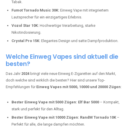
Tabak.
Fumot Tornado Music 30K:
Einweg Vape mit integriertem
Lautsprecher für ein einzigartiges Erlebnis.
Vozol Star 10K:
Hochwertige Verarbeitung, starke
Nikotindosierung.
Crystal Pro 15K:
Elegantes Design und satte Dampfproduktion.
Welche Einweg Vapes sind aktuell die
besten?
Das Jahr
2024
bringt viele neue Einweg E-Zigaretten auf den Markt,
doch welche sind wirklich die besten? Hier sind unsere Top-
Empfehlungen für
Einweg Vapes mit 5000, 10000 und 20000 Zügen
:
Bester Einweg Vape mit 5000 Zügen:
Elf Bar 5000
– Kompakt,
stark und perfekt für den Alltag.
Bester Einweg Vape mit 10000 Zügen:
RandM Tornado 10K
–
Perfekt für alle, die lange dampfen möchten.