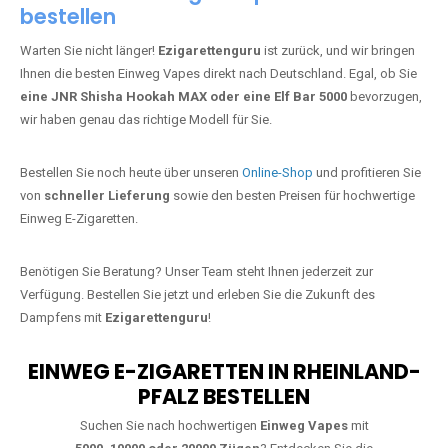
bestellen
Warten Sie nicht länger!
Ezigarettenguru
ist zurück, und wir bringen
Ihnen die besten Einweg Vapes direkt nach Deutschland. Egal, ob Sie
eine JNR Shisha Hookah MAX oder eine Elf Bar 5000
bevorzugen,
wir haben genau das richtige Modell für Sie.
Bestellen Sie noch heute über unseren
Online-Shop
und profitieren Sie
von
schneller Lieferung
sowie den besten Preisen für hochwertige
Einweg E-Zigaretten.
Benötigen Sie Beratung? Unser Team steht Ihnen jederzeit zur
Verfügung. Bestellen Sie jetzt und erleben Sie die Zukunft des
Dampfens mit
Ezigarettenguru
!
EINWEG E-ZIGARETTEN IN RHEINLAND-
PFALZ BESTELLEN
Suchen Sie nach hochwertigen
Einweg Vapes
mit