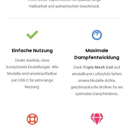
Haltbarkeit und authentischen Geschmack.
Einfache Nutzung
Maximale
Dampfentwicklung
Direkt startklar, ohne
komplizierte Einstellungen. Alle
Dank
Triple Mesh Coil
und
Modelle sind wiederaufladbar
einstellbarer Luftzufuhr liefern
per USB-C für extra lange
unsere Modelle dichte,
Nutzung.
geschmackvolle Wolken für ein
optimales Dampferlebnis.