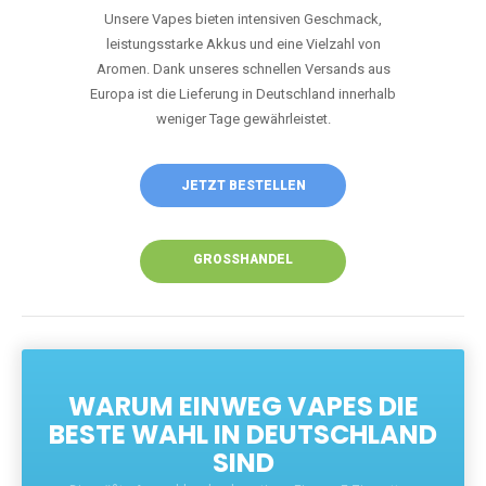
Unsere Vapes bieten intensiven Geschmack,
leistungsstarke Akkus und eine Vielzahl von
Aromen. Dank unseres schnellen Versands aus
Europa ist die Lieferung in Deutschland innerhalb
weniger Tage gewährleistet.
JETZT BESTELLEN
GROSSHANDEL
WARUM EINWEG VAPES DIE
BESTE WAHL IN DEUTSCHLAND
SIND