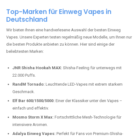
Top-Marken für Einweg Vapes in
Deutschland
Wir bieten Ihnen eine handverlesene Auswahl der besten Einweg
Vapes. Unsere Experten testen regelmäßig neue Modelle, um Ihnen nur
die besten Produkte anbieten zu können. Hier sind einige der
beliebtesten Marken:
JNR Shisha Hookah MAX:
Shisha-Feeling für unterwegs mit
22.000 Puffs.
RandM Tornado:
Leuchtende LED-Vapes mit extrem starkem
Geschmack.
Elf Bar 600/1500/5000:
Einer der Klassiker unter den Vapes –
einfach und effektiv.
Mosmo Storm X Max:
Fortschrittliche Mesh-Technologie für
intensivere Aromen.
Adalya Einweg Vapes:
Perfekt für Fans von Premium-Shisha-