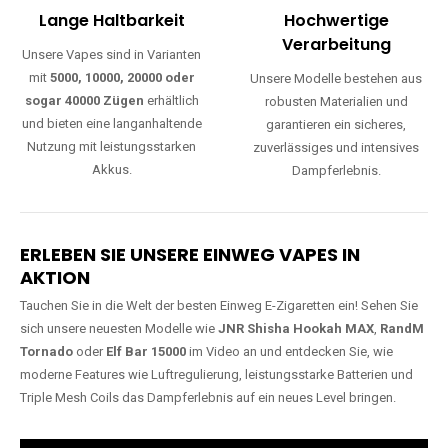
Lange Haltbarkeit
Hochwertige
Verarbeitung
Unsere Vapes sind in Varianten
mit
5000, 10000, 20000 oder
Unsere Modelle bestehen aus
sogar 40000 Zügen
erhältlich
robusten Materialien und
und bieten eine langanhaltende
garantieren ein sicheres,
Nutzung mit leistungsstarken
zuverlässiges und intensives
Akkus.
Dampferlebnis.
ERLEBEN SIE UNSERE EINWEG VAPES IN
AKTION
Tauchen Sie in die Welt der besten Einweg E-Zigaretten ein! Sehen Sie
sich unsere neuesten Modelle wie
JNR Shisha Hookah MAX
,
RandM
Tornado
oder
Elf Bar 15000
im Video an und entdecken Sie, wie
moderne Features wie Luftregulierung, leistungsstarke Batterien und
Triple Mesh Coils das Dampferlebnis auf ein neues Level bringen.