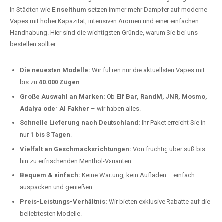
In Städten wie
Einselthum
setzen immer mehr Dampfer auf moderne
Vapes mit hoher Kapazität, intensiven Aromen und einer einfachen
Handhabung. Hier sind die wichtigsten Gründe, warum Sie bei uns
bestellen sollten:
Die neuesten Modelle:
Wir führen nur die aktuellsten Vapes mit
bis zu
40.000 Zügen
.
Große Auswahl an Marken:
Ob
Elf Bar, RandM, JNR, Mosmo,
Adalya oder Al Fakher
– wir haben alles.
Schnelle Lieferung nach Deutschland:
Ihr Paket erreicht Sie in
nur
1 bis 3 Tagen
.
Vielfalt an Geschmacksrichtungen:
Von fruchtig über süß bis
hin zu erfrischenden Menthol-Varianten.
Bequem & einfach:
Keine Wartung, kein Aufladen – einfach
auspacken und genießen.
Preis-Leistungs-Verhältnis:
Wir bieten exklusive Rabatte auf die
beliebtesten Modelle.