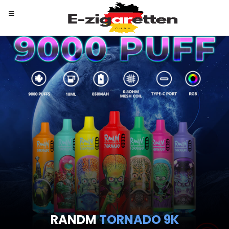
RANDM
TORNADO 9K