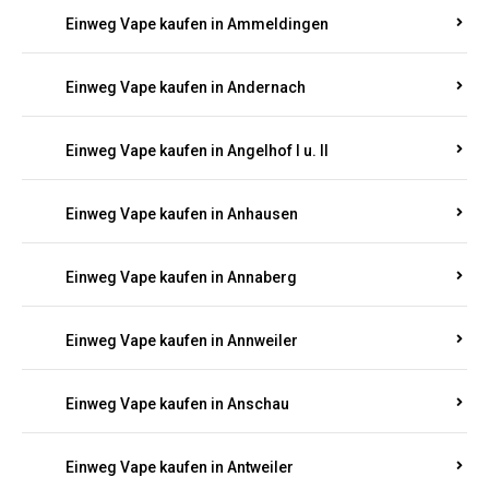
Einweg Vape kaufen in Ammeldingen
Einweg Vape kaufen in Andernach
Einweg Vape kaufen in Angelhof I u. II
Einweg Vape kaufen in Anhausen
Einweg Vape kaufen in Annaberg
Einweg Vape kaufen in Annweiler
Einweg Vape kaufen in Anschau
Einweg Vape kaufen in Antweiler