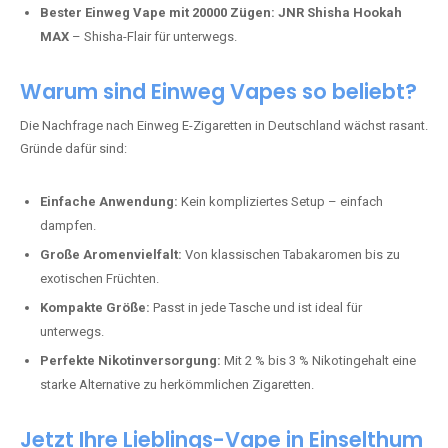
Bester Einweg Vape mit 20000 Zügen:
JNR Shisha Hookah
MAX
– Shisha-Flair für unterwegs.
Warum sind Einweg Vapes so beliebt?
Die Nachfrage nach Einweg E-Zigaretten in Deutschland wächst rasant.
Gründe dafür sind:
Einfache Anwendung:
Kein kompliziertes Setup – einfach
dampfen.
Große Aromenvielfalt:
Von klassischen Tabakaromen bis zu
exotischen Früchten.
Kompakte Größe:
Passt in jede Tasche und ist ideal für
unterwegs.
Perfekte Nikotinversorgung:
Mit 2 % bis 3 % Nikotingehalt eine
starke Alternative zu herkömmlichen Zigaretten.
Jetzt Ihre Lieblings-Vape in Einselthum