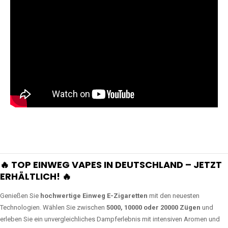
🔥 TOP EINWEG VAPES IN DEUTSCHLAND – JETZT
ERHÄLTLICH! 🔥
Genießen Sie
hochwertige Einweg E-Zigaretten
mit den neuesten
Technologien. Wählen Sie zwischen
5000, 10000 oder 20000 Zügen
und
erleben Sie ein unvergleichliches Dampferlebnis mit intensiven Aromen und