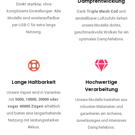
Haltbarkeit und authentischen Geschmack.
Einfache Nutzung
Maximale
Dampfentwicklung
Direkt startklar, ohne
komplizierte Einstellungen. Alle
Dank
Triple Mesh Coil
und
Modelle sind wiederaufladbar
einstellbarer Luftzufuhr liefern
per USB-C für extra lange
unsere Modelle dichte,
Nutzung.
geschmackvolle Wolken für ein
optimales Dampferlebnis.