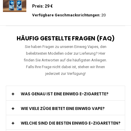
Wiederaufladbar - 2ml E-Liquid / Vape Pod
Preis: 29 €
Verfügbare Geschmacksrichtungen:
15
JNR - Falcon Pro - 28000 Züge - 2%
nikotin- Einweg Vape / Disposable
Preis: 29 €
Verfügbare Geschmacksrichtungen:
20
HÄUFIG GESTELLTE FRAGEN (FAQ)
Sie haben Fragen zu unseren Einweg Vapes, den
beliebtesten Modellen oder zur Lieferung? Hier
finden Sie Antworten auf die häufigsten Anliegen.
Falls Ihre Frage nicht dabei ist, stehen wir Ihnen
jederzeit zur Verfügung!