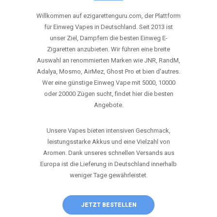
ANRUFEN
WHATSAPP
SHOP
DIE BESTEN EINWEG VAPES IN
DEUTSCHLAND – JETZT ENTDECKEN
Willkommen auf ezigarettenguru.com, der Plattform
für Einweg Vapes in Deutschland. Seit 2013 ist
unser Ziel, Dampfern die besten Einweg E-
Zigaretten anzubieten. Wir führen eine breite
Auswahl an renommierten Marken wie JNR, RandM,
Adalya, Mosmo, AirMez, Ghost Pro et bien d'autres.
Wer eine günstige Einweg Vape mit 5000, 10000
oder 20000 Zügen sucht, findet hier die besten
Angebote.