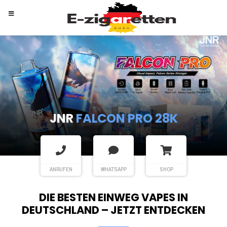
RANDM
TORNADO 9K