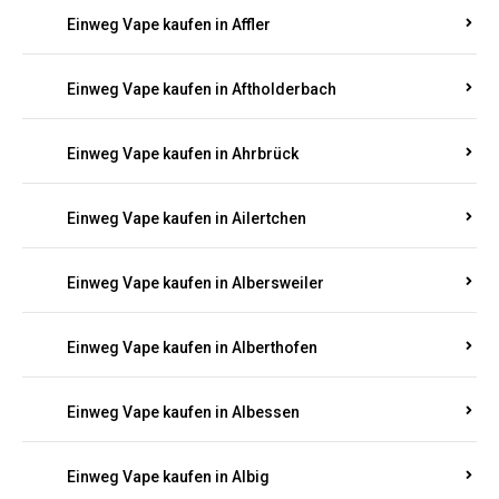
Einweg Vape kaufen in Achterspannerhof
Einweg Vape kaufen in Adenau
Einweg Vape kaufen in Adenbach
Einweg Vape kaufen in Affler
Einweg Vape kaufen in Aftholderbach
Einweg Vape kaufen in Ahrbrück
Einweg Vape kaufen in Ailertchen