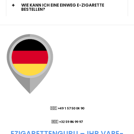
KANN ICH MEINE BESTELLUNG AN EINE
PACKSTATION LIEFERN LASSEN?
WIE KANN ICH MEINE BESTELLUNG VERFOLGEN?
ENTHALTEN DIE VAPES NIKOTIN?
WIE KANN ICH EINE EINWEG E-ZIGARETTE
BESTELLEN?