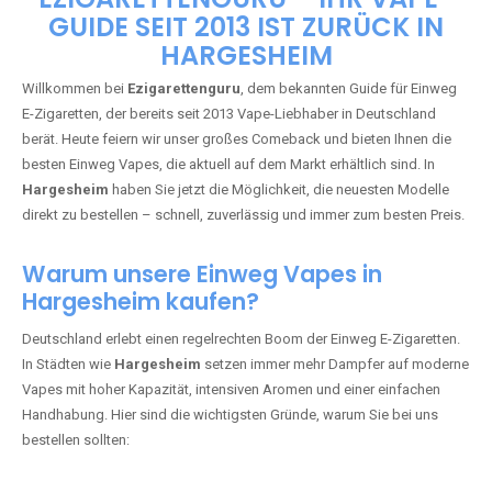
🇩🇪 +49 1 57 50 04 90
05
🇧🇪 +32 59 86 99 97
EZIGARETTENGURU – IHR VAPE-
GUIDE SEIT 2013 IST ZURÜCK IN
HARGESHEIM
Willkommen bei
Ezigarettenguru
, dem bekannten Guide für Einweg
E-Zigaretten, der bereits seit 2013 Vape-Liebhaber in Deutschland
berät. Heute feiern wir unser großes Comeback und bieten Ihnen die
besten Einweg Vapes, die aktuell auf dem Markt erhältlich sind. In
Hargesheim
haben Sie jetzt die Möglichkeit, die neuesten Modelle
direkt zu bestellen – schnell, zuverlässig und immer zum besten Preis.
Warum unsere Einweg Vapes in