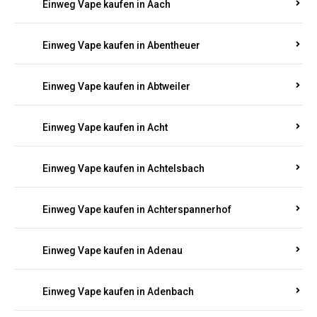
PFALZ BESTELLEN
Suchen Sie nach hochwertigen
Einweg Vapes
mit
5000, 10000 oder 20000 Zügen
? Entdecken Sie die
besten Marken wie
JNR, Elf Bar, RandM, Mosmo,
Adalya
und mehr – mit Versand direkt nach
Rheinland-Pfalz.
Einweg Vape kaufen in Aach
Einweg Vape kaufen in Abentheuer
Einweg Vape kaufen in Abtweiler
Einweg Vape kaufen in Acht
Einweg Vape kaufen in Achtelsbach