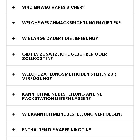
WAS GENAU IST EINE EINWEG E-ZIGARETTE?
WIE VIELE ZÜGE BIETET EINE EINWEG VAPE?
WELCHE SIND DIE BESTEN EINWEG E-ZIGARETTEN?
SIND EINWEG VAPES SICHER?
WELCHE GESCHMACKSRICHTUNGEN GIBT ES?
WIE LANGE DAUERT DIE LIEFERUNG?
GIBT ES ZUSÄTZLICHE GEBÜHREN ODER
ZOLLKOSTEN?
WELCHE ZAHLUNGSMETHODEN STEHEN ZUR
VERFÜGUNG?