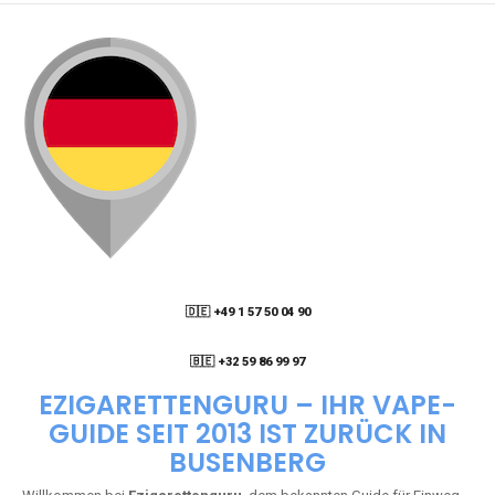
WIE KANN ICH MEINE BESTELLUNG VERFOLGEN?
ENTHALTEN DIE VAPES NIKOTIN?
WIE KANN ICH EINE EINWEG E-ZIGARETTE
BESTELLEN?