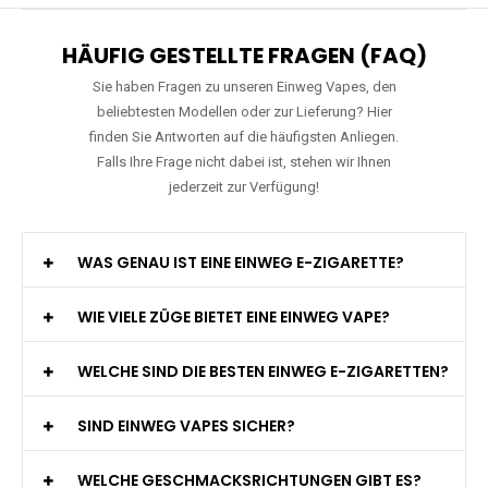
Verfügbare Geschmacksrichtungen:
11
JNR - Falcon Pro - 28000 Züge - 2%
nikotin- Einweg Vape / Disposable
Preis: 29 €
Verfügbare Geschmacksrichtungen:
20
HÄUFIG GESTELLTE FRAGEN (FAQ)
Sie haben Fragen zu unseren Einweg Vapes, den
beliebtesten Modellen oder zur Lieferung? Hier
finden Sie Antworten auf die häufigsten Anliegen.
Falls Ihre Frage nicht dabei ist, stehen wir Ihnen
jederzeit zur Verfügung!
WAS GENAU IST EINE EINWEG E-ZIGARETTE?