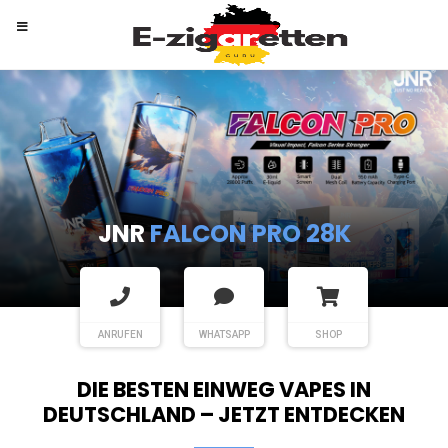
RANDM
TORNADO 9K