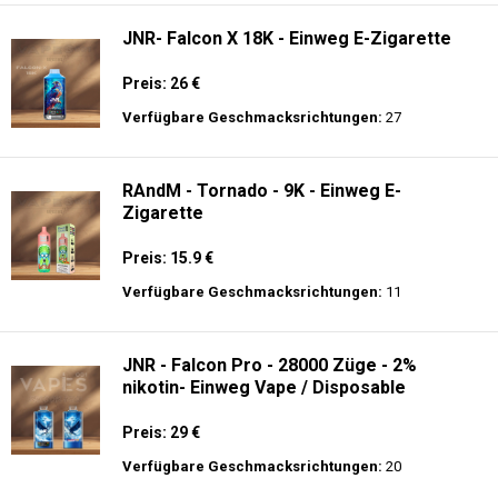
Verfügbare Geschmacksrichtungen:
15
JNR - VapeWatch - 30K - Einweg E-
Zigarette - 2% Nikotin (NEW)
Preis: 35 €
Verfügbare Geschmacksrichtungen:
10
JNR- Falcon X 18K - Einweg E-Zigarette
Preis: 26 €
Verfügbare Geschmacksrichtungen:
27
RAndM - Tornado - 9K - Einweg E-
Zigarette
Preis: 15.9 €