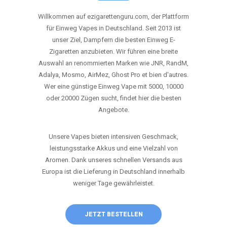
ANRUFEN
WHATSAPP
SHOP
DIE BESTEN EINWEG VAPES IN
DEUTSCHLAND – JETZT ENTDECKEN
Willkommen auf ezigarettenguru.com, der Plattform
für Einweg Vapes in Deutschland. Seit 2013 ist
unser Ziel, Dampfern die besten Einweg E-
Zigaretten anzubieten. Wir führen eine breite
Auswahl an renommierten Marken wie JNR, RandM,
Adalya, Mosmo, AirMez, Ghost Pro et bien d'autres.
Wer eine günstige Einweg Vape mit 5000, 10000
oder 20000 Zügen sucht, findet hier die besten
Angebote.