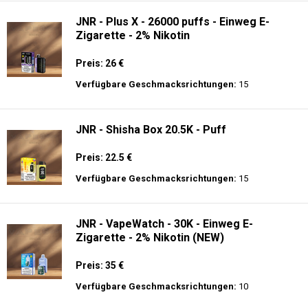
Verfügbare Geschmacksrichtungen:
10
JNR - Mega Shisha Hookah - 100000 Züge
- 2% Nikotin - Elektronischer Shisha-Kopf
Preis: 40 €
Verfügbare Geschmacksrichtungen:
12
JNR - Plus X - 26000 puffs - Einweg E-
Zigarette - 2% Nikotin
Preis: 26 €
Verfügbare Geschmacksrichtungen:
15
JNR - Shisha Box 20.5K - Puff
Preis: 22.5 €