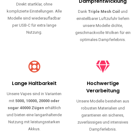
Haltbarkeit und authentischen Geschmack.
Einfache Nutzung
Maximale
Dampfentwicklung
Direkt startklar, ohne
komplizierte Einstellungen. Alle
Dank
Triple Mesh Coil
und
Modelle sind wiederaufladbar
einstellbarer Luftzufuhr liefern
per USB-C für extra lange
unsere Modelle dichte,
Nutzung.
geschmackvolle Wolken für ein
optimales Dampferlebnis.