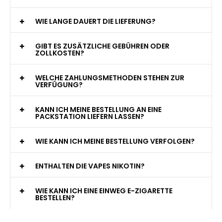
WIE VIELE ZÜGE BIETET EINE EINWEG VAPE?
WELCHE SIND DIE BESTEN EINWEG E-ZIGARETTEN?
SIND EINWEG VAPES SICHER?
WELCHE GESCHMACKSRICHTUNGEN GIBT ES?
WIE LANGE DAUERT DIE LIEFERUNG?
GIBT ES ZUSÄTZLICHE GEBÜHREN ODER
ZOLLKOSTEN?
WELCHE ZAHLUNGSMETHODEN STEHEN ZUR
VERFÜGUNG?
KANN ICH MEINE BESTELLUNG AN EINE
PACKSTATION LIEFERN LASSEN?