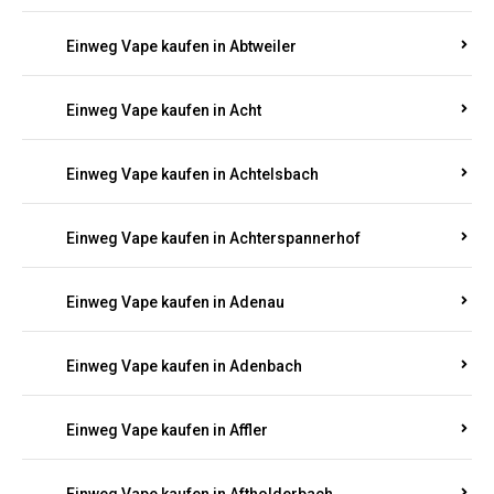
besten Marken wie
JNR, Elf Bar, RandM, Mosmo,
Adalya
und mehr – mit Versand direkt nach
Rheinland-Pfalz.
Einweg Vape kaufen in Aach
Einweg Vape kaufen in Abentheuer
Einweg Vape kaufen in Abtweiler
Einweg Vape kaufen in Acht
Einweg Vape kaufen in Achtelsbach
Einweg Vape kaufen in Achterspannerhof