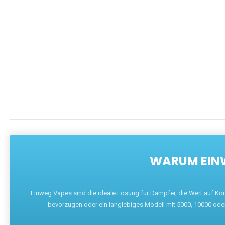
WARUM EINW
Einweg Vapes sind die ideale Lösung für Dampfer, die Wert auf Ko
bevorzugen oder ein langlebiges Modell mit 5000, 10000 ode
W