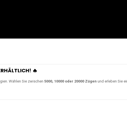
RHÄLTLICH! 🔥
gien. Wählen Sie zwischen
5000, 10000 oder 20000 Zügen
und erleben Sie ei
n