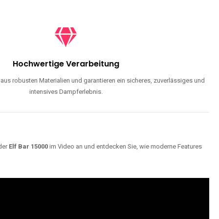
Hochwertige Verarbeitung
us robusten Materialien und garantieren ein sicheres, zuverlässiges und
intensives Dampferlebnis.
der
Elf Bar 15000
im Video an und entdecken Sie, wie moderne Features