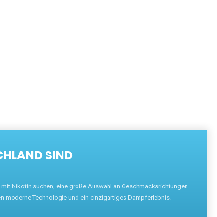
CHLAND SIND
pe mit Nikotin suchen, eine große Auswahl an Geschmacksrichtungen
en moderne Technologie und ein einzigartiges Dampferlebnis.
ND