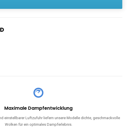
Maximale Dampfentwicklung
d einstellbarer Luftzufuhr liefern unsere Modelle dichte, geschmackvolle
Wolken für ein optimales Dampferlebnis.