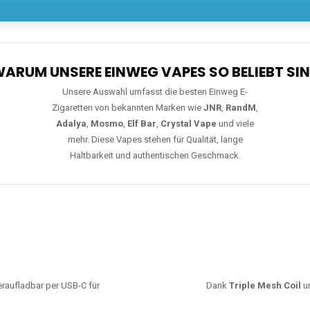
Unsere Auswahl umfasst die besten Einweg E-
Zigaretten von bekannten Marken wie
JNR
,
RandM
,
Adalya
,
Mosmo
,
Elf Bar
,
Crystal Vape
und viele
mehr. Diese Vapes stehen für Qualität, lange
Haltbarkeit und authentischen Geschmack.
deraufladbar per USB-C für
Dank
Triple Mesh Coil
un