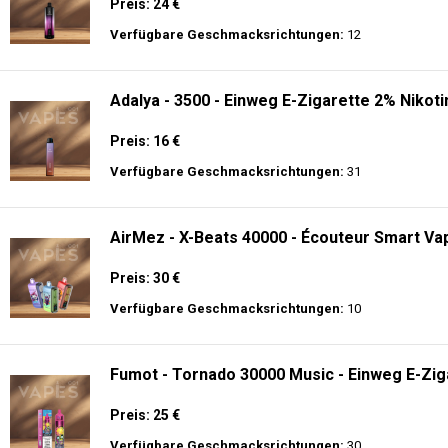
Preis: 16 €
Verfügbare Geschmacksrichtungen:
31
AirMez - X-Beats 40000 - Écouteur Smart Vap
Preis: 30 €
Verfügbare Geschmacksrichtungen:
10
Fumot - Tornado 30000 Music - Einweg E-Zig
Preis: 25 €
Verfügbare Geschmacksrichtungen:
30
Hayati Pro Ultra 15K - 2% Nikotin - Einweg E-
Preis: 19.9 €