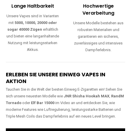
Lange Haltbarkeit
Hochwertige
Verarbeitung
Unsere Vapes sind in Varianten
mit
5000, 10000, 20000 oder
Unsere Modelle bestehen aus
sogar 40000 Zügen
erhältlich
robusten Materialien und
und bieten eine langanhaltende
garantieren ein sicheres,
Nutzung mit leistungsstarken
zuverlässiges und intensives
Akkus.
Dampferlebnis.
ERLEBEN SIE UNSERE EINWEG VAPES IN
AKTION
Tauchen Sie in die Welt der besten Einweg E-Zigaretten ein! Sehen Sie
sich unsere neuesten Modelle wie
JNR Shisha Hookah MAX
,
RandM
Tornado
oder
Elf Bar 15000
im Video an und entdecken Sie, wie
moderne Features wie Luftregulierung, leistungsstarke Batterien und
Triple Mesh Coils das Dampferlebnis auf ein neues Level bringen.