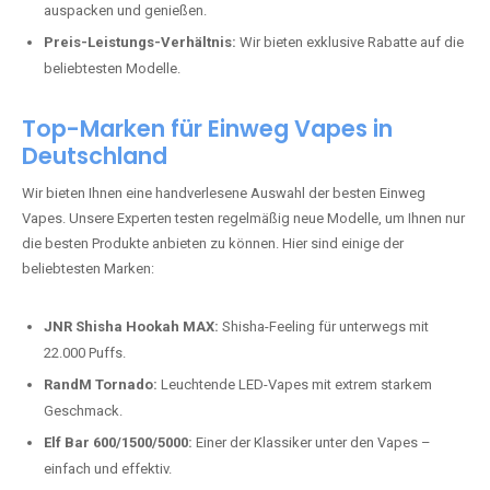
auspacken und genießen.
Preis-Leistungs-Verhältnis:
Wir bieten exklusive Rabatte auf die
beliebtesten Modelle.
Top-Marken für Einweg Vapes in
Deutschland
Wir bieten Ihnen eine handverlesene Auswahl der besten Einweg
Vapes. Unsere Experten testen regelmäßig neue Modelle, um Ihnen nur
die besten Produkte anbieten zu können. Hier sind einige der
beliebtesten Marken:
JNR Shisha Hookah MAX:
Shisha-Feeling für unterwegs mit
22.000 Puffs.
RandM Tornado:
Leuchtende LED-Vapes mit extrem starkem
Geschmack.
Elf Bar 600/1500/5000:
Einer der Klassiker unter den Vapes –
einfach und effektiv.