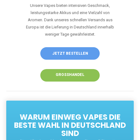
Unsere Vapes bieten intensiven Geschmack,
leistungsstarke Akkus und eine Vielzahl von
Aromen. Dank unseres schnellen Versands aus
Europa ist die Lieferung in Deutschland innerhalb
weniger Tage gewährleistet.
JETZT BESTELLEN
GROSSHANDEL
WARUM EINWEG VAPES DIE
BESTE WAHL IN DEUTSCHLAND
SIND