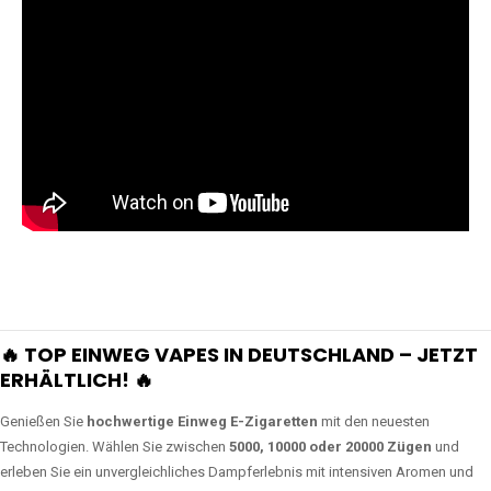
🔥 TOP EINWEG VAPES IN DEUTSCHLAND – JETZT
ERHÄLTLICH! 🔥
Genießen Sie
hochwertige Einweg E-Zigaretten
mit den neuesten
Technologien. Wählen Sie zwischen
5000, 10000 oder 20000 Zügen
und
erleben Sie ein unvergleichliches Dampferlebnis mit intensiven Aromen und