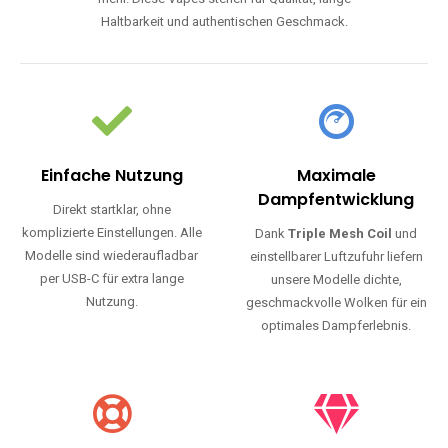
Haltbarkeit und authentischen Geschmack.
Einfache Nutzung
Maximale
Dampfentwicklung
Direkt startklar, ohne
komplizierte Einstellungen. Alle
Dank
Triple Mesh Coil
und
Modelle sind wiederaufladbar
einstellbarer Luftzufuhr liefern
per USB-C für extra lange
unsere Modelle dichte,
Nutzung.
geschmackvolle Wolken für ein
optimales Dampferlebnis.