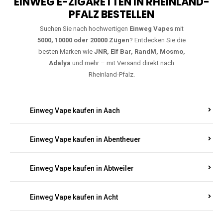
EINWEG E-ZIGARETTEN IN RHEINLAND-
PFALZ BESTELLEN
Suchen Sie nach hochwertigen
Einweg Vapes
mit
5000, 10000 oder 20000 Zügen
? Entdecken Sie die
besten Marken wie
JNR, Elf Bar, RandM, Mosmo,
Adalya
und mehr – mit Versand direkt nach
Rheinland-Pfalz.
Einweg Vape kaufen in Aach
Einweg Vape kaufen in Abentheuer
Einweg Vape kaufen in Abtweiler
Einweg Vape kaufen in Acht