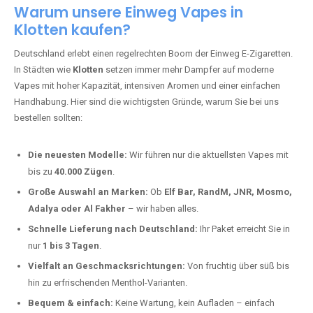
Warum unsere Einweg Vapes in
Klotten kaufen?
Deutschland erlebt einen regelrechten Boom der Einweg E-Zigaretten.
In Städten wie
Klotten
setzen immer mehr Dampfer auf moderne
Vapes mit hoher Kapazität, intensiven Aromen und einer einfachen
Handhabung. Hier sind die wichtigsten Gründe, warum Sie bei uns
bestellen sollten:
Die neuesten Modelle:
Wir führen nur die aktuellsten Vapes mit
bis zu
40.000 Zügen
.
Große Auswahl an Marken:
Ob
Elf Bar, RandM, JNR, Mosmo,
Adalya oder Al Fakher
– wir haben alles.
Schnelle Lieferung nach Deutschland:
Ihr Paket erreicht Sie in
nur
1 bis 3 Tagen
.
Vielfalt an Geschmacksrichtungen:
Von fruchtig über süß bis
hin zu erfrischenden Menthol-Varianten.
Bequem & einfach:
Keine Wartung, kein Aufladen – einfach