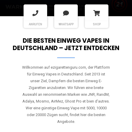
ANRUFEN
WHATSAPP
SHOP
DIE BESTEN EINWEG VAPES IN
DEUTSCHLAND – JETZT ENTDECKEN
Willkommen auf ezigarettenguru.com, der Plattform
für Einweg Vapes in Deutschland. Seit 2013 ist
unser Ziel, Dampfern die besten Einweg E-
Zigaretten anzubieten. Wir führen eine breite
Auswahl an renommierten Marken wie JNR, RandM,
Adalya, Mosmo, AirMez, Ghost Pro et bien d'autres.
Wer eine günstige Einweg Vape mit 5000, 10000
oder 20000 Zügen sucht, findet hier die besten
Angebote.