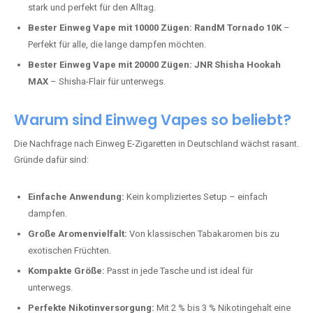
stark und perfekt für den Alltag.
Bester Einweg Vape mit 10000 Zügen:
RandM Tornado 10K
–
Perfekt für alle, die lange dampfen möchten.
Bester Einweg Vape mit 20000 Zügen:
JNR Shisha Hookah
MAX
– Shisha-Flair für unterwegs.
Warum sind Einweg Vapes so beliebt?
Die Nachfrage nach Einweg E-Zigaretten in Deutschland wächst rasant.
Gründe dafür sind:
Einfache Anwendung:
Kein kompliziertes Setup – einfach
dampfen.
Große Aromenvielfalt:
Von klassischen Tabakaromen bis zu
exotischen Früchten.
Kompakte Größe:
Passt in jede Tasche und ist ideal für
unterwegs.
Perfekte Nikotinversorgung:
Mit 2 % bis 3 % Nikotingehalt eine