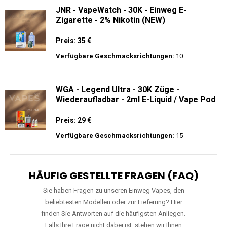
JNR - VapeWatch - 30K - Einweg E-
Zigarette - 2% Nikotin (NEW)
Preis: 35 €
Verfügbare Geschmacksrichtungen:
10
WGA - Legend Ultra - 30K Züge -
Wiederaufladbar - 2ml E-Liquid / Vape Pod
Preis: 29 €
Verfügbare Geschmacksrichtungen:
15
HÄUFIG GESTELLTE FRAGEN (FAQ)
Sie haben Fragen zu unseren Einweg Vapes, den
beliebtesten Modellen oder zur Lieferung? Hier
finden Sie Antworten auf die häufigsten Anliegen.
Falls Ihre Frage nicht dabei ist, stehen wir Ihnen