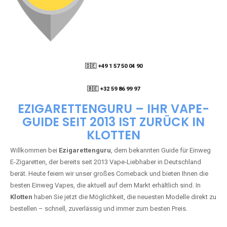
🇩🇪 +49 1 57 50 04 90
05
🇧🇪 +32 59 86 99 97
EZIGARETTENGURU – IHR VAPE-
GUIDE SEIT 2013 IST ZURÜCK IN
KLOTTEN
Willkommen bei
Ezigarettenguru
, dem bekannten Guide für Einweg
E-Zigaretten, der bereits seit 2013 Vape-Liebhaber in Deutschland
berät. Heute feiern wir unser großes Comeback und bieten Ihnen die
besten Einweg Vapes, die aktuell auf dem Markt erhältlich sind. In
Klotten
haben Sie jetzt die Möglichkeit, die neuesten Modelle direkt zu
bestellen – schnell, zuverlässig und immer zum besten Preis.