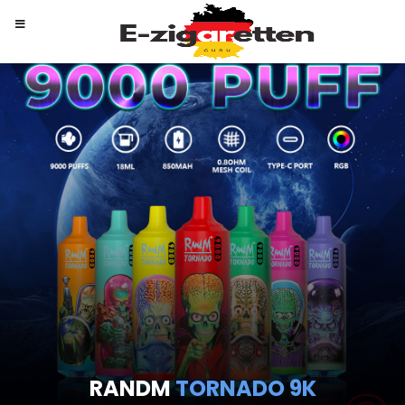
RANDM
TORNADO 9K