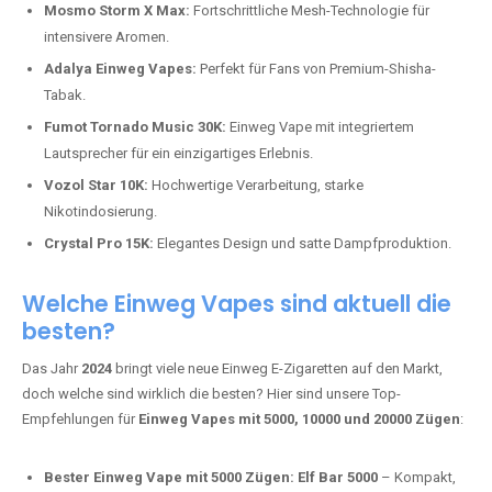
Mosmo Storm X Max:
Fortschrittliche Mesh-Technologie für
intensivere Aromen.
Adalya Einweg Vapes:
Perfekt für Fans von Premium-Shisha-
Tabak.
Fumot Tornado Music 30K:
Einweg Vape mit integriertem
Lautsprecher für ein einzigartiges Erlebnis.
Vozol Star 10K:
Hochwertige Verarbeitung, starke
Nikotindosierung.
Crystal Pro 15K:
Elegantes Design und satte Dampfproduktion.
Welche Einweg Vapes sind aktuell die
besten?
Das Jahr
2024
bringt viele neue Einweg E-Zigaretten auf den Markt,
doch welche sind wirklich die besten? Hier sind unsere Top-
Empfehlungen für
Einweg Vapes mit 5000, 10000 und 20000 Zügen
:
Bester Einweg Vape mit 5000 Zügen:
Elf Bar 5000
– Kompakt,