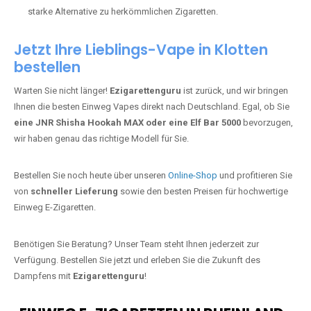
starke Alternative zu herkömmlichen Zigaretten.
Jetzt Ihre Lieblings-Vape in Klotten
bestellen
Warten Sie nicht länger!
Ezigarettenguru
ist zurück, und wir bringen
Ihnen die besten Einweg Vapes direkt nach Deutschland. Egal, ob Sie
eine JNR Shisha Hookah MAX oder eine Elf Bar 5000
bevorzugen,
wir haben genau das richtige Modell für Sie.
Bestellen Sie noch heute über unseren
Online-Shop
und profitieren Sie
von
schneller Lieferung
sowie den besten Preisen für hochwertige
Einweg E-Zigaretten.
Benötigen Sie Beratung? Unser Team steht Ihnen jederzeit zur
Verfügung. Bestellen Sie jetzt und erleben Sie die Zukunft des
Dampfens mit
Ezigarettenguru
!