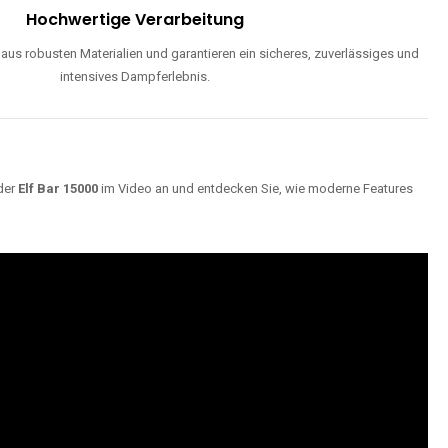
Hochwertige Verarbeitung
us robusten Materialien und garantieren ein sicheres, zuverlässiges und
intensives Dampferlebnis.
der
Elf Bar 15000
im Video an und entdecken Sie, wie moderne Features