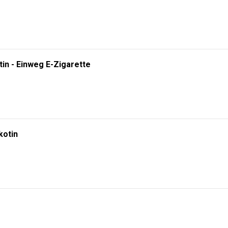
tin - Einweg E-Zigarette
kotin