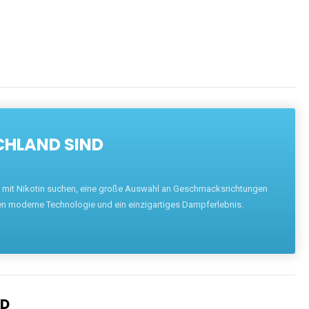
CHLAND SIND
pe mit Nikotin suchen, eine große Auswahl an Geschmacksrichtungen
en moderne Technologie und ein einzigartiges Dampferlebnis.
ND