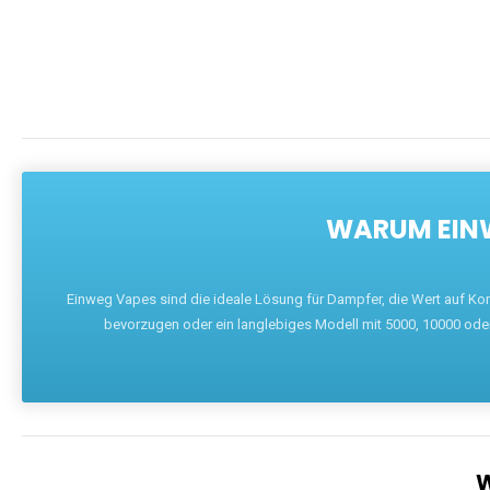
WARUM EINW
Einweg Vapes sind die ideale Lösung für Dampfer, die Wert auf Ko
bevorzugen oder ein langlebiges Modell mit 5000, 10000 ode
W