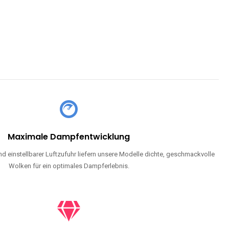
Maximale Dampfentwicklung
d einstellbarer Luftzufuhr liefern unsere Modelle dichte, geschmackvolle
Wolken für ein optimales Dampferlebnis.