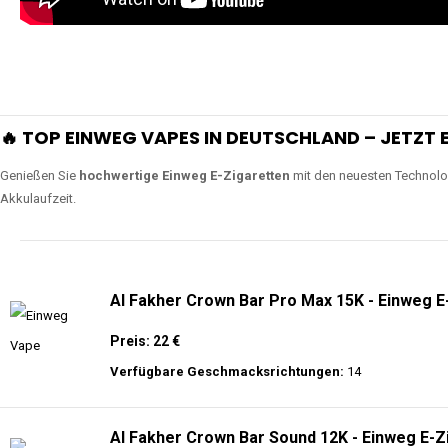
🔥 TOP EINWEG VAPES IN DEUTSCHLAND – JETZT E
Genießen Sie
hochwertige Einweg E-Zigaretten
mit den neuesten Technolo
Akkulaufzeit.
Al Fakher Crown Bar Pro Max 15K - Einweg E
Preis: 22 €
Verfügbare Geschmacksrichtungen:
14
Al Fakher Crown Bar Sound 12K - Einweg E-Z