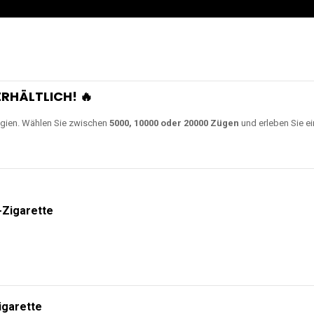
RHÄLTLICH! 🔥
gien. Wählen Sie zwischen
5000, 10000 oder 20000 Zügen
und erleben Sie ei
-Zigarette
igarette