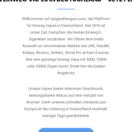
Willkommen auf ezigarettenguru.com, der Plattform
für Einweg Vapes in Deutschland. Seit 2013 ist
unser Ziel, Dampfern die besten Einweg E-
Zigaretten anzubieten. Wir führen eine breite
Auswahl an renommierten Marken wie JNR, RandM,
Adalya, Mosmo, AirMez, Ghost Pro et bien d'autres.
Wer eine günstige Einweg Vape mit 5000, 10000
oder 20000 Zügen sucht, findet hier die besten
Angebote.
Unsere Vapes bieten intensiven Geschmack,
leistungsstarke Akkus und eine Vielzahl von
Aromen. Dank unseres schnellen Versands aus
Europa ist die Lieferung in Deutschland innerhalb
weniger Tage gewährleistet.