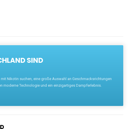
CHLAND SIND
pe mit Nikotin suchen, eine große Auswahl an Geschmacksrichtungen
en moderne Technologie und ein einzigartiges Dampferlebnis.
ND