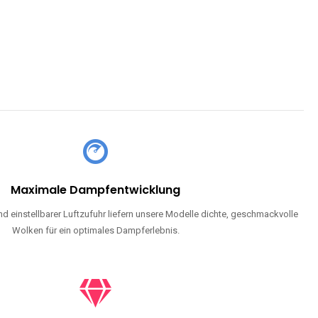
Maximale Dampfentwicklung
d einstellbarer Luftzufuhr liefern unsere Modelle dichte, geschmackvolle
Wolken für ein optimales Dampferlebnis.