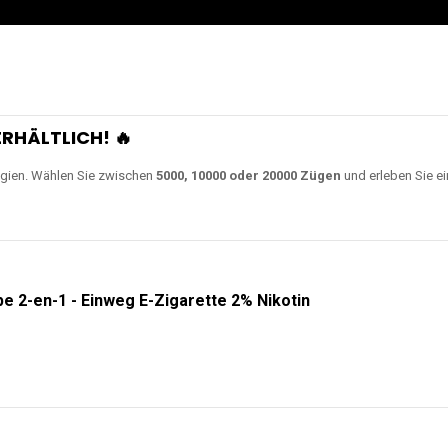
RHÄLTLICH! 🔥
gien. Wählen Sie zwischen
5000, 10000 oder 20000 Zügen
und erleben Sie ei
e 2-en-1 - Einweg E-Zigarette 2% Nikotin