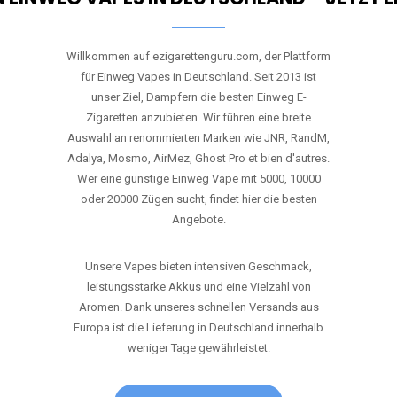
Willkommen auf ezigarettenguru.com, der Plattform
für Einweg Vapes in Deutschland. Seit 2013 ist
unser Ziel, Dampfern die besten Einweg E-
Zigaretten anzubieten. Wir führen eine breite
Auswahl an renommierten Marken wie JNR, RandM,
Adalya, Mosmo, AirMez, Ghost Pro et bien d'autres.
Wer eine günstige Einweg Vape mit 5000, 10000
oder 20000 Zügen sucht, findet hier die besten
Angebote.
Unsere Vapes bieten intensiven Geschmack,
leistungsstarke Akkus und eine Vielzahl von
Aromen. Dank unseres schnellen Versands aus
Europa ist die Lieferung in Deutschland innerhalb
weniger Tage gewährleistet.