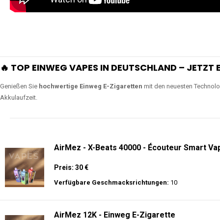
🔥 TOP EINWEG VAPES IN DEUTSCHLAND – JETZT E
Genießen Sie
hochwertige Einweg E-Zigaretten
mit den neuesten Technolo
Akkulaufzeit.
AirMez - X-Beats 40000 - Écouteur Smart Vap
Preis: 30 €
Verfügbare Geschmacksrichtungen:
10
AirMez 12K - Einweg E-Zigarette