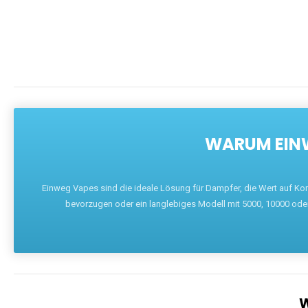
WARUM EINW
Einweg Vapes sind die ideale Lösung für Dampfer, die Wert auf Ko
bevorzugen oder ein langlebiges Modell mit 5000, 10000 ode
W