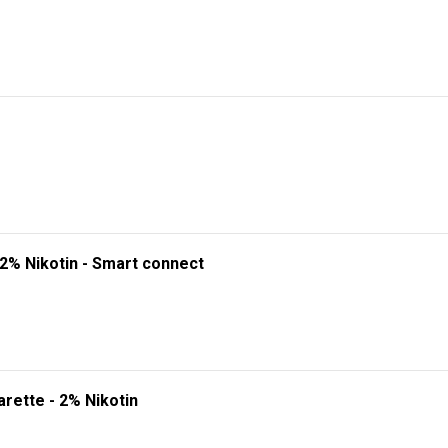
 2% Nikotin - Smart connect
rette - 2% Nikotin