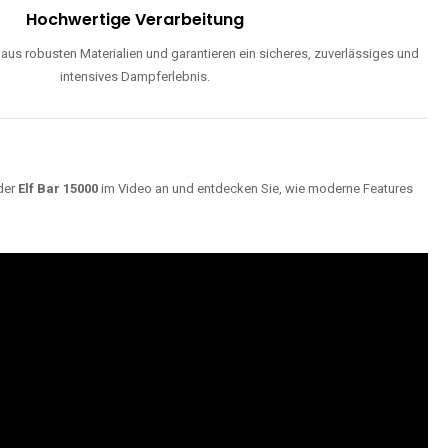
Hochwertige Verarbeitung
us robusten Materialien und garantieren ein sicheres, zuverlässiges und
intensives Dampferlebnis.
der
Elf Bar 15000
im Video an und entdecken Sie, wie moderne Features