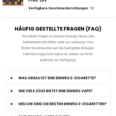
Preis: 20 €
Verfügbare Geschmacksrichtungen:
22
Mosmo - Storm X 30000 - Black Edition -
Einweg E-Zigarette 2% Nikotin
Preis: 26 €
Verfügbare Geschmacksrichtungen:
10
HÄUFIG GESTELLTE FRAGEN (FAQ)
Sie haben Fragen zu unseren Einweg Vapes, den
beliebtesten Modellen oder zur Lieferung? Hier
finden Sie Antworten auf die häufigsten Anliegen.
Falls Ihre Frage nicht dabei ist, stehen wir Ihnen
jederzeit zur Verfügung!