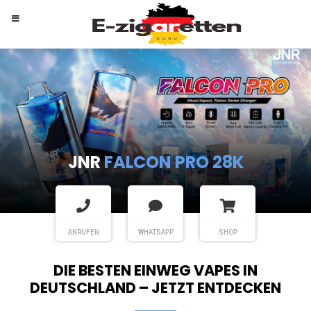
RANDM
TORNADO 9K