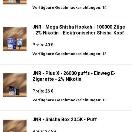
Preis: 21 €
Verfügbare Geschmacksrichtungen:
20
JNR - MediaMax - 40K - Einweg E-
Zigarette - 2% Nikotin - Smart connect
Preis: 25 €
Verfügbare Geschmacksrichtungen:
10
JNR - Mega Shisha Hookah - 100000 Züge
- 2% Nikotin - Elektronischer Shisha-Kopf
Preis: 40 €
Verfügbare Geschmacksrichtungen:
12
JNR - Plus X - 26000 puffs - Einweg E-