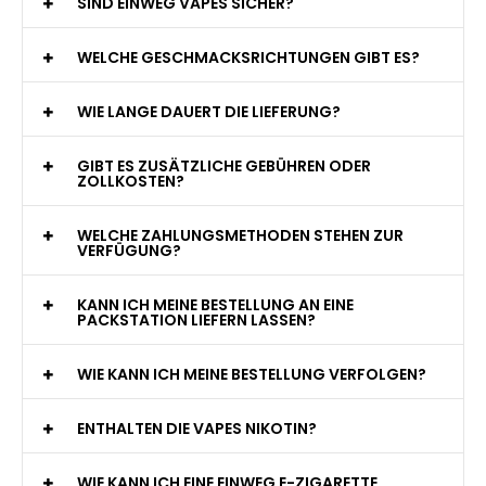
WAS GENAU IST EINE EINWEG E-ZIGARETTE?
WIE VIELE ZÜGE BIETET EINE EINWEG VAPE?
WELCHE SIND DIE BESTEN EINWEG E-ZIGARETTEN?
SIND EINWEG VAPES SICHER?
WELCHE GESCHMACKSRICHTUNGEN GIBT ES?
WIE LANGE DAUERT DIE LIEFERUNG?
GIBT ES ZUSÄTZLICHE GEBÜHREN ODER
ZOLLKOSTEN?
WELCHE ZAHLUNGSMETHODEN STEHEN ZUR
VERFÜGUNG?