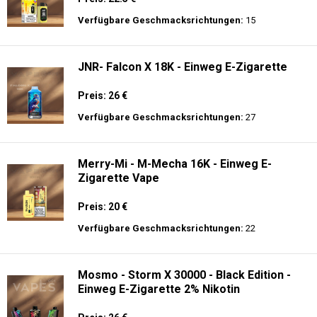
Zigarette - 2% Nikotin
Preis: 26 €
Verfügbare Geschmacksrichtungen:
15
JNR - Shisha Box 20.5K - Puff
Preis: 22.5 €
Verfügbare Geschmacksrichtungen:
15
JNR- Falcon X 18K - Einweg E-Zigarette
Preis: 26 €
Verfügbare Geschmacksrichtungen:
27
Merry-Mi - M-Mecha 16K - Einweg E-
Zigarette Vape