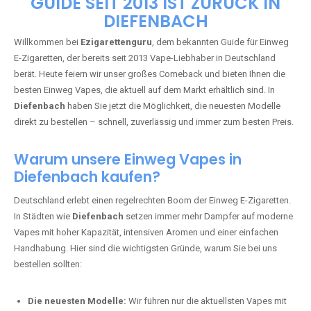
🇩🇪 +49 1 57 50 04 90
05
🇧🇪 +32 59 86 99 97
EZIGARETTENGURU – IHR VAPE-
GUIDE SEIT 2013 IST ZURÜCK IN
DIEFENBACH
Willkommen bei
Ezigarettenguru
, dem bekannten Guide für Einweg
E-Zigaretten, der bereits seit 2013 Vape-Liebhaber in Deutschland
berät. Heute feiern wir unser großes Comeback und bieten Ihnen die
besten Einweg Vapes, die aktuell auf dem Markt erhältlich sind. In
Diefenbach
haben Sie jetzt die Möglichkeit, die neuesten Modelle
direkt zu bestellen – schnell, zuverlässig und immer zum besten Preis.
Warum unsere Einweg Vapes in