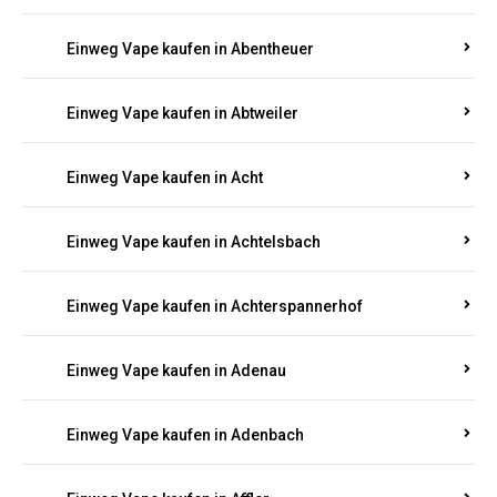
Suchen Sie nach hochwertigen
Einweg Vapes
mit
5000, 10000 oder 20000 Zügen
? Entdecken Sie die
besten Marken wie
JNR, Elf Bar, RandM, Mosmo,
Adalya
und mehr – mit Versand direkt nach
Rheinland-Pfalz.
Einweg Vape kaufen in Aach
Einweg Vape kaufen in Abentheuer
Einweg Vape kaufen in Abtweiler
Einweg Vape kaufen in Acht
Einweg Vape kaufen in Achtelsbach