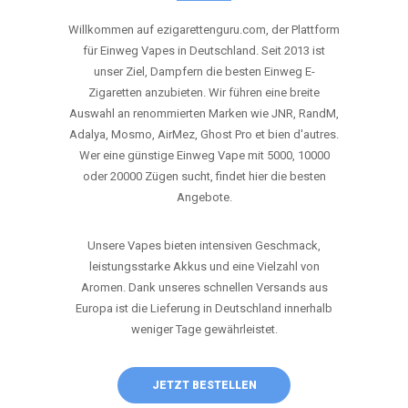
ANRUFEN
WHATSAPP
SHOP
DIE BESTEN EINWEG VAPES IN
DEUTSCHLAND – JETZT ENTDECKEN
Willkommen auf ezigarettenguru.com, der Plattform
für Einweg Vapes in Deutschland. Seit 2013 ist
unser Ziel, Dampfern die besten Einweg E-
Zigaretten anzubieten. Wir führen eine breite
Auswahl an renommierten Marken wie JNR, RandM,
Adalya, Mosmo, AirMez, Ghost Pro et bien d'autres.
Wer eine günstige Einweg Vape mit 5000, 10000
oder 20000 Zügen sucht, findet hier die besten
Angebote.