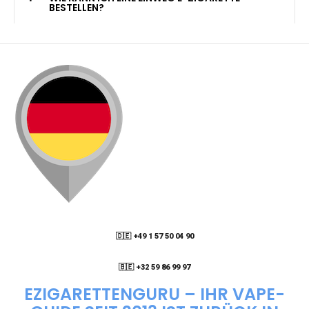
KANN ICH MEINE BESTELLUNG AN EINE
PACKSTATION LIEFERN LASSEN?
WIE KANN ICH MEINE BESTELLUNG VERFOLGEN?
ENTHALTEN DIE VAPES NIKOTIN?
WIE KANN ICH EINE EINWEG E-ZIGARETTE
BESTELLEN?