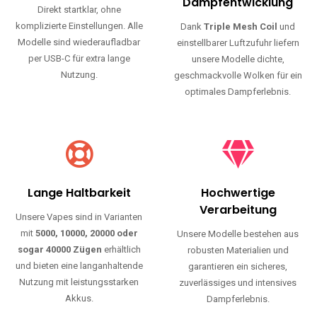
Haltbarkeit und authentischen Geschmack.
Einfache Nutzung
Maximale
Dampfentwicklung
Direkt startklar, ohne
komplizierte Einstellungen. Alle
Dank
Triple Mesh Coil
und
Modelle sind wiederaufladbar
einstellbarer Luftzufuhr liefern
per USB-C für extra lange
unsere Modelle dichte,
Nutzung.
geschmackvolle Wolken für ein
optimales Dampferlebnis.