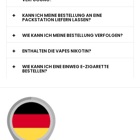
KANN ICH MEINE BESTELLUNG AN EINE
PACKSTATION LIEFERN LASSEN?
WIE KANN ICH MEINE BESTELLUNG VERFOLGEN?
ENTHALTEN DIE VAPES NIKOTIN?
WIE KANN ICH EINE EINWEG E-ZIGARETTE
BESTELLEN?