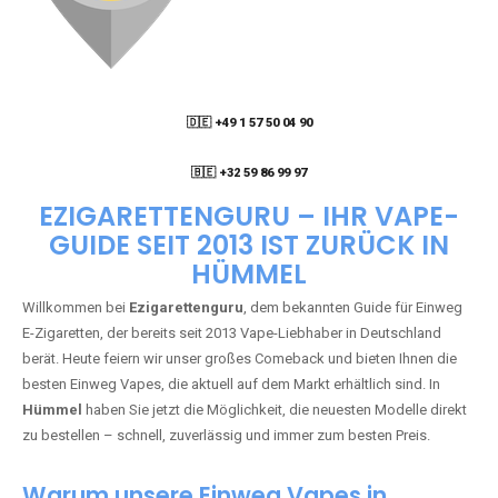
🇩🇪 +49 1 57 50 04 90
05
🇧🇪 +32 59 86 99 97
EZIGARETTENGURU – IHR VAPE-
GUIDE SEIT 2013 IST ZURÜCK IN
HÜMMEL
Willkommen bei
Ezigarettenguru
, dem bekannten Guide für Einweg
E-Zigaretten, der bereits seit 2013 Vape-Liebhaber in Deutschland
berät. Heute feiern wir unser großes Comeback und bieten Ihnen die
besten Einweg Vapes, die aktuell auf dem Markt erhältlich sind. In
Hümmel
haben Sie jetzt die Möglichkeit, die neuesten Modelle direkt
zu bestellen – schnell, zuverlässig und immer zum besten Preis.
Warum unsere Einweg Vapes in