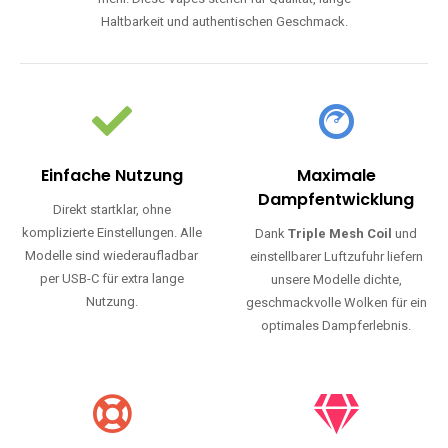
Haltbarkeit und authentischen Geschmack.
Einfache Nutzung
Maximale
Dampfentwicklung
Direkt startklar, ohne
komplizierte Einstellungen. Alle
Dank
Triple Mesh Coil
und
Modelle sind wiederaufladbar
einstellbarer Luftzufuhr liefern
per USB-C für extra lange
unsere Modelle dichte,
Nutzung.
geschmackvolle Wolken für ein
optimales Dampferlebnis.