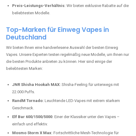
Preis-Leistungs-Verhältnis:
Wir bieten exklusive Rabatte auf die
beliebtesten Modelle.
Top-Marken für Einweg Vapes in
Deutschland
Wir bieten Ihnen eine handverlesene Auswahl der besten Einweg
Vapes. Unsere Experten testen regelmäßig neue Modelle, um Ihnen nur
die besten Produkte anbieten zu können. Hier sind einige der
beliebtesten Marken:
JNR Shisha Hookah MAX:
Shisha-Feeling für unterwegs mit
22.000 Puffs.
RandM Tornado:
Leuchtende LED-Vapes mit extrem starkem
Geschmack.
Elf Bar 600/1500/5000:
Einer der Klassiker unter den Vapes –
einfach und effektiv.
Mosmo Storm X Max:
Fortschrittliche Mesh-Technologie für