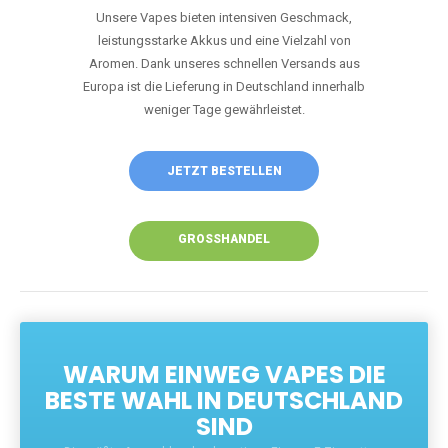
Unsere Vapes bieten intensiven Geschmack,
leistungsstarke Akkus und eine Vielzahl von
Aromen. Dank unseres schnellen Versands aus
Europa ist die Lieferung in Deutschland innerhalb
weniger Tage gewährleistet.
JETZT BESTELLEN
GROSSHANDEL
WARUM EINWEG VAPES DIE
BESTE WAHL IN DEUTSCHLAND
SIND