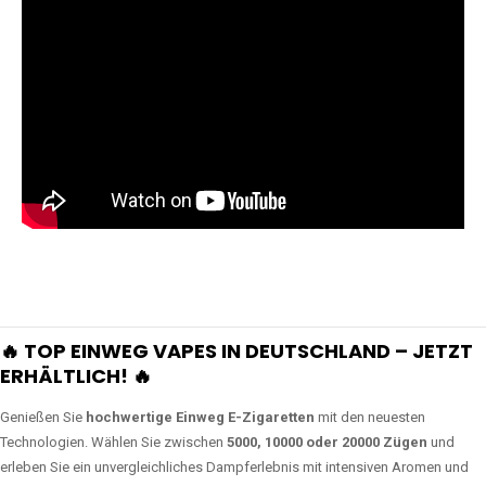
🔥 TOP EINWEG VAPES IN DEUTSCHLAND – JETZT
ERHÄLTLICH! 🔥
Genießen Sie
hochwertige Einweg E-Zigaretten
mit den neuesten
Technologien. Wählen Sie zwischen
5000, 10000 oder 20000 Zügen
und
erleben Sie ein unvergleichliches Dampferlebnis mit intensiven Aromen und