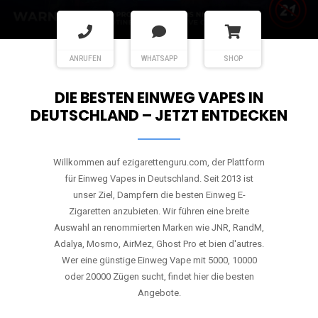
ANRUFEN
WHATSAPP
SHOP
DIE BESTEN EINWEG VAPES IN
DEUTSCHLAND – JETZT ENTDECKEN
Willkommen auf ezigarettenguru.com, der Plattform
für Einweg Vapes in Deutschland. Seit 2013 ist
unser Ziel, Dampfern die besten Einweg E-
Zigaretten anzubieten. Wir führen eine breite
Auswahl an renommierten Marken wie JNR, RandM,
Adalya, Mosmo, AirMez, Ghost Pro et bien d'autres.
Wer eine günstige Einweg Vape mit 5000, 10000
oder 20000 Zügen sucht, findet hier die besten
Angebote.