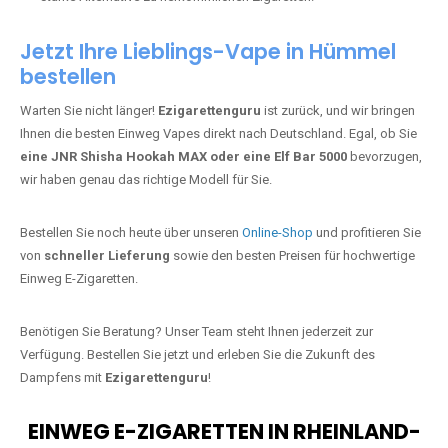
Jetzt Ihre Lieblings-Vape in Hümmel
bestellen
Warten Sie nicht länger!
Ezigarettenguru
ist zurück, und wir bringen
Ihnen die besten Einweg Vapes direkt nach Deutschland. Egal, ob Sie
eine JNR Shisha Hookah MAX oder eine Elf Bar 5000
bevorzugen,
wir haben genau das richtige Modell für Sie.
Bestellen Sie noch heute über unseren
Online-Shop
und profitieren Sie
von
schneller Lieferung
sowie den besten Preisen für hochwertige
Einweg E-Zigaretten.
Benötigen Sie Beratung? Unser Team steht Ihnen jederzeit zur
Verfügung. Bestellen Sie jetzt und erleben Sie die Zukunft des
Dampfens mit
Ezigarettenguru
!
EINWEG E-ZIGARETTEN IN RHEINLAND-