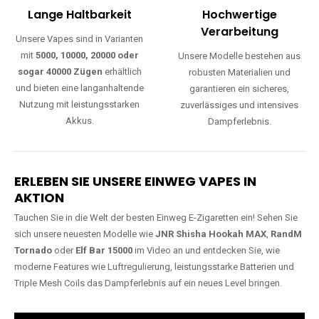
Lange Haltbarkeit
Hochwertige
Verarbeitung
Unsere Vapes sind in Varianten
mit
5000, 10000, 20000 oder
Unsere Modelle bestehen aus
sogar 40000 Zügen
erhältlich
robusten Materialien und
und bieten eine langanhaltende
garantieren ein sicheres,
Nutzung mit leistungsstarken
zuverlässiges und intensives
Akkus.
Dampferlebnis.
ERLEBEN SIE UNSERE EINWEG VAPES IN
AKTION
Tauchen Sie in die Welt der besten Einweg E-Zigaretten ein! Sehen Sie
sich unsere neuesten Modelle wie
JNR Shisha Hookah MAX
,
RandM
Tornado
oder
Elf Bar 15000
im Video an und entdecken Sie, wie
moderne Features wie Luftregulierung, leistungsstarke Batterien und
Triple Mesh Coils das Dampferlebnis auf ein neues Level bringen.