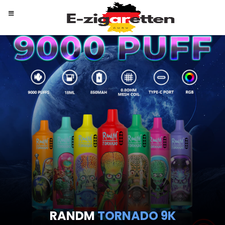
RANDM
TORNADO 9K