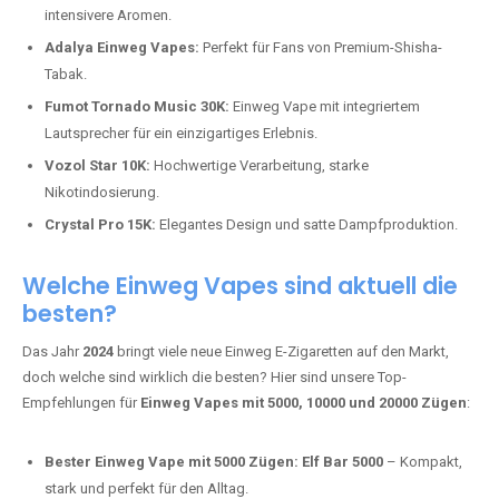
intensivere Aromen.
Adalya Einweg Vapes:
Perfekt für Fans von Premium-Shisha-
Tabak.
Fumot Tornado Music 30K:
Einweg Vape mit integriertem
Lautsprecher für ein einzigartiges Erlebnis.
Vozol Star 10K:
Hochwertige Verarbeitung, starke
Nikotindosierung.
Crystal Pro 15K:
Elegantes Design und satte Dampfproduktion.
Welche Einweg Vapes sind aktuell die
besten?
Das Jahr
2024
bringt viele neue Einweg E-Zigaretten auf den Markt,
doch welche sind wirklich die besten? Hier sind unsere Top-
Empfehlungen für
Einweg Vapes mit 5000, 10000 und 20000 Zügen
:
Bester Einweg Vape mit 5000 Zügen:
Elf Bar 5000
– Kompakt,
stark und perfekt für den Alltag.