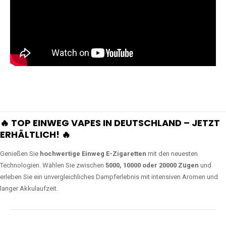
🔥 TOP EINWEG VAPES IN DEUTSCHLAND – JETZT
ERHÄLTLICH! 🔥
Genießen Sie
hochwertige Einweg E-Zigaretten
mit den neuesten
Technologien. Wählen Sie zwischen
5000, 10000 oder 20000 Zügen
und
erleben Sie ein unvergleichliches Dampferlebnis mit intensiven Aromen und
langer Akkulaufzeit.