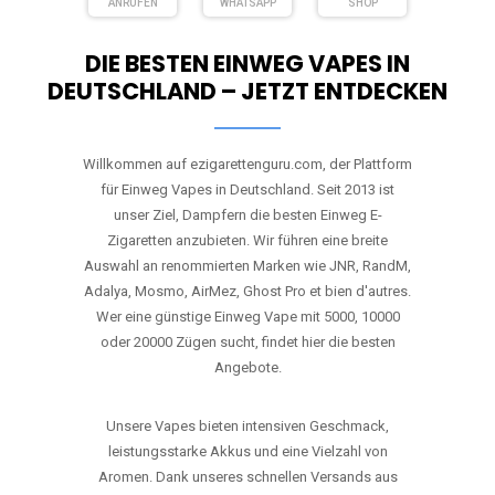
ANRUFEN
WHATSAPP
SHOP
DIE BESTEN EINWEG VAPES IN
DEUTSCHLAND – JETZT ENTDECKEN
Willkommen auf ezigarettenguru.com, der Plattform
für Einweg Vapes in Deutschland. Seit 2013 ist
unser Ziel, Dampfern die besten Einweg E-
Zigaretten anzubieten. Wir führen eine breite
Auswahl an renommierten Marken wie JNR, RandM,
Adalya, Mosmo, AirMez, Ghost Pro et bien d'autres.
Wer eine günstige Einweg Vape mit 5000, 10000
oder 20000 Zügen sucht, findet hier die besten
Angebote.
Unsere Vapes bieten intensiven Geschmack,
leistungsstarke Akkus und eine Vielzahl von
Aromen. Dank unseres schnellen Versands aus