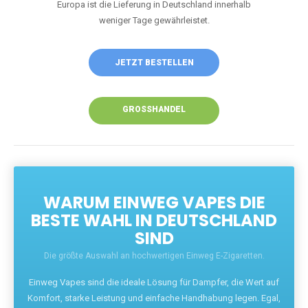
Europa ist die Lieferung in Deutschland innerhalb
weniger Tage gewährleistet.
JETZT BESTELLEN
GROSSHANDEL
WARUM EINWEG VAPES DIE
BESTE WAHL IN DEUTSCHLAND
SIND
Die größte Auswahl an hochwertigen Einweg E-Zigaretten.
Einweg Vapes sind die ideale Lösung für Dampfer, die Wert auf
Komfort, starke Leistung und einfache Handhabung legen. Egal,