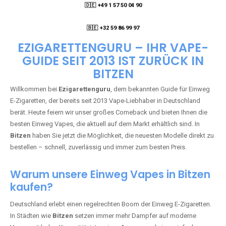
🇩🇪 +49 1 57 50 04 90
05
🇧🇪 +32 59 86 99 97
EZIGARETTENGURU – IHR VAPE-
GUIDE SEIT 2013 IST ZURÜCK IN
BITZEN
Willkommen bei
Ezigarettenguru
, dem bekannten Guide für Einweg
E-Zigaretten, der bereits seit 2013 Vape-Liebhaber in Deutschland
berät. Heute feiern wir unser großes Comeback und bieten Ihnen die
besten Einweg Vapes, die aktuell auf dem Markt erhältlich sind. In
Bitzen
haben Sie jetzt die Möglichkeit, die neuesten Modelle direkt zu
bestellen – schnell, zuverlässig und immer zum besten Preis.
Warum unsere Einweg Vapes in Bitzen
kaufen?
Deutschland erlebt einen regelrechten Boom der Einweg E-Zigaretten.
In Städten wie
Bitzen
setzen immer mehr Dampfer auf moderne