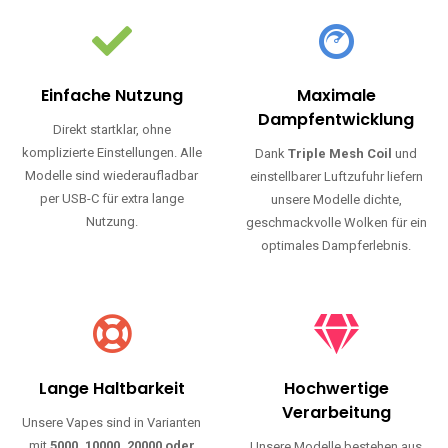
Einfache Nutzung
Maximale
Dampfentwicklung
Direkt startklar, ohne
komplizierte Einstellungen. Alle
Dank
Triple Mesh Coil
und
Modelle sind wiederaufladbar
einstellbarer Luftzufuhr liefern
per USB-C für extra lange
unsere Modelle dichte,
Nutzung.
geschmackvolle Wolken für ein
optimales Dampferlebnis.
Lange Haltbarkeit
Hochwertige
Verarbeitung
Unsere Vapes sind in Varianten
mit
5000, 10000, 20000 oder
Unsere Modelle bestehen aus