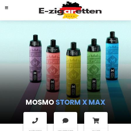
MOSMO
STORM X MAX