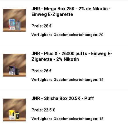
JNR - Mega Box 25K - 2% de Nikotin -
Einweg E-Zigarette
Preis: 28 €
Verfügbare Geschmacksrichtungen:
20
JNR - Plus X - 26000 puffs - Einweg E-
Zigarette - 2% Nikotin
Preis: 26 €
Verfügbare Geschmacksrichtungen:
15
JNR - Shisha Box 20.5K - Puff
Preis: 22.5 €
Verfügbare Geschmacksrichtungen:
15