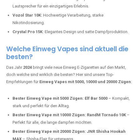
Lautsprecher für ein einzigartiges Erlebnis.
Vozol Star 10K:
Hochwertige Verarbeitung, starke
Nikotindosierung.
Crystal Pro 15K:
Elegantes Design und satte Dampfproduktion.
Welche Einweg Vapes sind aktuell die
besten?
Das Jahr
2024
bringt viele neue Einweg E-Zigaretten auf den Markt,
doch welche sind wirklich die besten? Hier sind unsere Top-
Empfehlungen für
Einweg Vapes mit 5000, 10000 und 20000 Zügen
:
Bester Einweg Vape mit 5000 Zügen:
Elf Bar 5000
– Kompakt,
stark und perfekt für den Alltag.
Bester Einweg Vape mit 10000 Zügen:
RandM Tornado 10K
–
Perfekt für alle, die lange dampfen möchten.
Bester Einweg Vape mit 20000 Zügen:
JNR Shisha Hookah
MAX
– Shisha-Flair für unterwegs.