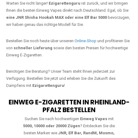
Warten Sie nicht länger!
Ezigarettenguru
ist zurück, und wir bringen
Ihnen die besten Einweg Vapes direkt nach Deutschland. Egal, ob Sie
eine JNR Shisha Hookah MAX oder eine Elf Bar 5000
bevorzugen,
wir haben genau das richtige Modell für Sie.
Bestellen Sie noch heute über unseren
Online-Shop
und profitieren Sie
von
schneller Lieferung
sowie den besten Preisen für hochwertige
Einweg E-Zigaretten.
Benötigen Sie Beratung? Unser Team steht Ihnen jederzeit zur
Verfügung. Bestellen Sie jetzt und erleben Sie die Zukunft des
Dampfens mit
Ezigarettenguru
!
EINWEG E-ZIGARETTEN IN RHEINLAND-
PFALZ BESTELLEN
Suchen Sie nach hochwertigen
Einweg Vapes
mit
5000, 10000 oder 20000 Zügen
? Entdecken Sie die
besten Marken wie
JNR, Elf Bar, RandM, Mosmo,