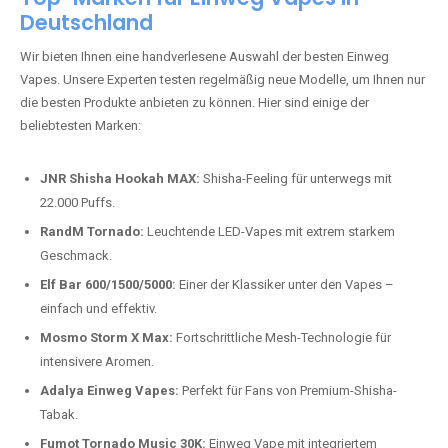
Deutschland
Wir bieten Ihnen eine handverlesene Auswahl der besten Einweg
Vapes. Unsere Experten testen regelmäßig neue Modelle, um Ihnen nur
die besten Produkte anbieten zu können. Hier sind einige der
beliebtesten Marken:
JNR Shisha Hookah MAX:
Shisha-Feeling für unterwegs mit
22.000 Puffs.
RandM Tornado:
Leuchtende LED-Vapes mit extrem starkem
Geschmack.
Elf Bar 600/1500/5000:
Einer der Klassiker unter den Vapes –
einfach und effektiv.
Mosmo Storm X Max:
Fortschrittliche Mesh-Technologie für
intensivere Aromen.
Adalya Einweg Vapes:
Perfekt für Fans von Premium-Shisha-
Tabak.
Fumot Tornado Music 30K:
Einweg Vape mit integriertem